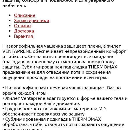
любителя.
Описание
Характеристики
Отзывы
Доставка
Гарантия
Низкопрофильная чашечка защищает плечи, а жилет
VENTAPRENE обеспечивает непревзойденный комфорт
и гибкость. Сет защиты превосходит все ожидания
благодаря встроенному сегментированному блоку
защиты. Сублимированная подкладка THERMOMAX
предназначена для отведения пота и сохранения
ощущения прохлады на протяжении всей игры.
• Низкопрофильная плечевая чашка защищает Вас во
время каждой игры.
• Жилет Ventaprene адаптируется к форме вашего тела и
повторяет каждое Ваше движение.
• Грудная клетка с вставками из материала MD
обеспечивает первоклассную защиту.
• Сублимированная подкладка THERMOMAX
обработана, чтобы отводить пот и сохранять ощущение
прохлады на льду.