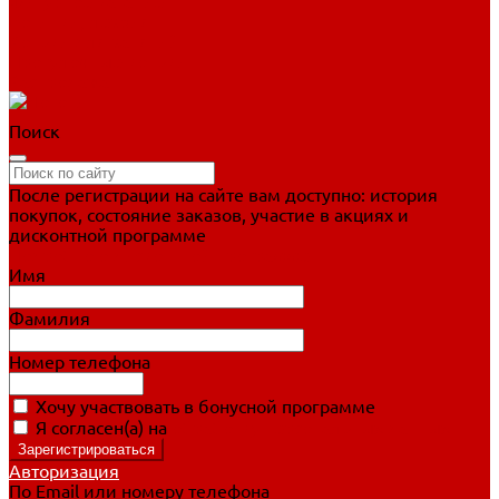
Фигурное катание
Ботинки, лезвия
Коньки для занятий
Прогулочные коньки
Распродажа
Поиск
После регистрации на сайте вам доступно: история
покупок, состояние заказов, участие в акциях и
дисконтной программе
Подробно о дисконтной программе
Имя
Фамилия
Номер телефона
Хочу участвовать в бонусной программе
Я согласен(а) на
обработку персональных данных
Авторизация
По Email или номеру телефона