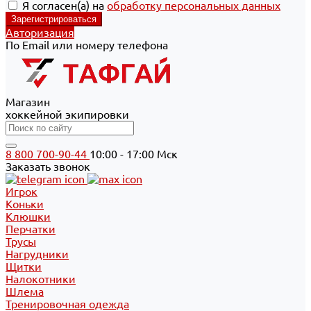
Я согласен(а) на
обработку персональных данных
Авторизация
По Email или номеру телефона
Магазин
хоккейной экипировки
8 800 700-90-44
10:00 - 17:00 Мск
Заказать звонок
Игрок
Коньки
Клюшки
Перчатки
Трусы
Нагрудники
Щитки
Налокотники
Шлема
Тренировочная одежда