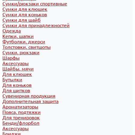
Сумки/рюкзаки спортивные
Сумки для клюшек
Сумки для коньков
Сумки для шайб
Сумки для принадлежностей
Одежда
Кепки, шапки
Футболки, джерси
Толстовки, свитшоты
Сумки, рюкзаки
Шарфы
Аксессуары
Шайбы, мячи
Для клюшек
Бутылки
Для коньков
Для щитков
Сувенирная продукция
Дополнительная защита
Ароматизаторы
Пояса, подтяжки
Для тренировок
Бенди/флорбол
Аксессуары
Бриджи