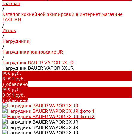
Главная
/
Каталог хоккейной экипировки в интернет магазине
ТАФГАЙ
/
Игрок
/
Нагрудники
/
Нагрудники юниорские JR
/
Нагрудник BAUER VAPOR 3X JR
Нагрудник BAUER VAPOR 3X JR
999 руб.
8 991 руб.
Добавлено
999 руб.
8 991 руб.
Добавлено