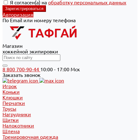
Я согласен(а) на
обработку персональных данных
Авторизация
По Email или номеру телефона
Магазин
хоккейной экипировки
8 800 700-90-44
10:00 - 17:00 Мск
Заказать звонок
Игрок
Коньки
Клюшки
Перчатки
Трусы
Нагрудники
Щитки
Налокотники
Шлема
Тренировочная одежда