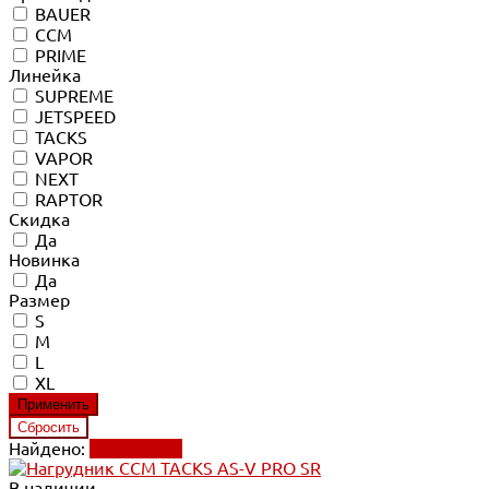
BAUER
CCM
PRIME
Линейка
SUPREME
JETSPEED
TACKS
VAPOR
NEXT
RAPTOR
Скидка
Да
Новинка
Да
Размер
S
M
L
XL
Найдено:
Применить
В наличии