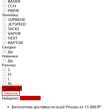
BAUER
CCM
PRIME
Линейка
SUPREME
JETSPEED
TACKS
VAPOR
NEXT
RAPTOR
Скидка
Да
Новинка
Да
Размер
S
M
L
XL
Найдено:
Применить
Бесплатная доставка по всей России от 15 000 ₽*