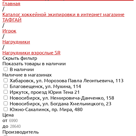
Главная
/
Каталог хоккейной экипировки в интернет магазине
ТАФГАЙ
/
Игрок
/
Нагрудники
/
Нагрудники взрослые SR
Скрыть фильтр
Показать товары в наличии
В наличии
Наличие в магазинах
Хабаровск, ул. Морозова Павла Леонтьевича, 113
Благовещенск, ул. Мухина, 114
Иркутск, проезд Юрия Тена 21
Новосибирск, ул. Немировича-Данченко, 158
Новосибирск, ул. Богдана Хмельницкого, 23
Южно-Сахалинск, пр. Мира, 480
Цена
от
до
Производитель