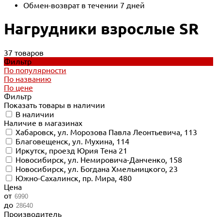
Обмен-возврат в течении 7 дней
Нагрудники взрослые SR
37 товаров
Фильтр
По популярности
По названию
По цене
Фильтр
Показать товары в наличии
В наличии
Наличие в магазинах
Хабаровск, ул. Морозова Павла Леонтьевича, 113
Благовещенск, ул. Мухина, 114
Иркутск, проезд Юрия Тена 21
Новосибирск, ул. Немировича-Данченко, 158
Новосибирск, ул. Богдана Хмельницкого, 23
Южно-Сахалинск, пр. Мира, 480
Цена
от
до
Производитель