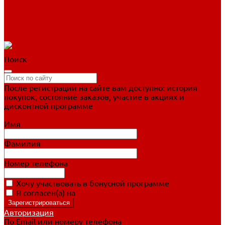
Фигурное катание
Ботинки, лезвия
Коньки для занятий
Прогулочные коньки
Распродажа
Поиск
После регистрации на сайте вам доступно: история
покупок, состояние заказов, участие в акциях и
дисконтной программе
Подробно о дисконтной программе
Имя
Фамилия
Номер телефона
Хочу участвовать в бонусной программе
Я согласен(а) на
обработку персональных данных
Авторизация
По Email или номеру телефона