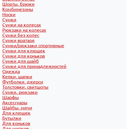
Шорты, брюки
Комбинезоны
Носки
Сумки
Сумки на колесах
Рюкзаки на колесах
Сумки без колес
Сумки вратаря
Сумки/рюкзаки спортивные
Сумки для клюшек
Сумки для коньков
Сумки для шайб
Сумки для принадлежностей
Одежда
Кепки, шапки
Футболки, джерси
Толстовки, свитшоты
Сумки, рюкзаки
Шарфы
Аксессуары
Шайбы, мячи
Для клюшек
Бутылки
Для коньков
Для щитков