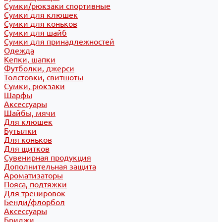
Сумки/рюкзаки спортивные
Сумки для клюшек
Сумки для коньков
Сумки для шайб
Сумки для принадлежностей
Одежда
Кепки, шапки
Футболки, джерси
Толстовки, свитшоты
Сумки, рюкзаки
Шарфы
Аксессуары
Шайбы, мячи
Для клюшек
Бутылки
Для коньков
Для щитков
Сувенирная продукция
Дополнительная защита
Ароматизаторы
Пояса, подтяжки
Для тренировок
Бенди/флорбол
Аксессуары
Бриджи