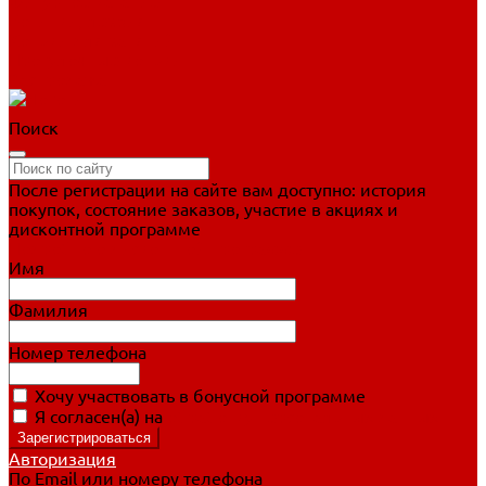
Фигурное катание
Ботинки, лезвия
Коньки для занятий
Прогулочные коньки
Распродажа
Поиск
После регистрации на сайте вам доступно: история
покупок, состояние заказов, участие в акциях и
дисконтной программе
Подробно о дисконтной программе
Имя
Фамилия
Номер телефона
Хочу участвовать в бонусной программе
Я согласен(а) на
обработку персональных данных
Авторизация
По Email или номеру телефона