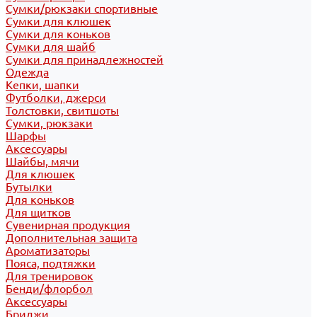
Сумки/рюкзаки спортивные
Сумки для клюшек
Сумки для коньков
Сумки для шайб
Сумки для принадлежностей
Одежда
Кепки, шапки
Футболки, джерси
Толстовки, свитшоты
Сумки, рюкзаки
Шарфы
Аксессуары
Шайбы, мячи
Для клюшек
Бутылки
Для коньков
Для щитков
Сувенирная продукция
Дополнительная защита
Ароматизаторы
Пояса, подтяжки
Для тренировок
Бенди/флорбол
Аксессуары
Бриджи