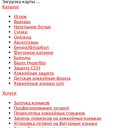
Загрузка карты ...
Каталог
Игрок
Вратарь
Нательное белье
Сумки
Одежда
Аксессуары
Бенди/флорбол
Фигурное катание
Бренды
Bauer Hyperlite
Защита CCM
Хоккейная защита
Детская хоккейная форма
Хоккейные коньки ccm
Услуги
Заточка коньков
Профилирование лезвий
Переклепка хоккейных стаканов
Замена люверсов на хоккейных коньках
Установка лезвий на фигурные коньки