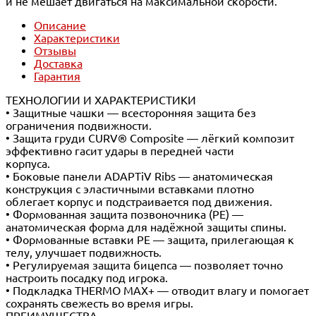
и не мешает двигаться на максимальной скорости.
Описание
Характеристики
Отзывы
Доставка
Гарантия
ТЕХНОЛОГИИ И ХАРАКТЕРИСТИКИ
• Защитные чашки — всесторонняя защита без
ограничения подвижности.
• Защита груди CURV® Composite — лёгкий композит
эффективно гасит удары в передней части
корпуса.
• Боковые панели ADAPTiV Ribs — анатомическая
конструкция с эластичными вставками плотно
облегает корпус и подстраивается под движения.
• Формованная защита позвоночника (PE) —
анатомическая форма для надёжной защиты спины.
• Формованные вставки PE — защита, прилегающая к
телу, улучшает подвижность.
• Регулируемая защита бицепса — позволяет точно
настроить посадку под игрока.
• Подкладка THERMO MAX+ — отводит влагу и помогает
сохранять свежесть во время игры.
ПРЕИМУЩЕСТВА