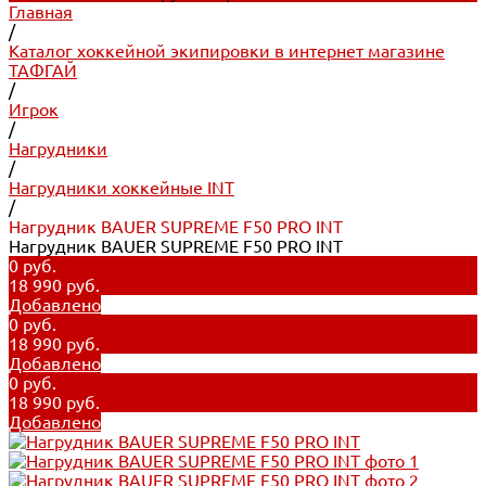
Главная
/
Каталог хоккейной экипировки в интернет магазине
ТАФГАЙ
/
Игрок
/
Нагрудники
/
Нагрудники хоккейные INT
/
Нагрудник BAUER SUPREME F50 PRO INT
Нагрудник BAUER SUPREME F50 PRO INT
0 руб.
18 990 руб.
Добавлено
0 руб.
18 990 руб.
Добавлено
0 руб.
18 990 руб.
Добавлено