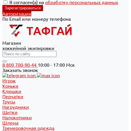
Я согласен(а) на
обработку персональных данных
Авторизация
По Email или номеру телефона
Магазин
хоккейной экипировки
8 800 700-90-44
10:00 - 17:00 Мск
Заказать звонок
Игрок
Коньки
Клюшки
Перчатки
Трусы
Нагрудники
Щитки
Налокотники
Шлема
Тренировочная одежда