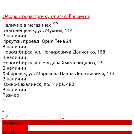
Оформить рассрочку
от 3165 ₽ в месяц
Наличие в магазинах
Благовещенск, ул. Мухина, 114
В наличии
Иркутск, проезд Юрия Тена 21
В наличии
Новосибирск, ул. Немировича-Данченко, 158
В наличии
Новосибирск, ул. Богдана Хмельницкого, 23
В наличии
Хабаровск, ул. Морозова Павла Леонтьевича, 113
В наличии
Южно-Сахалинск, пр. Мира, 480
В наличии
Размер
M
L
-
-
+
Купить
Добавлено
Купить