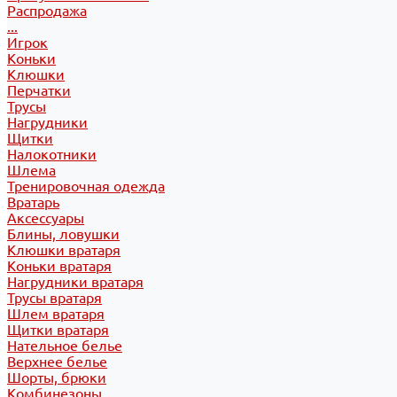
Распродажа
...
Игрок
Коньки
Клюшки
Перчатки
Трусы
Нагрудники
Щитки
Налокотники
Шлема
Тренировочная одежда
Вратарь
Аксессуары
Блины, ловушки
Клюшки вратаря
Коньки вратаря
Нагрудники вратаря
Трусы вратаря
Шлем вратаря
Щитки вратаря
Нательное белье
Верхнее белье
Шорты, брюки
Комбинезоны