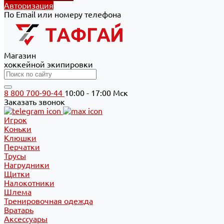
Авторизация
По Email или номеру телефона
Магазин
хоккейной экипировки
8 800 700-90-44
10:00 - 17:00 Мск
Заказать звонок
Игрок
Коньки
Клюшки
Перчатки
Трусы
Нагрудники
Щитки
Налокотники
Шлема
Тренировочная одежда
Вратарь
Аксессуары