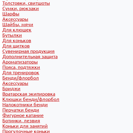
Толстовки, свитшоты
Сумки, рюкзаки
Шарфы
Аксессуары
Шайбы, мячи
Для клюшек
Бутылки
Для коньков
Для щитков
Сувенирная продукция
Дополнительная защита
Ароматизаторы
Пояса, подтяжки
Для тренировок
Бенди/флорбол
Аксессуары
Бриджи
Вратарская экипировка
Клюшки бенди/флорбол
Налокотники бенди
Перчатки бенди
Фигурное катание
Ботинки, лезвия
Коньки для занятий
Прогулочные коньки