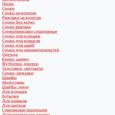
Носки
Сумки
Сумки на колесах
Рюкзаки на колесах
Сумки без колес
Сумки вратаря
Сумки/рюкзаки спортивные
Сумки для клюшек
Сумки для коньков
Сумки для шайб
Сумки для принадлежностей
Одежда
Кепки, шапки
Футболки, джерси
Толстовки, свитшоты
Сумки, рюкзаки
Шарфы
Аксессуары
Шайбы, мячи
Для клюшек
Бутылки
Для коньков
Для щитков
Сувенирная продукция
Дополнительная защита