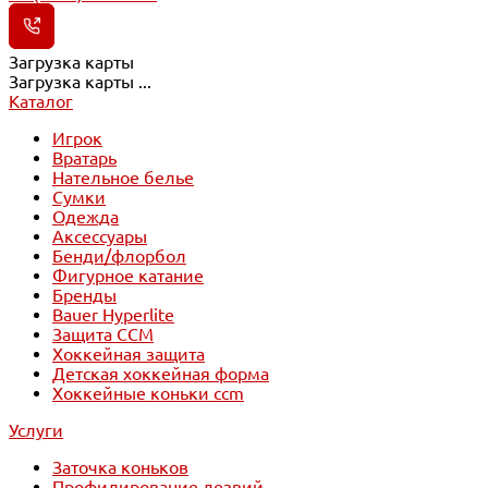
Загрузка карты
Загрузка карты ...
Каталог
Игрок
Вратарь
Нательное белье
Сумки
Одежда
Аксессуары
Бенди/флорбол
Фигурное катание
Бренды
Bauer Hyperlite
Защита CCM
Хоккейная защита
Детская хоккейная форма
Хоккейные коньки ccm
Услуги
Заточка коньков
Профилирование лезвий