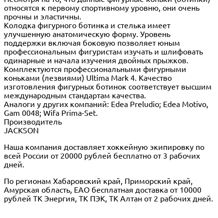
относятся к первому спортивному уровню, они очень
прочны и эластичны.
Колодка фигурного ботинка и стелька имеет
улучшенную анатомическую форму. Уровень
поддержки включая боковую позволяет юным
профессиональным фигуристам изучать и шлифовать
одинарные и начала изучения двойных прыжков.
Комплектуются профессиональными фигурными
коньками (лезвиями) Ultima Mark 4. Качество
изготовления фигурных ботинок соответствует высшим
международным стандартам качества.
Аналоги у других компаний: Edea Preludio; Edea Motivo,
Gam 0048; Wifa Prima-Set.
Производитель
JACKSON
Наша компания доставляет хоккейную экипировку по
всей России от 20000 рублей бесплатно от 3 рабочих
дней.
По регионам Хабаровский край, Приморский край,
Амурская область, ЕАО бесплатная доставка от 10000
рублей ТК Энергия, ТК ПЭК, ТК Алтан от 2 рабочих дней.