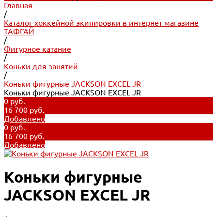
Главная
/
Каталог хоккейной экипировки в интернет магазине
ТАФГАЙ
/
Фигурное катание
/
Коньки для занятий
/
Коньки фигурные JACKSON EXCEL JR
Коньки фигурные JACKSON EXCEL JR
0 руб.
16 700 руб.
Добавлено
0 руб.
16 700 руб.
Добавлено
Коньки фигурные
JACKSON EXCEL JR