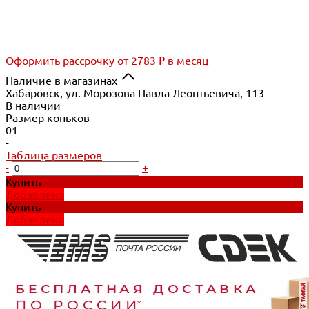
Оформить рассрочку
от 2783 ₽ в месяц
Наличие в магазинах
Хабаровск, ул. Морозова Павла Леонтьевича, 113
В наличии
Размер коньков
01
-
Таблица размеров
-
+
Купить
Добавлено
Купить
Добавлено