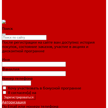
Фигурное катание
Ботинки, лезвия
Коньки для занятий
Прогулочные коньки
Распродажа
Поиск
После регистрации на сайте вам доступно: история
покупок, состояние заказов, участие в акциях и
дисконтной программе
Подробно о дисконтной программе
Имя
Фамилия
Номер телефона
Хочу участвовать в бонусной программе
Я согласен(а) на
обработку персональных данных
Авторизация
По Email или номеру телефона