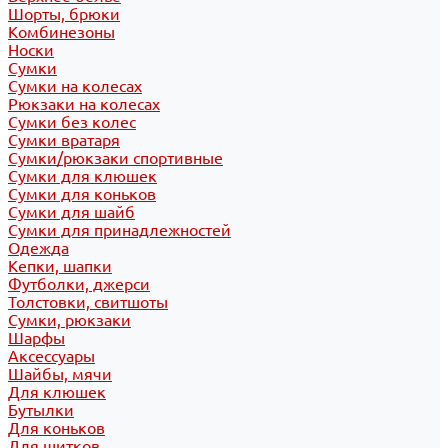
Шорты, брюки
Комбинезоны
Носки
Сумки
Сумки на колесах
Рюкзаки на колесах
Сумки без колес
Сумки вратаря
Сумки/рюкзаки спортивные
Сумки для клюшек
Сумки для коньков
Сумки для шайб
Сумки для принадлежностей
Одежда
Кепки, шапки
Футболки, джерси
Толстовки, свитшоты
Сумки, рюкзаки
Шарфы
Аксессуары
Шайбы, мячи
Для клюшек
Бутылки
Для коньков
Для щитков