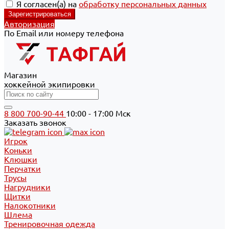
Я согласен(а) на
обработку персональных данных
Авторизация
По Email или номеру телефона
Магазин
хоккейной экипировки
8 800 700-90-44
10:00 - 17:00 Мск
Заказать звонок
Игрок
Коньки
Клюшки
Перчатки
Трусы
Нагрудники
Щитки
Налокотники
Шлема
Тренировочная одежда