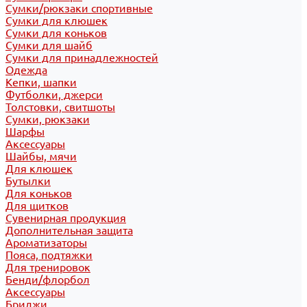
Сумки/рюкзаки спортивные
Сумки для клюшек
Сумки для коньков
Сумки для шайб
Сумки для принадлежностей
Одежда
Кепки, шапки
Футболки, джерси
Толстовки, свитшоты
Сумки, рюкзаки
Шарфы
Аксессуары
Шайбы, мячи
Для клюшек
Бутылки
Для коньков
Для щитков
Сувенирная продукция
Дополнительная защита
Ароматизаторы
Пояса, подтяжки
Для тренировок
Бенди/флорбол
Аксессуары
Бриджи