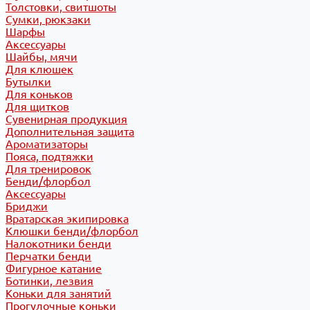
Толстовки, свитшоты
Сумки, рюкзаки
Шарфы
Аксессуары
Шайбы, мячи
Для клюшек
Бутылки
Для коньков
Для щитков
Сувенирная продукция
Дополнительная защита
Ароматизаторы
Пояса, подтяжки
Для тренировок
Бенди/флорбол
Аксессуары
Бриджи
Вратарская экипировка
Клюшки бенди/флорбол
Налокотники бенди
Перчатки бенди
Фигурное катание
Ботинки, лезвия
Коньки для занятий
Прогулочные коньки