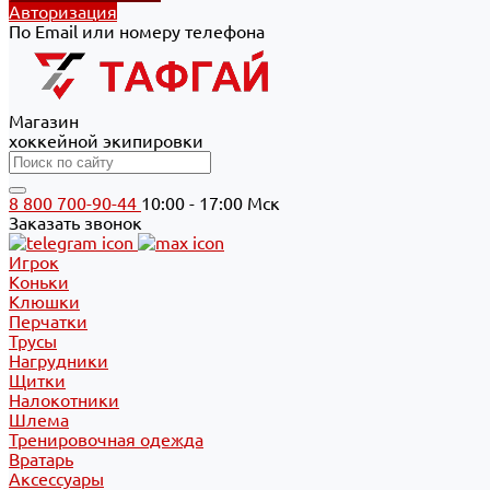
Авторизация
По Email или номеру телефона
Магазин
хоккейной экипировки
8 800 700-90-44
10:00 - 17:00 Мск
Заказать звонок
Игрок
Коньки
Клюшки
Перчатки
Трусы
Нагрудники
Щитки
Налокотники
Шлема
Тренировочная одежда
Вратарь
Аксессуары