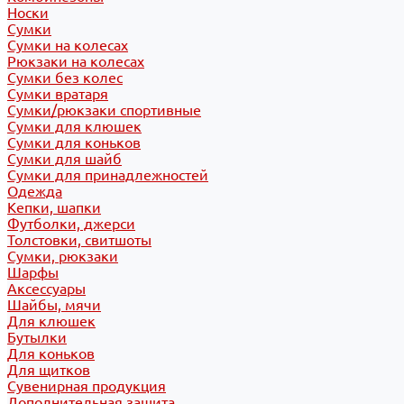
Носки
Сумки
Сумки на колесах
Рюкзаки на колесах
Сумки без колес
Сумки вратаря
Сумки/рюкзаки спортивные
Сумки для клюшек
Сумки для коньков
Сумки для шайб
Сумки для принадлежностей
Одежда
Кепки, шапки
Футболки, джерси
Толстовки, свитшоты
Сумки, рюкзаки
Шарфы
Аксессуары
Шайбы, мячи
Для клюшек
Бутылки
Для коньков
Для щитков
Сувенирная продукция
Дополнительная защита