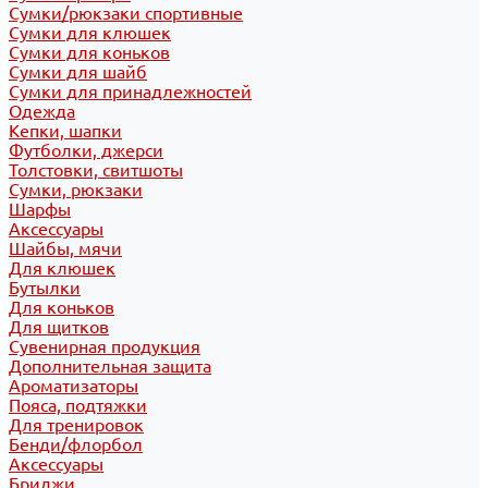
Сумки/рюкзаки спортивные
Сумки для клюшек
Сумки для коньков
Сумки для шайб
Сумки для принадлежностей
Одежда
Кепки, шапки
Футболки, джерси
Толстовки, свитшоты
Сумки, рюкзаки
Шарфы
Аксессуары
Шайбы, мячи
Для клюшек
Бутылки
Для коньков
Для щитков
Сувенирная продукция
Дополнительная защита
Ароматизаторы
Пояса, подтяжки
Для тренировок
Бенди/флорбол
Аксессуары
Бриджи