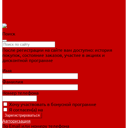
Фигурное катание
Ботинки, лезвия
Коньки для занятий
Прогулочные коньки
Распродажа
Поиск
После регистрации на сайте вам доступно: история
покупок, состояние заказов, участие в акциях и
дисконтной программе
Подробно о дисконтной программе
Имя
Фамилия
Номер телефона
Хочу участвовать в бонусной программе
Я согласен(а) на
обработку персональных данных
Авторизация
По Email или номеру телефона