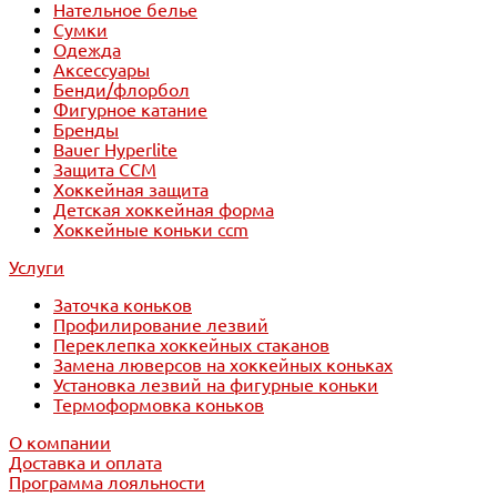
Нательное белье
Сумки
Одежда
Аксессуары
Бенди/флорбол
Фигурное катание
Бренды
Bauer Hyperlite
Защита CCM
Хоккейная защита
Детская хоккейная форма
Хоккейные коньки ccm
Услуги
Заточка коньков
Профилирование лезвий
Переклепка хоккейных стаканов
Замена люверсов на хоккейных коньках
Установка лезвий на фигурные коньки
Термоформовка коньков
О компании
Доставка и оплата
Программа лояльности