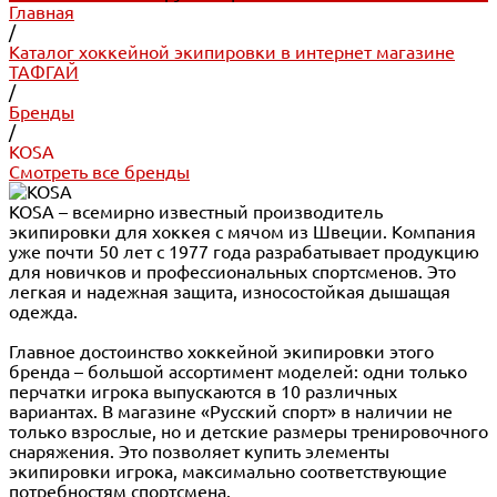
Главная
/
Каталог хоккейной экипировки в интернет магазине
ТАФГАЙ
/
Бренды
/
KOSA
Смотреть все бренды
KOSA – всемирно известный производитель
экипировки для хоккея с мячом из Швеции. Компания
уже почти 50 лет с 1977 года разрабатывает продукцию
для новичков и профессиональных спортсменов. Это
легкая и надежная защита, износостойкая дышащая
одежда.
Главное достоинство хоккейной экипировки этого
бренда – большой ассортимент моделей: одни только
перчатки игрока выпускаются в 10 различных
вариантах. В магазине «Русский спорт» в наличии не
только взрослые, но и детские размеры тренировочного
снаряжения. Это позволяет купить элементы
экипировки игрока, максимально соответствующие
потребностям спортсмена.