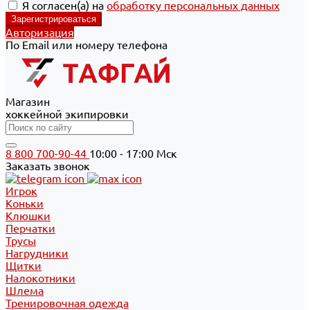
Я согласен(а) на
обработку персональных данных
Авторизация
По Email или номеру телефона
Магазин
хоккейной экипировки
8 800 700-90-44
10:00 - 17:00 Мск
Заказать звонок
Игрок
Коньки
Клюшки
Перчатки
Трусы
Нагрудники
Щитки
Налокотники
Шлема
Тренировочная одежда