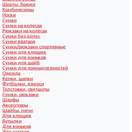
Шорты, брюки
Комбинезоны
Носки
Сумки
Сумки на колесах
Рюкзаки на колесах
Сумки без колес
Сумки вратаря
Сумки/рюкзаки спортивные
Сумки для клюшек
Сумки для коньков
Сумки для шайб
Сумки для принадлежностей
Одежда
Кепки, шапки
Футболки, джерси
Толстовки, свитшоты
Сумки, рюкзаки
Шарфы
Аксессуары
Шайбы, мячи
Для клюшек
Бутылки
Для коньков
Для щитков