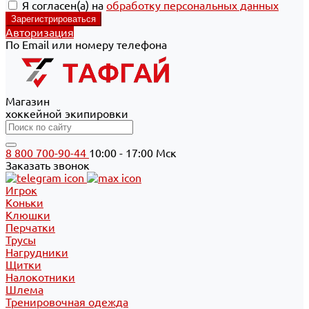
Я согласен(а) на
обработку персональных данных
Авторизация
По Email или номеру телефона
Магазин
хоккейной экипировки
8 800 700-90-44
10:00 - 17:00 Мск
Заказать звонок
Игрок
Коньки
Клюшки
Перчатки
Трусы
Нагрудники
Щитки
Налокотники
Шлема
Тренировочная одежда