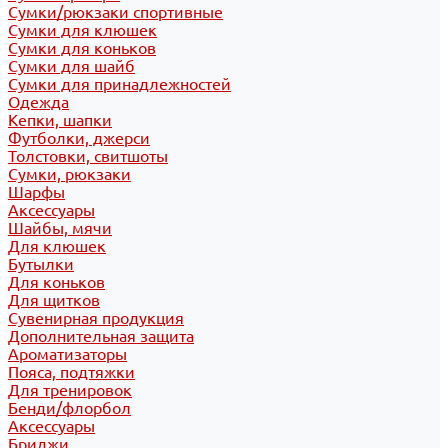
Сумки/рюкзаки спортивные
Сумки для клюшек
Сумки для коньков
Сумки для шайб
Сумки для принадлежностей
Одежда
Кепки, шапки
Футболки, джерси
Толстовки, свитшоты
Сумки, рюкзаки
Шарфы
Аксессуары
Шайбы, мячи
Для клюшек
Бутылки
Для коньков
Для щитков
Сувенирная продукция
Дополнительная защита
Ароматизаторы
Пояса, подтяжки
Для тренировок
Бенди/флорбол
Аксессуары
Бриджи