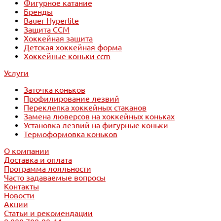
Фигурное катание
Бренды
Bauer Hyperlite
Защита CCM
Хоккейная защита
Детская хоккейная форма
Хоккейные коньки ccm
Услуги
Заточка коньков
Профилирование лезвий
Переклепка хоккейных стаканов
Замена люверсов на хоккейных коньках
Установка лезвий на фигурные коньки
Термоформовка коньков
О компании
Доставка и оплата
Программа лояльности
Часто задаваемые вопросы
Контакты
Новости
Акции
Статьи и рекомендации