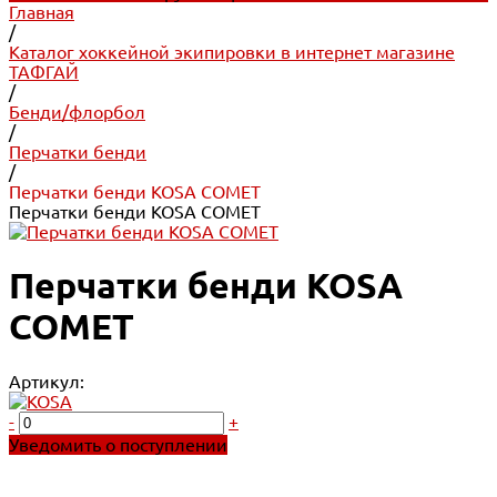
Главная
/
Каталог хоккейной экипировки в интернет магазине
ТАФГАЙ
/
Бенди/флорбол
/
Перчатки бенди
/
Перчатки бенди KOSA COMET
Перчатки бенди KOSA COMET
Перчатки бенди KOSA
COMET
Артикул:
-
+
Уведомить о поступлении