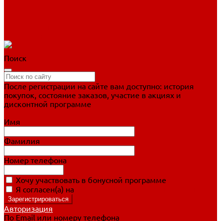
Фигурное катание
Ботинки, лезвия
Коньки для занятий
Прогулочные коньки
Распродажа
Поиск
После регистрации на сайте вам доступно: история
покупок, состояние заказов, участие в акциях и
дисконтной программе
Подробно о дисконтной программе
Имя
Фамилия
Номер телефона
Хочу участвовать в бонусной программе
Я согласен(а) на
обработку персональных данных
Авторизация
По Email или номеру телефона