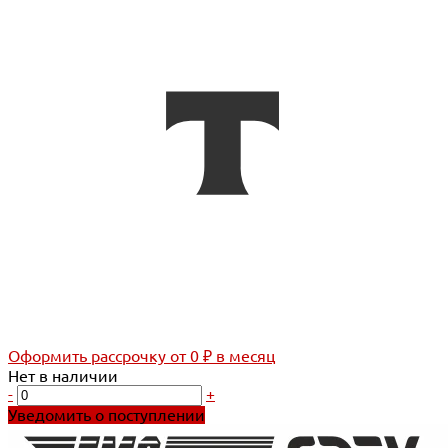
Оформить рассрочку
от 0 ₽ в месяц
Нет в наличии
-
+
Уведомить о поступлении