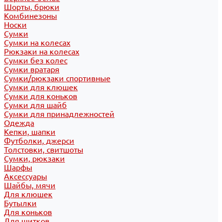
Шорты, брюки
Комбинезоны
Носки
Сумки
Сумки на колесах
Рюкзаки на колесах
Сумки без колес
Сумки вратаря
Сумки/рюкзаки спортивные
Сумки для клюшек
Сумки для коньков
Сумки для шайб
Сумки для принадлежностей
Одежда
Кепки, шапки
Футболки, джерси
Толстовки, свитшоты
Сумки, рюкзаки
Шарфы
Аксессуары
Шайбы, мячи
Для клюшек
Бутылки
Для коньков
Для щитков