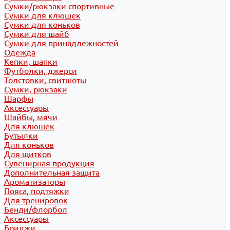
Сумки/рюкзаки спортивные
Сумки для клюшек
Сумки для коньков
Сумки для шайб
Сумки для принадлежностей
Одежда
Кепки, шапки
Футболки, джерси
Толстовки, свитшоты
Сумки, рюкзаки
Шарфы
Аксессуары
Шайбы, мячи
Для клюшек
Бутылки
Для коньков
Для щитков
Сувенирная продукция
Дополнительная защита
Ароматизаторы
Пояса, подтяжки
Для тренировок
Бенди/флорбол
Аксессуары
Бриджи