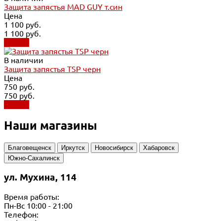
Защита запястья MAD GUY т.син
Цена
1 100 руб.
1 100 руб.
Купить
В наличии
Защита запястья TSP черн
Цена
750 руб.
750 руб.
Купить
Наши магазины
Благовещенск
Иркутск
Новосибирск
Хабаровск
Южно-Сахалинск
ул. Мухина, 114
Время работы:
Пн-Вс 10:00 - 21:00
Телефон: