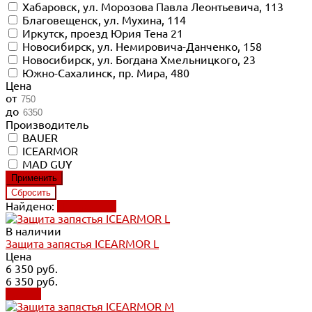
Хабаровск, ул. Морозова Павла Леонтьевича, 113
Благовещенск, ул. Мухина, 114
Иркутск, проезд Юрия Тена 21
Новосибирск, ул. Немировича-Данченко, 158
Новосибирск, ул. Богдана Хмельницкого, 23
Южно-Сахалинск, пр. Мира, 480
Цена
от
до
Производитель
BAUER
ICEARMOR
MAD GUY
Найдено:
Применить
В наличии
Защита запястья ICEARMOR L
Цена
6 350 руб.
6 350 руб.
Купить