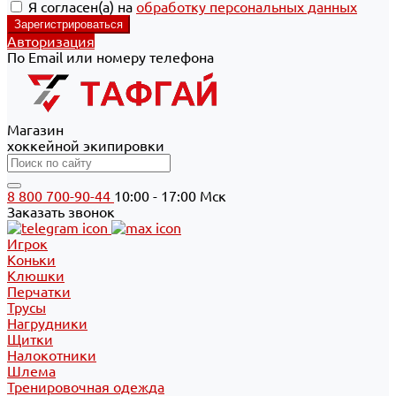
Я согласен(а) на
обработку персональных данных
Авторизация
По Email или номеру телефона
Магазин
хоккейной экипировки
8 800 700-90-44
10:00 - 17:00 Мск
Заказать звонок
Игрок
Коньки
Клюшки
Перчатки
Трусы
Нагрудники
Щитки
Налокотники
Шлема
Тренировочная одежда