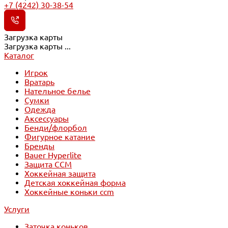
+7 (4242) 30-38-54
Загрузка карты
Загрузка карты ...
Каталог
Игрок
Вратарь
Нательное белье
Сумки
Одежда
Аксессуары
Бенди/флорбол
Фигурное катание
Бренды
Bauer Hyperlite
Защита CCM
Хоккейная защита
Детская хоккейная форма
Хоккейные коньки ccm
Услуги
Заточка коньков