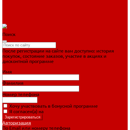
Фигурное катание
Ботинки, лезвия
Коньки для занятий
Прогулочные коньки
Распродажа
Поиск
После регистрации на сайте вам доступно: история
покупок, состояние заказов, участие в акциях и
дисконтной программе
Подробно о дисконтной программе
Имя
Фамилия
Номер телефона
Хочу участвовать в бонусной программе
Я согласен(а) на
обработку персональных данных
Авторизация
По Email или номеру телефона