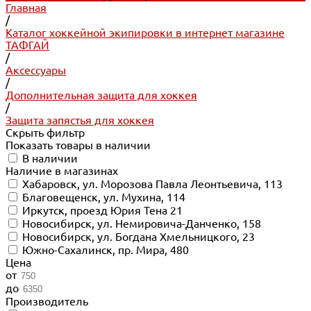
Главная
/
Каталог хоккейной экипировки в интернет магазине
ТАФГАЙ
/
Аксессуары
/
Дополнительная защита для хоккея
/
Защита запястья для хоккея
Скрыть фильтр
Показать товары в наличии
В наличии
Наличие в магазинах
Хабаровск, ул. Морозова Павла Леонтьевича, 113
Благовещенск, ул. Мухина, 114
Иркутск, проезд Юрия Тена 21
Новосибирск, ул. Немировича-Данченко, 158
Новосибирск, ул. Богдана Хмельницкого, 23
Южно-Сахалинск, пр. Мира, 480
Цена
от
до
Производитель