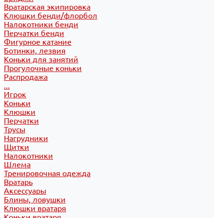
Вратарская экипировка
Клюшки бенди/флорбол
Налокотники бенди
Перчатки бенди
Фигурное катание
Ботинки, лезвия
Коньки для занятий
Прогулочные коньки
Распродажа
...
Игрок
Коньки
Клюшки
Перчатки
Трусы
Нагрудники
Щитки
Налокотники
Шлема
Тренировочная одежда
Вратарь
Аксессуары
Блины, ловушки
Клюшки вратаря
Коньки вратаря