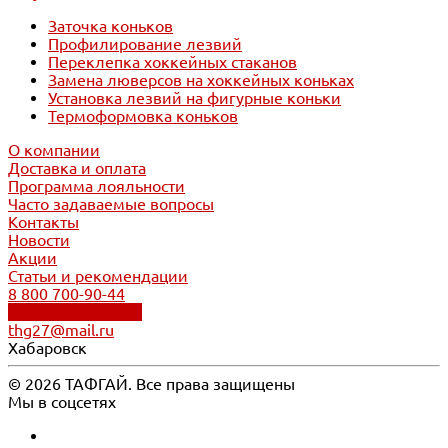
Заточка коньков
Профилирование лезвий
Переклепка хоккейных стаканов
Замена люверсов на хоккейных коньках
Установка лезвий на фигурные коньки
Термоформовка коньков
О компании
Доставка и оплата
Программа лояльности
Часто задаваемые вопросы
Контакты
Новости
Акции
Статьи и рекомендации
8 800 700-90-44
Обратный звонок
thg27@mail.ru
Хабаровск
© 2026 ТАФГАЙ. Все права защищены
Мы в соцсетях