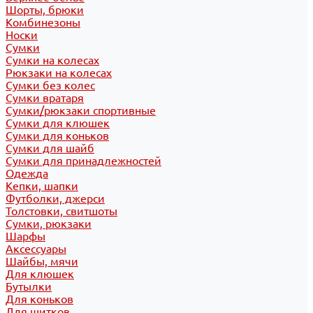
Шорты, брюки
Комбинезоны
Носки
Сумки
Сумки на колесах
Рюкзаки на колесах
Сумки без колес
Сумки вратаря
Сумки/рюкзаки спортивные
Сумки для клюшек
Сумки для коньков
Сумки для шайб
Сумки для принадлежностей
Одежда
Кепки, шапки
Футболки, джерси
Толстовки, свитшоты
Сумки, рюкзаки
Шарфы
Аксессуары
Шайбы, мячи
Для клюшек
Бутылки
Для коньков
Для щитков