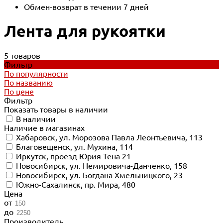
Обмен-возврат в течении 7 дней
Лента для рукоятки
5 товаров
Фильтр
По популярности
По названию
По цене
Фильтр
Показать товары в наличии
В наличии
Наличие в магазинах
Хабаровск, ул. Морозова Павла Леонтьевича, 113
Благовещенск, ул. Мухина, 114
Иркутск, проезд Юрия Тена 21
Новосибирск, ул. Немировича-Данченко, 158
Новосибирск, ул. Богдана Хмельницкого, 23
Южно-Сахалинск, пр. Мира, 480
Цена
от
до
Производитель