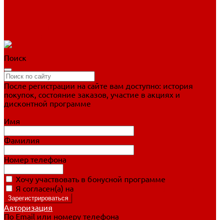
Фигурное катание
Ботинки, лезвия
Коньки для занятий
Прогулочные коньки
Распродажа
Поиск
После регистрации на сайте вам доступно: история
покупок, состояние заказов, участие в акциях и
дисконтной программе
Подробно о дисконтной программе
Имя
Фамилия
Номер телефона
Хочу участвовать в бонусной программе
Я согласен(а) на
обработку персональных данных
Авторизация
По Email или номеру телефона