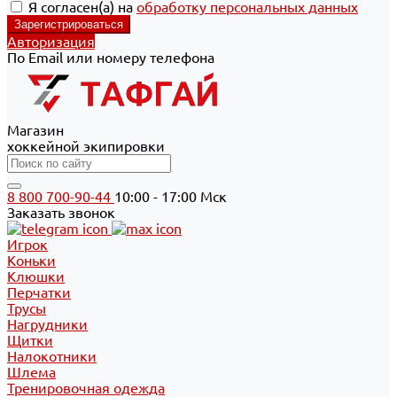
Я согласен(а) на
обработку персональных данных
Авторизация
По Email или номеру телефона
Магазин
хоккейной экипировки
8 800 700-90-44
10:00 - 17:00 Мск
Заказать звонок
Игрок
Коньки
Клюшки
Перчатки
Трусы
Нагрудники
Щитки
Налокотники
Шлема
Тренировочная одежда