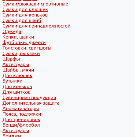
Сумки/рюкзаки спортивные
Сумки для клюшек
Сумки для коньков
Сумки для шайб
Сумки для принадлежностей
Одежда
Кепки, шапки
Футболки, джерси
Толстовки, свитшоты
Сумки, рюкзаки
Шарфы
Аксессуары
Шайбы, мячи
Для клюшек
Бутылки
Для коньков
Для щитков
Сувенирная продукция
Дополнительная защита
Ароматизаторы
Пояса, подтяжки
Для тренировок
Бенди/флорбол
Аксессуары
Бриджи