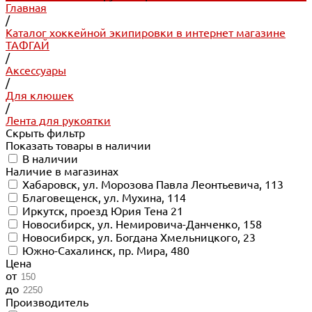
Главная
/
Каталог хоккейной экипировки в интернет магазине
ТАФГАЙ
/
Аксессуары
/
Для клюшек
/
Лента для рукоятки
Скрыть фильтр
Показать товары в наличии
В наличии
Наличие в магазинах
Хабаровск, ул. Морозова Павла Леонтьевича, 113
Благовещенск, ул. Мухина, 114
Иркутск, проезд Юрия Тена 21
Новосибирск, ул. Немировича-Данченко, 158
Новосибирск, ул. Богдана Хмельницкого, 23
Южно-Сахалинск, пр. Мира, 480
Цена
от
до
Производитель