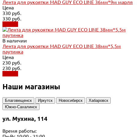
Лента для рукоятки MAD GUY ECO LINE 36мм*9м марля
Цена
330 руб.
330 руб.
Купить
В наличии
Лента для рукоятки MAD GUY ECO LINE 38мм*5,5м
паутинка
Цена
230 руб.
230 руб.
Купить
Наши магазины
Благовещенск
Иркутск
Новосибирск
Хабаровск
Южно-Сахалинск
ул. Мухина, 114
Время работы:
Пн-Вс 10:00 - 21:00