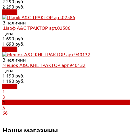
2 290 руб.
2 290 руб.
Купить
В наличии
Шарф A&C ТРАКТОР арт.02586
Цена
1 690 руб.
1 690 руб.
Купить
В наличии
Мешок A&C KHL ТРАКТОР арт.940132
Цена
1 190 руб.
1 190 руб.
Купить
1
3
4
5
66
Наши магазины