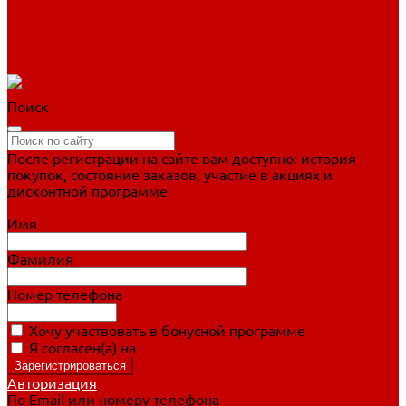
Фигурное катание
Ботинки, лезвия
Коньки для занятий
Прогулочные коньки
Распродажа
Поиск
После регистрации на сайте вам доступно: история
покупок, состояние заказов, участие в акциях и
дисконтной программе
Подробно о дисконтной программе
Имя
Фамилия
Номер телефона
Хочу участвовать в бонусной программе
Я согласен(а) на
обработку персональных данных
Авторизация
По Email или номеру телефона