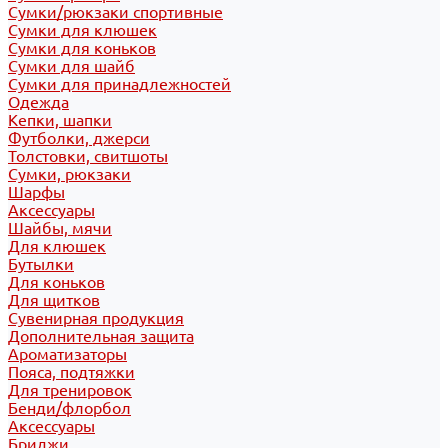
Сумки/рюкзаки спортивные
Сумки для клюшек
Сумки для коньков
Сумки для шайб
Сумки для принадлежностей
Одежда
Кепки, шапки
Футболки, джерси
Толстовки, свитшоты
Сумки, рюкзаки
Шарфы
Аксессуары
Шайбы, мячи
Для клюшек
Бутылки
Для коньков
Для щитков
Сувенирная продукция
Дополнительная защита
Ароматизаторы
Пояса, подтяжки
Для тренировок
Бенди/флорбол
Аксессуары
Бриджи