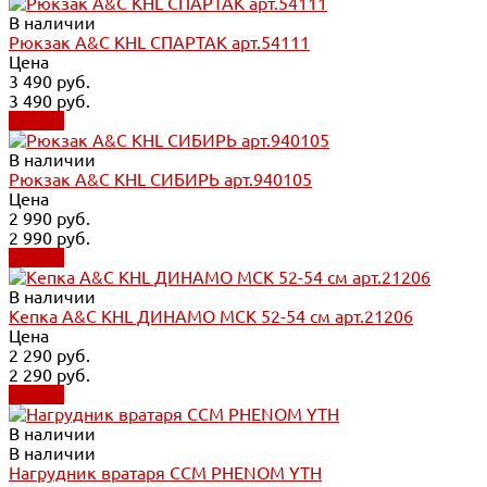
В наличии
Рюкзак A&C KHL СПАРТАК арт.54111
Цена
3 490 руб.
3 490 руб.
Купить
В наличии
Рюкзак A&C KHL СИБИРЬ арт.940105
Цена
2 990 руб.
2 990 руб.
Купить
В наличии
Кепка A&C KHL ДИНАМО МСК 52-54 см арт.21206
Цена
2 290 руб.
2 290 руб.
Купить
В наличии
В наличии
Нагрудник вратаря CCM PHENOM YTH