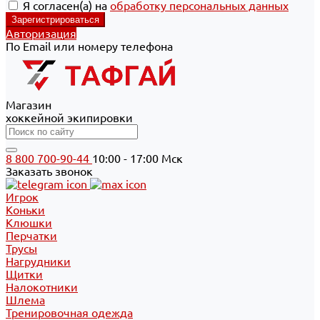
Я согласен(а) на
обработку персональных данных
Авторизация
По Email или номеру телефона
Магазин
хоккейной экипировки
8 800 700-90-44
10:00 - 17:00 Мск
Заказать звонок
Игрок
Коньки
Клюшки
Перчатки
Трусы
Нагрудники
Щитки
Налокотники
Шлема
Тренировочная одежда