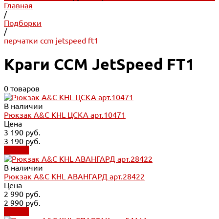
Главная
/
Подборки
/
перчатки ccm jetspeed ft1
Краги CCM JetSpeed FT1
0 товаров
В наличии
Рюкзак A&C KHL ЦСКА арт.10471
Цена
3 190 руб.
3 190 руб.
Купить
В наличии
Рюкзак A&C KHL АВАНГАРД арт.28422
Цена
2 990 руб.
2 990 руб.
Купить