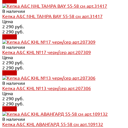
Купить
В наличии
Кепка A&C NHL TAMPA BAY 55-58 см арт.31417
Цена
2 290 руб.
2 290 руб.
Купить
В наличии
Кепка A&C KHL №17 черн/сер арт.207309
Цена
2 290 руб.
2 290 руб.
Купить
В наличии
Кепка A&C KHL №13 черн/сер арт.207306
Цена
2 290 руб.
2 290 руб.
Купить
В наличии
Кепка A&C KHL АВАНГАРД 55-58 см арт.109132