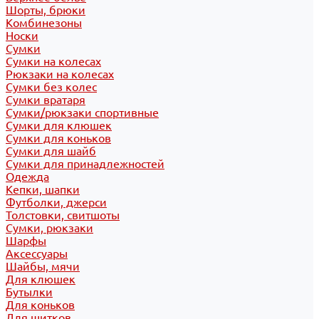
Шорты, брюки
Комбинезоны
Носки
Сумки
Сумки на колесах
Рюкзаки на колесах
Сумки без колес
Сумки вратаря
Сумки/рюкзаки спортивные
Сумки для клюшек
Сумки для коньков
Сумки для шайб
Сумки для принадлежностей
Одежда
Кепки, шапки
Футболки, джерси
Толстовки, свитшоты
Сумки, рюкзаки
Шарфы
Аксессуары
Шайбы, мячи
Для клюшек
Бутылки
Для коньков
Для щитков