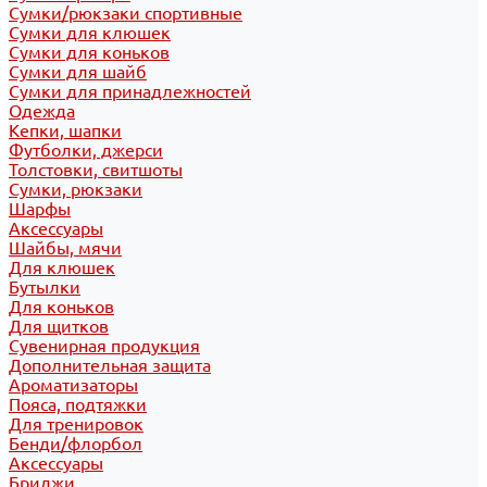
Сумки/рюкзаки спортивные
Сумки для клюшек
Сумки для коньков
Сумки для шайб
Сумки для принадлежностей
Одежда
Кепки, шапки
Футболки, джерси
Толстовки, свитшоты
Сумки, рюкзаки
Шарфы
Аксессуары
Шайбы, мячи
Для клюшек
Бутылки
Для коньков
Для щитков
Сувенирная продукция
Дополнительная защита
Ароматизаторы
Пояса, подтяжки
Для тренировок
Бенди/флорбол
Аксессуары
Бриджи