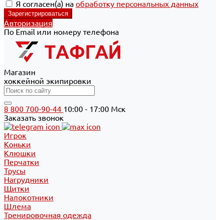
Я согласен(а) на
обработку персональных данных
Авторизация
По Email или номеру телефона
Магазин
хоккейной экипировки
8 800 700-90-44
10:00 - 17:00 Мск
Заказать звонок
Игрок
Коньки
Клюшки
Перчатки
Трусы
Нагрудники
Щитки
Налокотники
Шлема
Тренировочная одежда