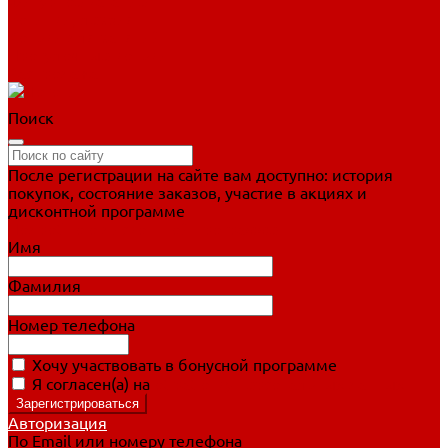
Фигурное катание
Ботинки, лезвия
Коньки для занятий
Прогулочные коньки
Распродажа
Поиск
После регистрации на сайте вам доступно: история
покупок, состояние заказов, участие в акциях и
дисконтной программе
Подробно о дисконтной программе
Имя
Фамилия
Номер телефона
Хочу участвовать в бонусной программе
Я согласен(а) на
обработку персональных данных
Авторизация
По Email или номеру телефона