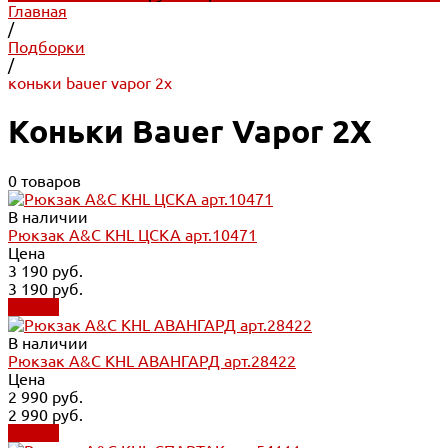
Главная
/
Подборки
/
коньки bauer vapor 2x
Коньки Bauer Vapor 2X
0 товаров
В наличии
Рюкзак A&C KHL ЦСКА арт.10471
Цена
3 190 руб.
3 190 руб.
Купить
В наличии
Рюкзак A&C KHL АВАНГАРД арт.28422
Цена
2 990 руб.
2 990 руб.
Купить