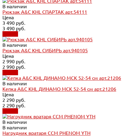
В наличии
Рюкзак A&C KHL СПАРТАК арт.54111
Цена
3 490 руб.
3 490 руб.
Купить
В наличии
Рюкзак A&C KHL СИБИРЬ арт.940105
Цена
2 990 руб.
2 990 руб.
Купить
В наличии
Кепка A&C KHL ДИНАМО МСК 52-54 см арт.21206
Цена
2 290 руб.
2 290 руб.
Купить
В наличии
В наличии
Нагрудник вратаря CCM PHENOM YTH