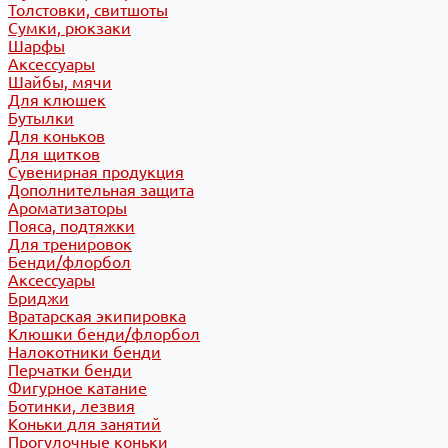
Толстовки, свитшоты
Сумки, рюкзаки
Шарфы
Аксессуары
Шайбы, мячи
Для клюшек
Бутылки
Для коньков
Для щитков
Сувенирная продукция
Дополнительная защита
Ароматизаторы
Пояса, подтяжки
Для тренировок
Бенди/флорбол
Аксессуары
Бриджи
Вратарская экипировка
Клюшки бенди/флорбол
Налокотники бенди
Перчатки бенди
Фигурное катание
Ботинки, лезвия
Коньки для занятий
Прогулочные коньки