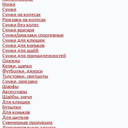
Носки
Сумки
Сумки на колесах
Рюкзаки на колесах
Сумки без колес
Сумки вратаря
Сумки/рюкзаки спортивные
Сумки для клюшек
Сумки для коньков
Сумки для шайб
Сумки для принадлежностей
Одежда
Кепки, шапки
Футболки, джерси
Толстовки, свитшоты
Сумки, рюкзаки
Шарфы
Аксессуары
Шайбы, мячи
Для клюшек
Бутылки
Для коньков
Для щитков
Сувенирная продукция
Дополнительная защита