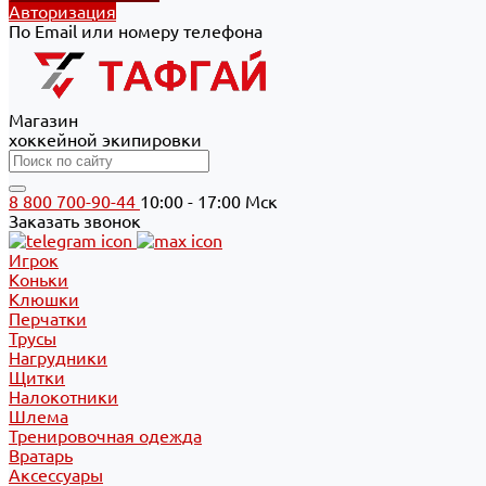
Авторизация
По Email или номеру телефона
Магазин
хоккейной экипировки
8 800 700-90-44
10:00 - 17:00 Мск
Заказать звонок
Игрок
Коньки
Клюшки
Перчатки
Трусы
Нагрудники
Щитки
Налокотники
Шлема
Тренировочная одежда
Вратарь
Аксессуары