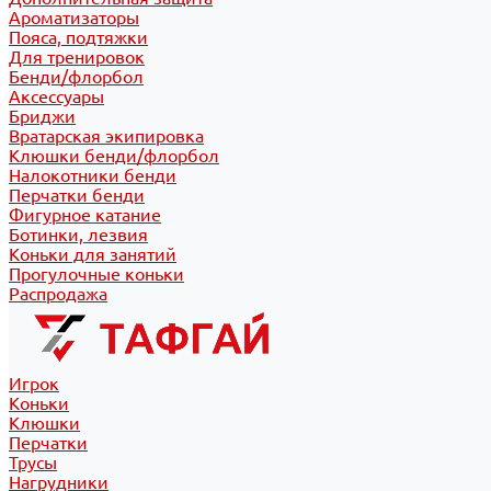
Ароматизаторы
Пояса, подтяжки
Для тренировок
Бенди/флорбол
Аксессуары
Бриджи
Вратарская экипировка
Клюшки бенди/флорбол
Налокотники бенди
Перчатки бенди
Фигурное катание
Ботинки, лезвия
Коньки для занятий
Прогулочные коньки
Распродажа
Игрок
Коньки
Клюшки
Перчатки
Трусы
Нагрудники