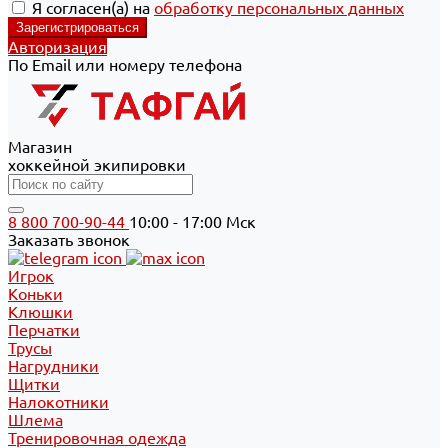
Я согласен(а) на
обработку персональных данных
Авторизация
По Email или номеру телефона
Магазин
хоккейной экипировки
8 800 700-90-44
10:00 - 17:00 Мск
Заказать звонок
Игрок
Коньки
Клюшки
Перчатки
Трусы
Нагрудники
Щитки
Налокотники
Шлема
Тренировочная одежда