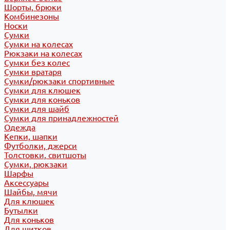
Шорты, брюки
Комбинезоны
Носки
Сумки
Сумки на колесах
Рюкзаки на колесах
Сумки без колес
Сумки вратаря
Сумки/рюкзаки спортивные
Сумки для клюшек
Сумки для коньков
Сумки для шайб
Сумки для принадлежностей
Одежда
Кепки, шапки
Футболки, джерси
Толстовки, свитшоты
Сумки, рюкзаки
Шарфы
Аксессуары
Шайбы, мячи
Для клюшек
Бутылки
Для коньков
Для щитков