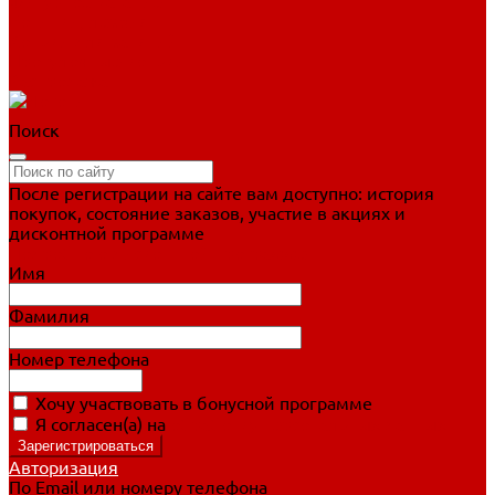
Фигурное катание
Ботинки, лезвия
Коньки для занятий
Прогулочные коньки
Распродажа
Поиск
После регистрации на сайте вам доступно: история
покупок, состояние заказов, участие в акциях и
дисконтной программе
Подробно о дисконтной программе
Имя
Фамилия
Номер телефона
Хочу участвовать в бонусной программе
Я согласен(а) на
обработку персональных данных
Авторизация
По Email или номеру телефона