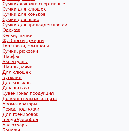
Сумки/рюкзаки спортивные
Сумки для клюшек
Сумки для коньков
Сумки для шайб
Сумки для принадлежностей
Одежда
Кепки, шапки
Футболки, джерси
Толстовки, свитшоты
Сумки, рюкзаки
Шарфы
Аксессуары
Шайбы, мячи
Для клюшек
Бутылки
Для коньков
Для щитков
Сувенирная продукция
Дополнительная защита
Ароматизаторы
Пояса, подтяжки
Для тренировок
Бенди/флорбол
Аксессуары
Бриджи