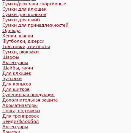
Сумки/рюкзаки спортивные
Сумки для клюшек
Сумки для коньков
Сумки для шайб
Сумки для принадлежностей
Одежда
Кепки, шапки
Футболки, джерси
Толстовки, свитшоты
Сумки, рюкзаки
Шарфы
Аксессуары
Шайбы, мячи
Для клюшек
Бутылки
Для коньков
Для щитков
Сувенирная продукция
Дополнительная защита
Ароматизаторы
Пояса, подтяжки
Для тренировок
Бенди/флорбол
Аксессуары
Бриджи