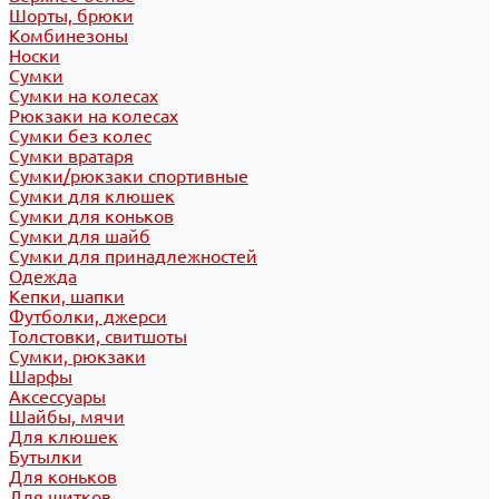
Шорты, брюки
Комбинезоны
Носки
Сумки
Сумки на колесах
Рюкзаки на колесах
Сумки без колес
Сумки вратаря
Сумки/рюкзаки спортивные
Сумки для клюшек
Сумки для коньков
Сумки для шайб
Сумки для принадлежностей
Одежда
Кепки, шапки
Футболки, джерси
Толстовки, свитшоты
Сумки, рюкзаки
Шарфы
Аксессуары
Шайбы, мячи
Для клюшек
Бутылки
Для коньков
Для щитков