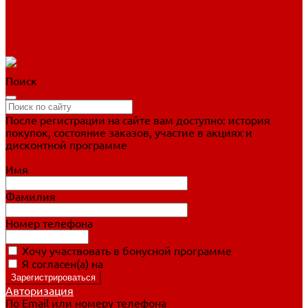
Фигурное катание
Ботинки, лезвия
Коньки для занятий
Прогулочные коньки
Распродажа
Поиск
После регистрации на сайте вам доступно: история
покупок, состояние заказов, участие в акциях и
дисконтной программе
Подробно о дисконтной программе
Имя
Фамилия
Номер телефона
Хочу участвовать в бонусной программе
Я согласен(а) на
обработку персональных данных
Авторизация
По Email или номеру телефона