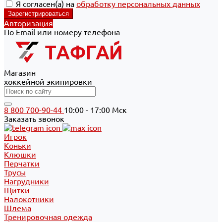
Я согласен(а) на
обработку персональных данных
Авторизация
По Email или номеру телефона
Магазин
хоккейной экипировки
8 800 700-90-44
10:00 - 17:00 Мск
Заказать звонок
Игрок
Коньки
Клюшки
Перчатки
Трусы
Нагрудники
Щитки
Налокотники
Шлема
Тренировочная одежда