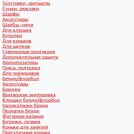
Толстовки, свитшоты
Сумки, рюкзаки
Шарфы
Аксессуары
Шайбы, мячи
Для клюшек
Бутылки
Для коньков
Для щитков
Сувенирная продукция
Дополнительная защита
Ароматизаторы
Пояса, подтяжки
Для тренировок
Бенди/флорбол
Аксессуары
Бриджи
Вратарская экипировка
Клюшки бенди/флорбол
Налокотники бенди
Перчатки бенди
Фигурное катание
Ботинки, лезвия
Коньки для занятий
Прогулочные коньки