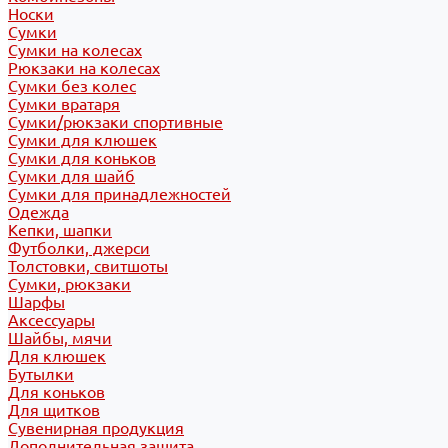
Носки
Сумки
Сумки на колесах
Рюкзаки на колесах
Сумки без колес
Сумки вратаря
Сумки/рюкзаки спортивные
Сумки для клюшек
Сумки для коньков
Сумки для шайб
Сумки для принадлежностей
Одежда
Кепки, шапки
Футболки, джерси
Толстовки, свитшоты
Сумки, рюкзаки
Шарфы
Аксессуары
Шайбы, мячи
Для клюшек
Бутылки
Для коньков
Для щитков
Сувенирная продукция
Дополнительная защита