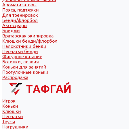
Ароматизаторы
Пояса, подтяжки
Для тренировок
Бенди/флорбол
Аксессуары
Бриджи
Вратарская экипировка
Клюшки бенди/флорбол
Налокотники бенди
Перчатки бенди
Фигурное катание
Ботинки, лезвия
Коньки для занятий
Прогулочные коньки
Распродажа
Игрок
Коньки
Клюшки
Перчатки
Трусы
Нагрудники