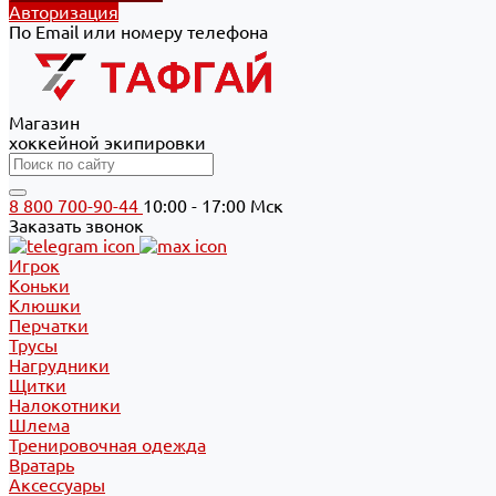
Авторизация
По Email или номеру телефона
Магазин
хоккейной экипировки
8 800 700-90-44
10:00 - 17:00 Мск
Заказать звонок
Игрок
Коньки
Клюшки
Перчатки
Трусы
Нагрудники
Щитки
Налокотники
Шлема
Тренировочная одежда
Вратарь
Аксессуары