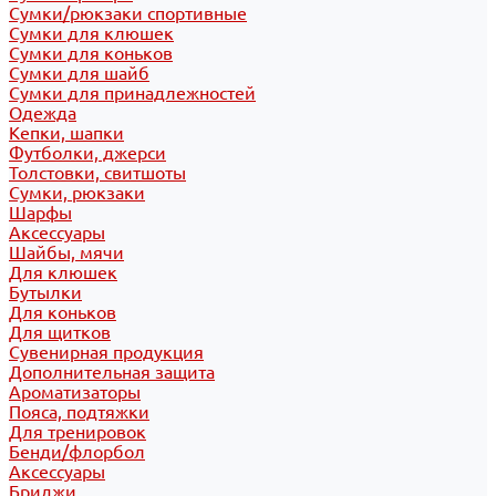
Сумки/рюкзаки спортивные
Сумки для клюшек
Сумки для коньков
Сумки для шайб
Сумки для принадлежностей
Одежда
Кепки, шапки
Футболки, джерси
Толстовки, свитшоты
Сумки, рюкзаки
Шарфы
Аксессуары
Шайбы, мячи
Для клюшек
Бутылки
Для коньков
Для щитков
Сувенирная продукция
Дополнительная защита
Ароматизаторы
Пояса, подтяжки
Для тренировок
Бенди/флорбол
Аксессуары
Бриджи