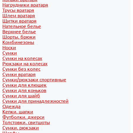
Нагрудники вратаря
Трусы вратаря
Шлем вратаря
Щитки вратаря
Нательное белье
Верхнее белье
Шорты, брюки
Комбинезоны
Носки
Сумки
Сумки на колесах
Рюкзаки на колесах
Сумки без колес
Сумки вратаря
Сумки/рюкзаки спортивные
Сумки для клюшек
Сумки для коньков
Сумки для шайб
Сумки для принадлежностей
Одежда
Кепки, шапки
Футболки, джерси
Толстовки, свитшоты
Сумки, рюкзаки