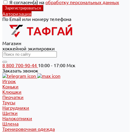
Я согласен(а) на
обработку персональных данных
Авторизация
По Email или номеру телефона
Магазин
хоккейной экипировки
8 800 700-90-44
10:00 - 17:00 Мск
Заказать звонок
Игрок
Коньки
Клюшки
Перчатки
Трусы
Нагрудники
Щитки
Налокотники
Шлема
Тренировочная одежда