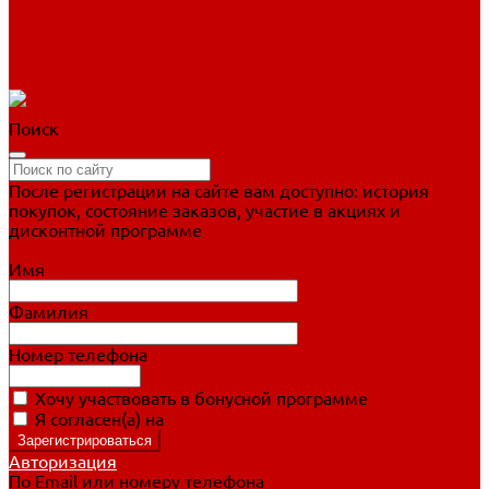
Фигурное катание
Ботинки, лезвия
Коньки для занятий
Прогулочные коньки
Распродажа
Поиск
После регистрации на сайте вам доступно: история
покупок, состояние заказов, участие в акциях и
дисконтной программе
Подробно о дисконтной программе
Имя
Фамилия
Номер телефона
Хочу участвовать в бонусной программе
Я согласен(а) на
обработку персональных данных
Авторизация
По Email или номеру телефона