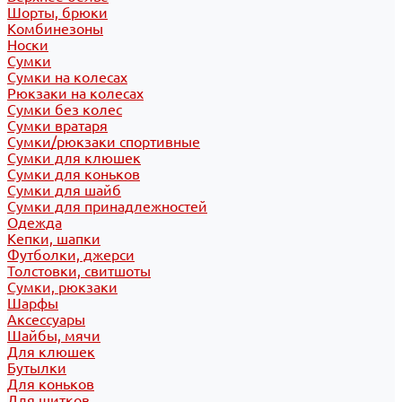
Шорты, брюки
Комбинезоны
Носки
Сумки
Сумки на колесах
Рюкзаки на колесах
Сумки без колес
Сумки вратаря
Сумки/рюкзаки спортивные
Сумки для клюшек
Сумки для коньков
Сумки для шайб
Сумки для принадлежностей
Одежда
Кепки, шапки
Футболки, джерси
Толстовки, свитшоты
Сумки, рюкзаки
Шарфы
Аксессуары
Шайбы, мячи
Для клюшек
Бутылки
Для коньков
Для щитков