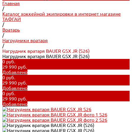
Главная
/
Каталог хоккейной экипировки в интернет магазине
ТАФГАЙ
/
Вратарь
/
Нагрудники вратаря
/
Нагрудник вратаря BAUER GSX JR (S26)
Нагрудник вратаря BAUER GSX JR (S26)
0 руб.
29 990 руб.
Добавлено
0 руб.
29 990 руб.
Добавлено
0 руб.
29 990 руб.
Добавлено