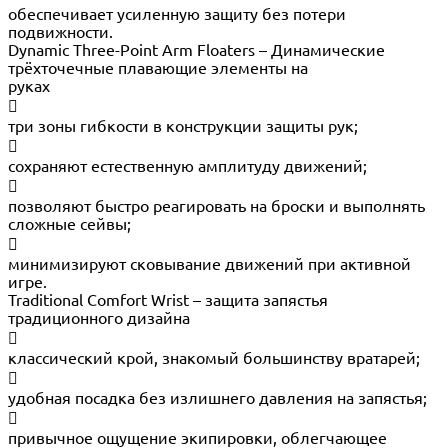
обеспечивает усиленную защиту без потери
подвижности.
Dynamic Three-Point Arm Floaters – Динамические
трёхточечные плавающие элементы на
руках

три зоны гибкости в конструкции защиты рук;

сохраняют естественную амплитуду движений;

позволяют быстро реагировать на броски и выполнять
сложные сейвы;

минимизируют сковывание движений при активной
игре.
Traditional Comfort Wrist – защита запястья
традиционного дизайна

классический крой, знакомый большинству вратарей;

удобная посадка без излишнего давления на запястья;

привычное ощущение экипировки, облегчающее