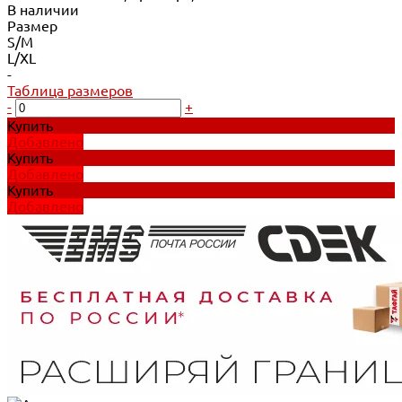
В наличии
Размер
S/M
L/XL
-
Таблица размеров
-
+
Купить
Добавлено
Купить
Добавлено
Купить
Добавлено