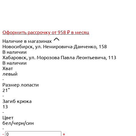
Оформить рассрочку
от 958 ₽ в месяц
Наличие в магазинах
Новосибирск, ул. Немировича-Данченко, 158
В наличии
Хабаровск, ул. Морозова Павла Леонтьевича, 113
В наличии
Хват
левый
-
Размер лопасти
21"
-
Загиб крюка
13
-
Цвет
бел/черн/син
-
-
+