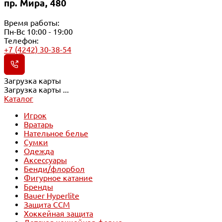
пр. Мира, 480
Время работы:
Пн-Вс 10:00 - 19:00
Телефон:
+7 (4242) 30-38-54
Загрузка карты
Загрузка карты ...
Каталог
Игрок
Вратарь
Нательное белье
Сумки
Одежда
Аксессуары
Бенди/флорбол
Фигурное катание
Бренды
Bauer Hyperlite
Защита CCM
Хоккейная защита