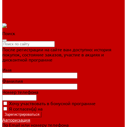
Фигурное катание
Ботинки, лезвия
Коньки для занятий
Прогулочные коньки
Распродажа
Поиск
После регистрации на сайте вам доступно: история
покупок, состояние заказов, участие в акциях и
дисконтной программе
Подробно о дисконтной программе
Имя
Фамилия
Номер телефона
Хочу участвовать в бонусной программе
Я согласен(а) на
обработку персональных данных
Авторизация
По Email или номеру телефона