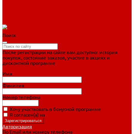
Фигурное катание
Ботинки, лезвия
Коньки для занятий
Прогулочные коньки
Распродажа
Поиск
После регистрации на сайте вам доступно: история
покупок, состояние заказов, участие в акциях и
дисконтной программе
Подробно о дисконтной программе
Имя
Фамилия
Номер телефона
Хочу участвовать в бонусной программе
Я согласен(а) на
обработку персональных данных
Авторизация
По Email или номеру телефона