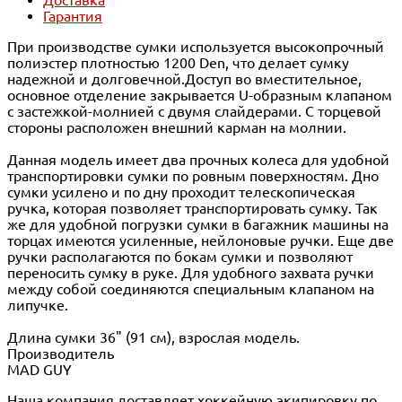
Гарантия
При производстве сумки используется высокопрочный
полиэстер плотностью 1200 Den, что делает сумку
надежной и долговечной.Доступ во вместительное,
основное отделение закрывается U-образным клапаном
с застежкой-молнией с двумя слайдерами. С торцевой
стороны расположен внешний карман на молнии.
Данная модель имеет два прочных колеса для удобной
транспортировки сумки по ровным поверхностям. Дно
сумки усилено и по дну проходит телескопическая
ручка, которая позволяет транспортировать сумку. Так
же для удобной погрузки сумки в багажник машины на
торцах имеются усиленные, нейлоновые ручки. Еще две
ручки располагаются по бокам сумки и позволяют
переносить сумку в руке. Для удобного захвата ручки
между собой соединяются специальным клапаном на
липучке.
Длина сумки 36" (91 см), взрослая модель.
Производитель
MAD GUY
Наша компания доставляет хоккейную экипировку по