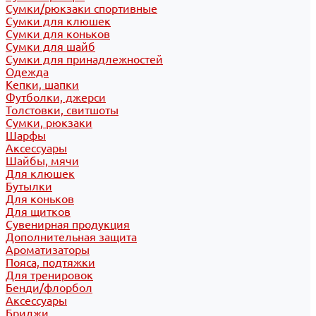
Сумки/рюкзаки спортивные
Сумки для клюшек
Сумки для коньков
Сумки для шайб
Сумки для принадлежностей
Одежда
Кепки, шапки
Футболки, джерси
Толстовки, свитшоты
Сумки, рюкзаки
Шарфы
Аксессуары
Шайбы, мячи
Для клюшек
Бутылки
Для коньков
Для щитков
Сувенирная продукция
Дополнительная защита
Ароматизаторы
Пояса, подтяжки
Для тренировок
Бенди/флорбол
Аксессуары
Бриджи