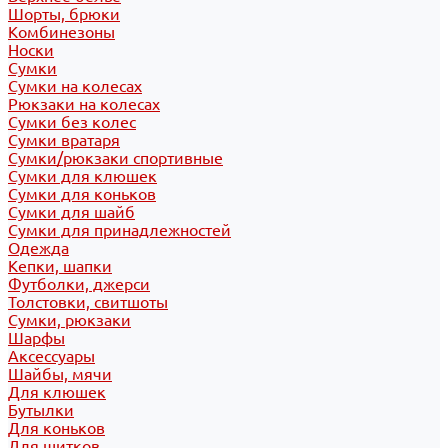
Шорты, брюки
Комбинезоны
Носки
Сумки
Сумки на колесах
Рюкзаки на колесах
Сумки без колес
Сумки вратаря
Сумки/рюкзаки спортивные
Сумки для клюшек
Сумки для коньков
Сумки для шайб
Сумки для принадлежностей
Одежда
Кепки, шапки
Футболки, джерси
Толстовки, свитшоты
Сумки, рюкзаки
Шарфы
Аксессуары
Шайбы, мячи
Для клюшек
Бутылки
Для коньков
Для щитков