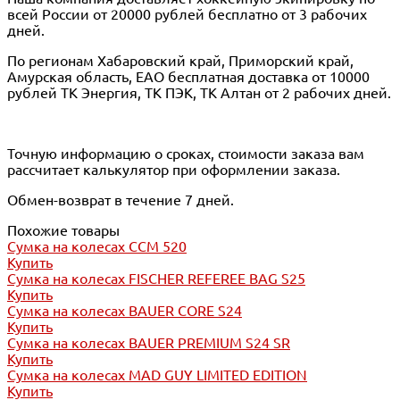
всей России от 20000 рублей бесплатно от 3 рабочих
дней.
По регионам Хабаровский край, Приморский край,
Амурская область, ЕАО бесплатная доставка от 10000
рублей ТК Энергия, ТК ПЭК, ТК Алтан от 2 рабочих дней.
Точную информацию о сроках, стоимости заказа вам
рассчитает калькулятор при оформлении заказа.
Обмен-возврат в течение 7 дней.
Похожие товары
Сумка на колесах CCM 520
Купить
Сумка на колесах FISCHER REFEREE BAG S25
Купить
Сумка на колесах BAUER CORE S24
Купить
Сумка на колесах BAUER PREMIUM S24 SR
Купить
Сумка на колесах MAD GUY LIMITED EDITION
Купить