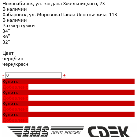
Новосибирск, ул. Богдана Хмельницкого, 23
В наличии
Хабаровск, ул. Морозова Павла Леонтьевича, 113
В наличии
Размер сумки
34"
36"
32"
-
Цвет
черн/син
черн/красн
-
-
+
Купить
Добавлено
Купить
Добавлено
Купить
Добавлено
Купить
Добавлено