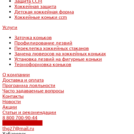
Защита CCM
Хоккейная защита
Детская хоккейная форма
Хоккейные коньки ccm
Услуги
Заточка коньков
Профилирование лезвий
Переклепка хоккейных стаканов
Замена люверсов на хоккейных коньках
Установка лезвий на фигурные коньки
Термоформовка коньков
О компании
Доставка и оплата
Программа лояльности
Часто задаваемые вопросы
Контакты
Новости
Акции
Статьи и рекомендации
8 800 700-90-44
Обратный звонок
thg27@mail.ru
Хабаровск