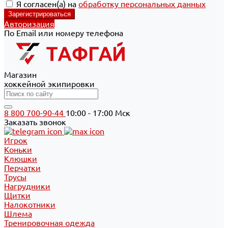
Я согласен(а) на
обработку персональных данных
Авторизация
По Email или номеру телефона
Магазин
хоккейной экипировки
8 800 700-90-44
10:00 - 17:00 Мск
Заказать звонок
Игрок
Коньки
Клюшки
Перчатки
Трусы
Нагрудники
Щитки
Налокотники
Шлема
Тренировочная одежда