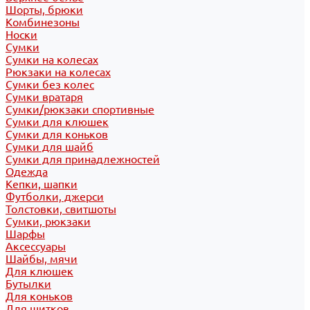
Шорты, брюки
Комбинезоны
Носки
Сумки
Сумки на колесах
Рюкзаки на колесах
Сумки без колес
Сумки вратаря
Сумки/рюкзаки спортивные
Сумки для клюшек
Сумки для коньков
Сумки для шайб
Сумки для принадлежностей
Одежда
Кепки, шапки
Футболки, джерси
Толстовки, свитшоты
Сумки, рюкзаки
Шарфы
Аксессуары
Шайбы, мячи
Для клюшек
Бутылки
Для коньков
Для щитков