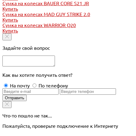
Сумка на колесах BAUER CORE S21 JR
Купить
Сумка на колесах MAD GUY STRIKE 2.0
Купить
Сумка на колесах WARRIOR Q20
Купить
Задайте свой вопрос
Как вы хотите получить ответ?
На почту
По телефону
Отправить
Что-то пошло не так...
Пожалуйста, проверьте подключение к Интернету