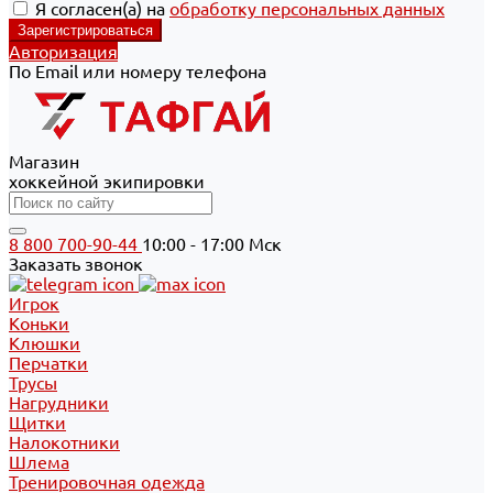
Я согласен(а) на
обработку персональных данных
Авторизация
По Email или номеру телефона
Магазин
хоккейной экипировки
8 800 700-90-44
10:00 - 17:00 Мск
Заказать звонок
Игрок
Коньки
Клюшки
Перчатки
Трусы
Нагрудники
Щитки
Налокотники
Шлема
Тренировочная одежда