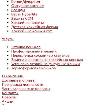
Бенди/флорбол
Фигурное катание
Бренды
Bauer Hyperlite
Защита CCM
Хоккейная защита
Детская хоккейная форма
Хоккейные коньки ccm
Услуги
Заточка коньков
Профилирование лезвий
Переклепка хоккейных стаканов
Замена люверсов на хоккейных коньках
Установка лезвий на фигурные коньки
Термоформовка коньков
О компании
Доставка и оплата
Программа лояльности
Часто задаваемые вопросы
Контакты
Новости
Акции