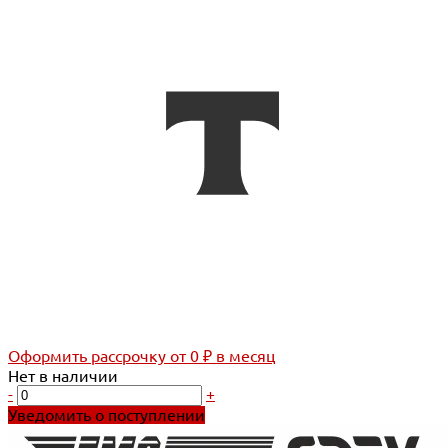
Оформить рассрочку
от 0 ₽ в месяц
Нет в наличии
-
+
Уведомить о поступлении