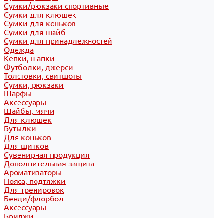
Сумки/рюкзаки спортивные
Сумки для клюшек
Сумки для коньков
Сумки для шайб
Сумки для принадлежностей
Одежда
Кепки, шапки
Футболки, джерси
Толстовки, свитшоты
Сумки, рюкзаки
Шарфы
Аксессуары
Шайбы, мячи
Для клюшек
Бутылки
Для коньков
Для щитков
Сувенирная продукция
Дополнительная защита
Ароматизаторы
Пояса, подтяжки
Для тренировок
Бенди/флорбол
Аксессуары
Бриджи