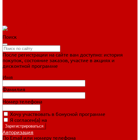
Фигурное катание
Ботинки, лезвия
Коньки для занятий
Прогулочные коньки
Распродажа
Поиск
После регистрации на сайте вам доступно: история
покупок, состояние заказов, участие в акциях и
дисконтной программе
Подробно о дисконтной программе
Имя
Фамилия
Номер телефона
Хочу участвовать в бонусной программе
Я согласен(а) на
обработку персональных данных
Авторизация
По Email или номеру телефона