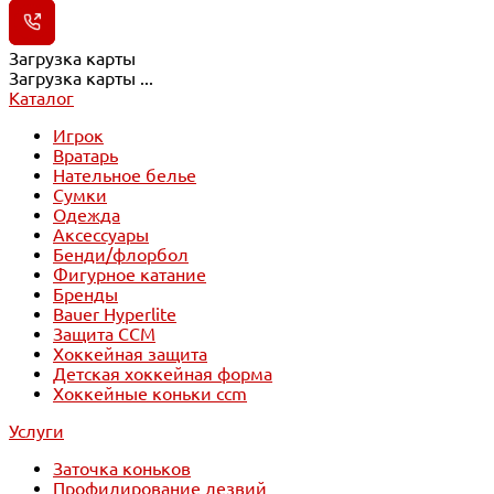
Загрузка карты
Загрузка карты ...
Каталог
Игрок
Вратарь
Нательное белье
Сумки
Одежда
Аксессуары
Бенди/флорбол
Фигурное катание
Бренды
Bauer Hyperlite
Защита CCM
Хоккейная защита
Детская хоккейная форма
Хоккейные коньки ccm
Услуги
Заточка коньков
Профилирование лезвий