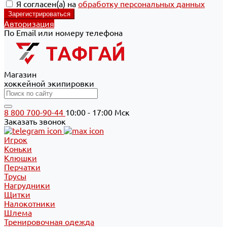
Я согласен(а) на
обработку персональных данных
Авторизация
По Email или номеру телефона
Магазин
хоккейной экипировки
8 800 700-90-44
10:00 - 17:00 Мск
Заказать звонок
Игрок
Коньки
Клюшки
Перчатки
Трусы
Нагрудники
Щитки
Налокотники
Шлема
Тренировочная одежда