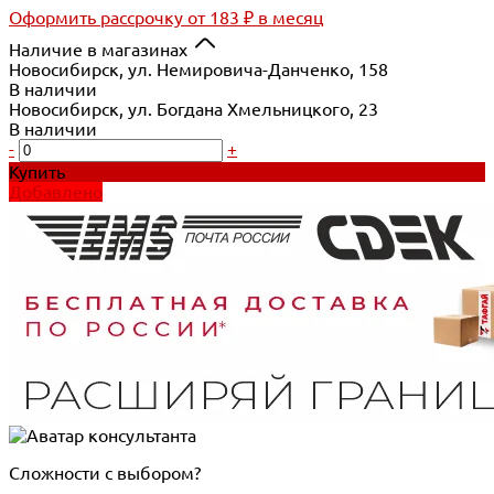
Оформить рассрочку
от 183 ₽ в месяц
Наличие в магазинах
Новосибирск, ул. Немировича-Данченко, 158
В наличии
Новосибирск, ул. Богдана Хмельницкого, 23
В наличии
-
+
Купить
Добавлено
Сложности с выбором?