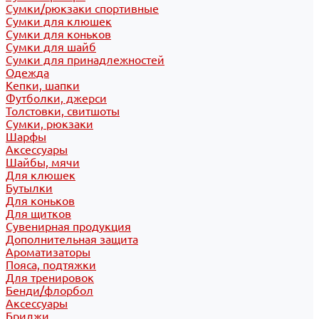
Сумки/рюкзаки спортивные
Сумки для клюшек
Сумки для коньков
Сумки для шайб
Сумки для принадлежностей
Одежда
Кепки, шапки
Футболки, джерси
Толстовки, свитшоты
Сумки, рюкзаки
Шарфы
Аксессуары
Шайбы, мячи
Для клюшек
Бутылки
Для коньков
Для щитков
Сувенирная продукция
Дополнительная защита
Ароматизаторы
Пояса, подтяжки
Для тренировок
Бенди/флорбол
Аксессуары
Бриджи