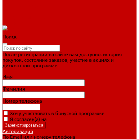
Фигурное катание
Ботинки, лезвия
Коньки для занятий
Прогулочные коньки
Распродажа
Поиск
После регистрации на сайте вам доступно: история
покупок, состояние заказов, участие в акциях и
дисконтной программе
Подробно о дисконтной программе
Имя
Фамилия
Номер телефона
Хочу участвовать в бонусной программе
Я согласен(а) на
обработку персональных данных
Авторизация
По Email или номеру телефона