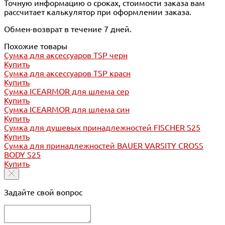
Точную информацию о сроках, стоимости заказа вам
рассчитает калькулятор при оформлении заказа.
Обмен-возврат в течение 7 дней.
Похожие товары
Сумка для аксессуаров TSP черн
Купить
Сумка для аксессуаров TSP красн
Купить
Сумка ICEARMOR для шлема сер
Купить
Сумка ICEARMOR для шлема син
Купить
Сумка для душевых принадлежностей FISCHER S25
Купить
Сумка для принадлежностей BAUER VARSITY CROSS
BODY S25
Купить
Задайте свой вопрос