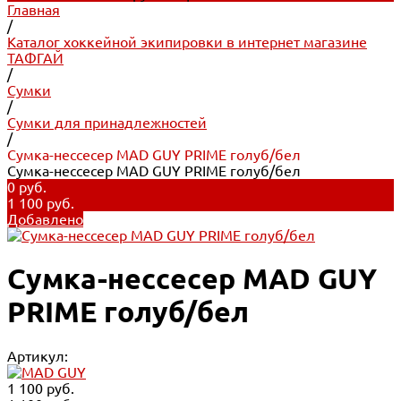
Главная
/
Каталог хоккейной экипировки в интернет магазине
ТАФГАЙ
/
Сумки
/
Сумки для принадлежностей
/
Сумка-нессесер MAD GUY PRIME голуб/бел
Сумка-нессесер MAD GUY PRIME голуб/бел
0 руб.
1 100 руб.
Добавлено
Сумка-нессесер MAD GUY
PRIME голуб/бел
Артикул:
1 100 руб.