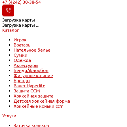
+7 (4242) 30-38-54
Загрузка карты
Загрузка карты ...
Каталог
Игрок
Вратарь
Нательное белье
Сумки
Одежда
Аксессуары
Бенди/флорбол
Фигурное катание
Бренды
Bauer Hyperlite
Защита CCM
Хоккейная защита
Детская хоккейная форма
Хоккейные коньки ccm
Услуги
Заточка коньков