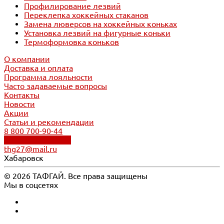
Профилирование лезвий
Переклепка хоккейных стаканов
Замена люверсов на хоккейных коньках
Установка лезвий на фигурные коньки
Термоформовка коньков
О компании
Доставка и оплата
Программа лояльности
Часто задаваемые вопросы
Контакты
Новости
Акции
Статьи и рекомендации
8 800 700-90-44
Обратный звонок
thg27@mail.ru
Хабаровск
© 2026 ТАФГАЙ. Все права защищены
Мы в соцсетях