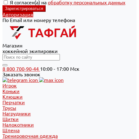
Я согласен(а) на
обработку персональных данных
Авторизация
По Email или номеру телефона
Магазин
хоккейной экипировки
8 800 700-90-44
10:00 - 17:00 Мск
Заказать звонок
Игрок
Коньки
Клюшки
Перчатки
Трусы
Нагрудники
Щитки
Налокотники
Шлема
Тренировочная одежда