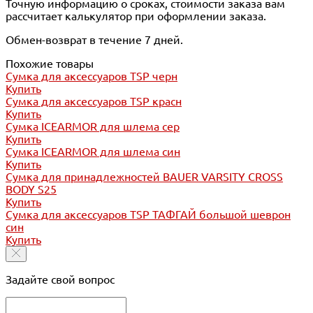
Точную информацию о сроках, стоимости заказа вам
рассчитает калькулятор при оформлении заказа.
Обмен-возврат в течение 7 дней.
Похожие товары
Сумка для аксессуаров TSP черн
Купить
Сумка для аксессуаров TSP красн
Купить
Сумка ICEARMOR для шлема сер
Купить
Сумка ICEARMOR для шлема син
Купить
Сумка для принадлежностей BAUER VARSITY CROSS
BODY S25
Купить
Сумка для аксессуаров TSP ТАФГАЙ большой шеврон
син
Купить
Задайте свой вопрос