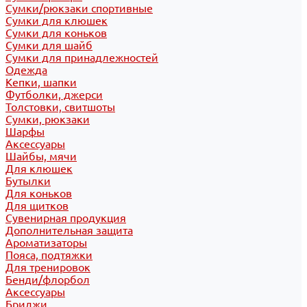
Сумки/рюкзаки спортивные
Сумки для клюшек
Сумки для коньков
Сумки для шайб
Сумки для принадлежностей
Одежда
Кепки, шапки
Футболки, джерси
Толстовки, свитшоты
Сумки, рюкзаки
Шарфы
Аксессуары
Шайбы, мячи
Для клюшек
Бутылки
Для коньков
Для щитков
Сувенирная продукция
Дополнительная защита
Ароматизаторы
Пояса, подтяжки
Для тренировок
Бенди/флорбол
Аксессуары
Бриджи