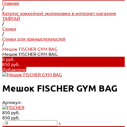
Главная
/
Каталог хоккейной экипировки в интернет магазине
ТАФГАЙ
/
Сумки
/
Сумки для принадлежностей
/
Мешок FISCHER GYM BAG
Мешок FISCHER GYM BAG
0 руб.
850 руб.
Добавлено
Мешок FISCHER GYM BAG
Артикул:
850 руб.
850 руб.
-
+