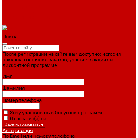
Фигурное катание
Ботинки, лезвия
Коньки для занятий
Прогулочные коньки
Распродажа
Поиск
После регистрации на сайте вам доступно: история
покупок, состояние заказов, участие в акциях и
дисконтной программе
Подробно о дисконтной программе
Имя
Фамилия
Номер телефона
Хочу участвовать в бонусной программе
Я согласен(а) на
обработку персональных данных
Авторизация
По Email или номеру телефона