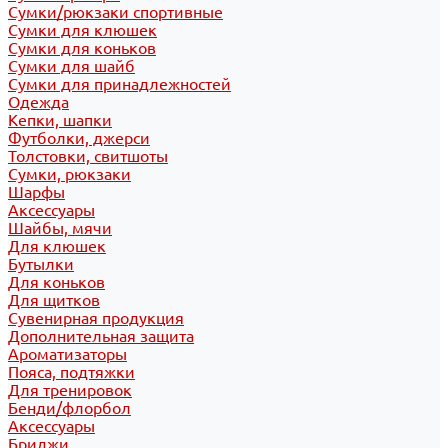
Сумки/рюкзаки спортивные
Сумки для клюшек
Сумки для коньков
Сумки для шайб
Сумки для принадлежностей
Одежда
Кепки, шапки
Футболки, джерси
Толстовки, свитшоты
Сумки, рюкзаки
Шарфы
Аксессуары
Шайбы, мячи
Для клюшек
Бутылки
Для коньков
Для щитков
Сувенирная продукция
Дополнительная защита
Ароматизаторы
Пояса, подтяжки
Для тренировок
Бенди/флорбол
Аксессуары
Бриджи