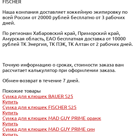
FISCHER
Наша компания доставляет хоккейную экипировку по
всей России от 20000 рублей бесплатно от 3 рабочих
дней.
По регионам Хабаровский край, Приморский край,
Амурская область, ЕАО бесплатная доставка от 10000
рублей ТК Энергия, ТК ПЭК, ТК Алтан от 2 рабочих дней.
Точную информацию о сроках, стоимости заказа вам
рассчитает калькулятор при оформлении заказа.
Обмен-возврат в течение 7 дней.
Похожие товары
Сумка для клюшек BAUER S25
Купить
Сумка для клюшек FISCHER S25
Купить
Сумка для клюшек MAD GUY PRIME оранж
Купить
Сумка для клюшек MAD GUY PRIME син
Купить