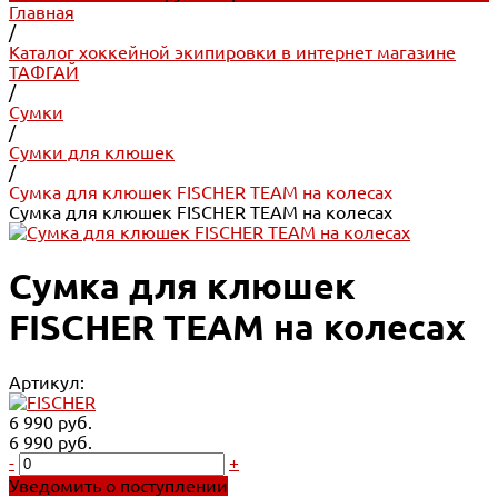
Главная
/
Каталог хоккейной экипировки в интернет магазине
ТАФГАЙ
/
Сумки
/
Сумки для клюшек
/
Сумка для клюшек FISCHER TEAM на колесах
Сумка для клюшек FISCHER TEAM на колесах
Сумка для клюшек
FISCHER TEAM на колесах
Артикул:
6 990 руб.
6 990 руб.
-
+
Уведомить о поступлении