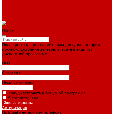
Фигурное катание
Ботинки, лезвия
Коньки для занятий
Прогулочные коньки
Распродажа
Поиск
После регистрации на сайте вам доступно: история
покупок, состояние заказов, участие в акциях и
дисконтной программе
Подробно о дисконтной программе
Имя
Фамилия
Номер телефона
Хочу участвовать в бонусной программе
Я согласен(а) на
обработку персональных данных
Авторизация
По Email или номеру телефона