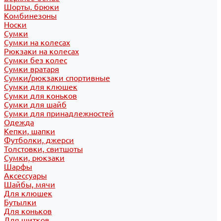
Шорты, брюки
Комбинезоны
Носки
Сумки
Сумки на колесах
Рюкзаки на колесах
Сумки без колес
Сумки вратаря
Сумки/рюкзаки спортивные
Сумки для клюшек
Сумки для коньков
Сумки для шайб
Сумки для принадлежностей
Одежда
Кепки, шапки
Футболки, джерси
Толстовки, свитшоты
Сумки, рюкзаки
Шарфы
Аксессуары
Шайбы, мячи
Для клюшек
Бутылки
Для коньков
Для щитков