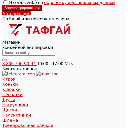
Я согласен(а) на
обработку персональных данных
Авторизация
По Email или номеру телефона
Магазин
хоккейной экипировки
8 800 700-90-44
10:00 - 17:00 Мск
Заказать звонок
Игрок
Коньки
Клюшки
Перчатки
Трусы
Нагрудники
Щитки
Налокотники
Шлема
Тренировочная одежда