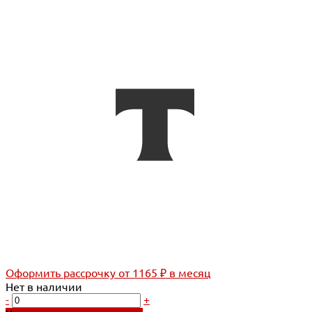
Оформить рассрочку
от 1165 ₽ в месяц
Нет в наличии
-
+