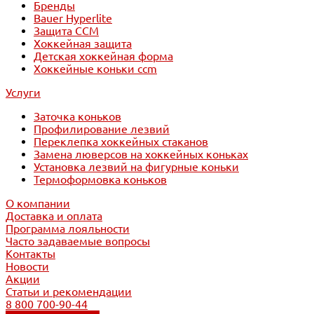
Бренды
Bauer Hyperlite
Защита CCM
Хоккейная защита
Детская хоккейная форма
Хоккейные коньки ccm
Услуги
Заточка коньков
Профилирование лезвий
Переклепка хоккейных стаканов
Замена люверсов на хоккейных коньках
Установка лезвий на фигурные коньки
Термоформовка коньков
О компании
Доставка и оплата
Программа лояльности
Часто задаваемые вопросы
Контакты
Новости
Акции
Статьи и рекомендации
8 800 700-90-44