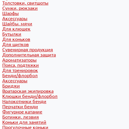
Толстовки, свитшоты
Сумки, рюкзаки
Шарфы
Аксессуары
Шайбы, мячи
Для клюшек
Бутылки
Для коньков
Для щитков
Сувенирная продукция
Дополнительная защита
Ароматизаторы
Пояса, подтяжки
Для тренировок
Бенди/флорбол
Аксессуары
Бриджи
Вратарская экипировка
Клюшки бенди/флорбол
Налокотники бенди
Перчатки бенди
Фигурное катание
Ботинки, лезвия
Коньки для занятий
Прогулочные коньки