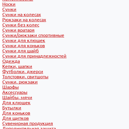
Носки
Сумки
Сумки на колесах
Рюкзаки на колесах
Сумки без колес
Сумки вратаря
Сумки/рюкзаки спортивные
Сумки для клюшек
Сумки для коньков
Сумки для шайб
Сумки для принадлежностей
Одежда
Кепки, шапки
Футболки, джерси
Толстовки, свитшоты
Сумки, рюкзаки
Шарфы
Аксессуары
Шайбы, мячи
Для клюшек
Бутылки
Для коньков
Для щитков
Сувенирная продукция
Дополнительная защита