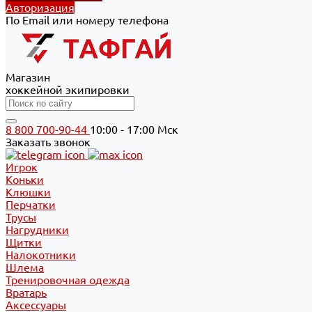
Авторизация
По Email или номеру телефона
Магазин
хоккейной экипировки
8 800 700-90-44
10:00 - 17:00 Мск
Заказать звонок
Игрок
Коньки
Клюшки
Перчатки
Трусы
Нагрудники
Щитки
Налокотники
Шлема
Тренировочная одежда
Вратарь
Аксессуары