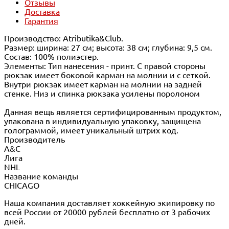
Отзывы
Доставка
Гарантия
Производство: Atributika&Club.
Размер: ширина: 27 см; высота: 38 см; глубина: 9,5 см.
Состав: 100% полиэстер.
Элементы: Тип нанесения - принт. С правой стороны
рюкзак имеет боковой карман на молнии и с сеткой.
Внутри рюкзак имеет карман на молнии на задней
стенке. Низ и спинка рюкзака усилены поролоном
Данная вещь является сертифицированным продуктом,
упакована в индивидуальную упаковку, защищена
голограммой, имеет уникальный штрих код.
Производитель
A&C
Лига
NHL
Название команды
CHICAGO
Наша компания доставляет хоккейную экипировку по
всей России от 20000 рублей бесплатно от 3 рабочих
дней.