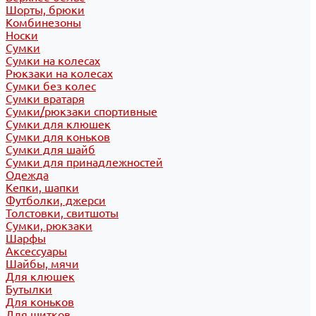
Шорты, брюки
Комбинезоны
Носки
Сумки
Сумки на колесах
Рюкзаки на колесах
Сумки без колес
Сумки вратаря
Сумки/рюкзаки спортивные
Сумки для клюшек
Сумки для коньков
Сумки для шайб
Сумки для принадлежностей
Одежда
Кепки, шапки
Футболки, джерси
Толстовки, свитшоты
Сумки, рюкзаки
Шарфы
Аксессуары
Шайбы, мячи
Для клюшек
Бутылки
Для коньков
Для щитков