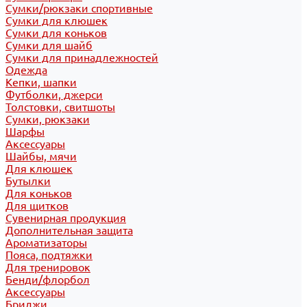
Сумки/рюкзаки спортивные
Сумки для клюшек
Сумки для коньков
Сумки для шайб
Сумки для принадлежностей
Одежда
Кепки, шапки
Футболки, джерси
Толстовки, свитшоты
Сумки, рюкзаки
Шарфы
Аксессуары
Шайбы, мячи
Для клюшек
Бутылки
Для коньков
Для щитков
Сувенирная продукция
Дополнительная защита
Ароматизаторы
Пояса, подтяжки
Для тренировок
Бенди/флорбол
Аксессуары
Бриджи