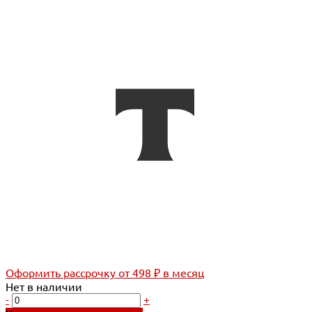
Оформить рассрочку
от 498 ₽ в месяц
Нет в наличии
-
+