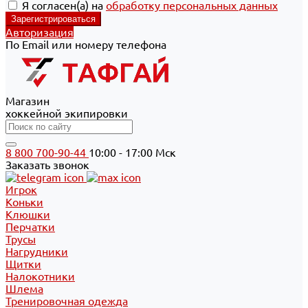
Я согласен(а) на
обработку персональных данных
Авторизация
По Email или номеру телефона
Магазин
хоккейной экипировки
8 800 700-90-44
10:00 - 17:00 Мск
Заказать звонок
Игрок
Коньки
Клюшки
Перчатки
Трусы
Нагрудники
Щитки
Налокотники
Шлема
Тренировочная одежда