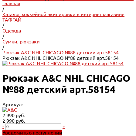
Главная
/
Каталог хоккейной экипировки в интернет магазине
ТАФГАЙ
/
Одежда
/
Сумки, рюкзаки
/
Рюкзак A&C NHL CHICAGO №88 детский арт.58154
Рюкзак A&C NHL CHICAGO №88 детский арт.58154
Рюкзак A&C NHL CHICAGO
№88 детский арт.58154
Артикул:
2 990 руб.
2 990 руб.
-
+
Уведомить о поступлении