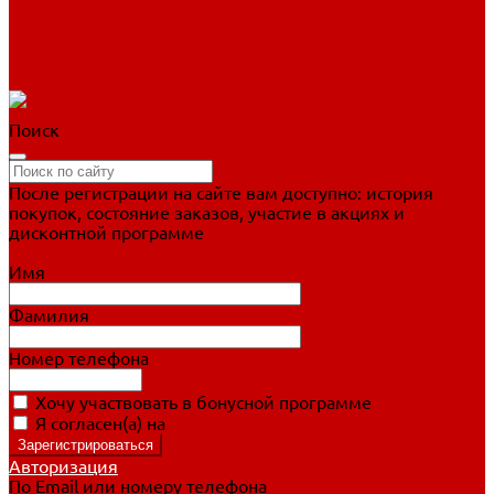
Фигурное катание
Ботинки, лезвия
Коньки для занятий
Прогулочные коньки
Распродажа
Поиск
После регистрации на сайте вам доступно: история
покупок, состояние заказов, участие в акциях и
дисконтной программе
Подробно о дисконтной программе
Имя
Фамилия
Номер телефона
Хочу участвовать в бонусной программе
Я согласен(а) на
обработку персональных данных
Авторизация
По Email или номеру телефона