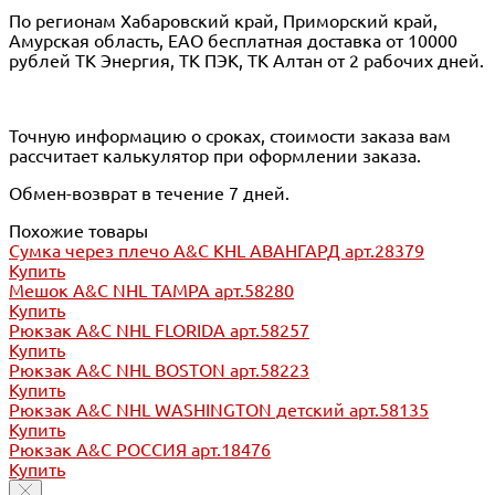
По регионам Хабаровский край, Приморский край,
Амурская область, ЕАО бесплатная доставка от 10000
рублей ТК Энергия, ТК ПЭК, ТК Алтан от 2 рабочих дней.
Точную информацию о сроках, стоимости заказа вам
рассчитает калькулятор при оформлении заказа.
Обмен-возврат в течение 7 дней.
Похожие товары
Сумка через плечо A&C KHL АВАНГАРД арт.28379
Купить
Мешок A&C NHL TAMPA арт.58280
Купить
Рюкзак A&C NHL FLORIDA арт.58257
Купить
Рюкзак A&C NHL BOSTON арт.58223
Купить
Рюкзак A&C NHL WASHINGTON детский арт.58135
Купить
Рюкзак A&C РОССИЯ арт.18476
Купить