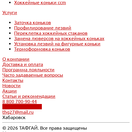
Хоккейные коньки ccm
Услуги
Заточка коньков
Профилирование лезвий
Переклепка хоккейных стаканов
Замена люверсов на хоккейных коньках
Установка лезвий на фигурные коньки
Термоформовка коньков
О компании
Доставка и оплата
Программа лояльности
Часто задаваемые вопросы
Контакты
Новости
Акции
Статьи и рекомендации
8 800 700-90-44
Обратный звонок
thg27@mail.ru
Хабаровск
© 2026 ТАФГАЙ. Все права защищены