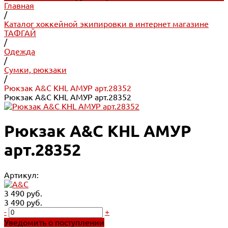
Главная
/
Каталог хоккейной экипировки в интернет магазине
ТАФГАЙ
/
Одежда
/
Сумки, рюкзаки
/
Рюкзак A&C KHL АМУР арт.28352
Рюкзак A&C KHL АМУР арт.28352
Рюкзак A&C KHL АМУР
арт.28352
Артикул:
3 490 руб.
3 490 руб.
-
+
Уведомить о поступлении