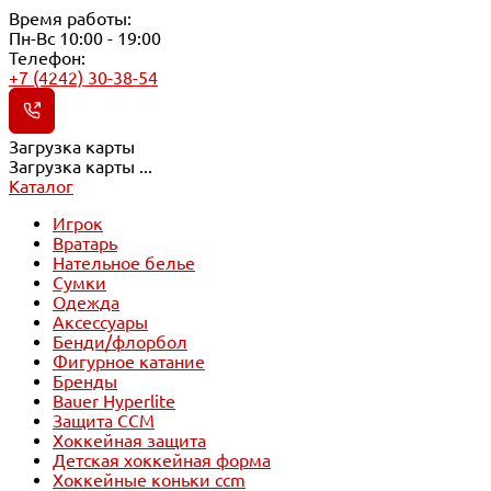
Время работы:
Пн-Вс 10:00 - 19:00
Телефон:
+7 (4242) 30-38-54
Загрузка карты
Загрузка карты ...
Каталог
Игрок
Вратарь
Нательное белье
Сумки
Одежда
Аксессуары
Бенди/флорбол
Фигурное катание
Бренды
Bauer Hyperlite
Защита CCM
Хоккейная защита
Детская хоккейная форма
Хоккейные коньки ccm