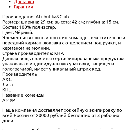
Доставка
Гарантия
Производство: Atributika&Club.
Размер: ширина: 29 см; высота: 42 см; глубина: 15 см.
Состав: 100% полиэстер.
Цвет: Чёрный.
Элементы: вышитый логотип команды, вместительный
передний карман рюкзака с отделением под ручки, и
карманом на молнии.
Страна производитель: КНР.
Данная вещь является сертифицированным продуктом,
упакована в индивидуальную упаковку, защищена
голограммой, имеет уникальный штрих код.
Производитель
A&C
Лига
KHL
Название команды
АМУР
Наша компания доставляет хоккейную экипировку по
всей России от 20000 рублей бесплатно от 3 рабочих
дней.