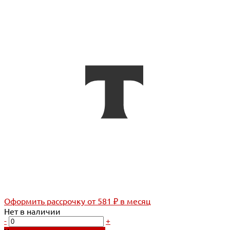
Оформить рассрочку
от 581 ₽ в месяц
Нет в наличии
-
+