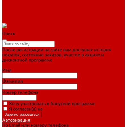
Фигурное катание
Ботинки, лезвия
Коньки для занятий
Прогулочные коньки
Распродажа
Поиск
После регистрации на сайте вам доступно: история
покупок, состояние заказов, участие в акциях и
дисконтной программе
Подробно о дисконтной программе
Имя
Фамилия
Номер телефона
Хочу участвовать в бонусной программе
Я согласен(а) на
обработку персональных данных
Авторизация
По Email или номеру телефона