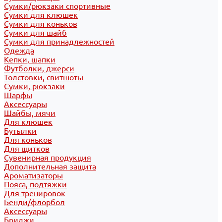
Сумки/рюкзаки спортивные
Сумки для клюшек
Сумки для коньков
Сумки для шайб
Сумки для принадлежностей
Одежда
Кепки, шапки
Футболки, джерси
Толстовки, свитшоты
Сумки, рюкзаки
Шарфы
Аксессуары
Шайбы, мячи
Для клюшек
Бутылки
Для коньков
Для щитков
Сувенирная продукция
Дополнительная защита
Ароматизаторы
Пояса, подтяжки
Для тренировок
Бенди/флорбол
Аксессуары
Бриджи