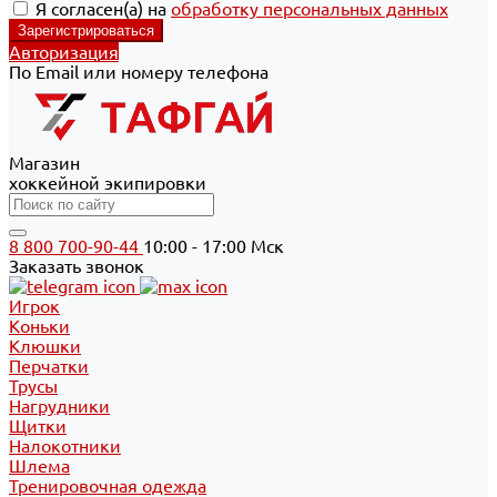
Я согласен(а) на
обработку персональных данных
Авторизация
По Email или номеру телефона
Магазин
хоккейной экипировки
8 800 700-90-44
10:00 - 17:00 Мск
Заказать звонок
Игрок
Коньки
Клюшки
Перчатки
Трусы
Нагрудники
Щитки
Налокотники
Шлема
Тренировочная одежда