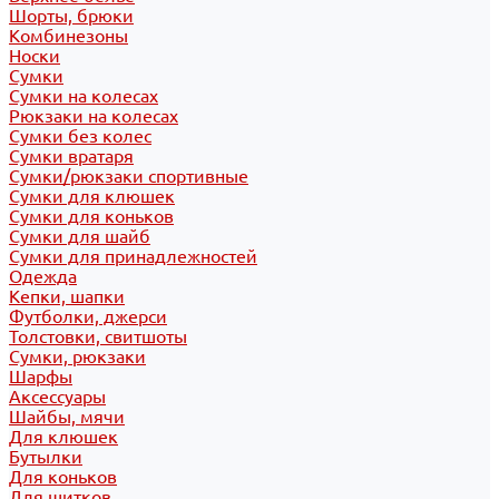
Шорты, брюки
Комбинезоны
Носки
Сумки
Сумки на колесах
Рюкзаки на колесах
Сумки без колес
Сумки вратаря
Сумки/рюкзаки спортивные
Сумки для клюшек
Сумки для коньков
Сумки для шайб
Сумки для принадлежностей
Одежда
Кепки, шапки
Футболки, джерси
Толстовки, свитшоты
Сумки, рюкзаки
Шарфы
Аксессуары
Шайбы, мячи
Для клюшек
Бутылки
Для коньков
Для щитков