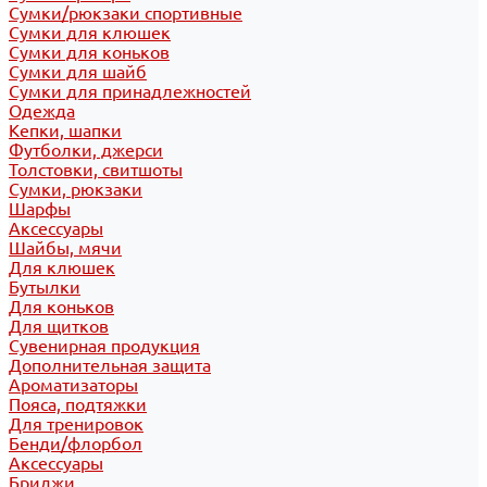
Сумки/рюкзаки спортивные
Сумки для клюшек
Сумки для коньков
Сумки для шайб
Сумки для принадлежностей
Одежда
Кепки, шапки
Футболки, джерси
Толстовки, свитшоты
Сумки, рюкзаки
Шарфы
Аксессуары
Шайбы, мячи
Для клюшек
Бутылки
Для коньков
Для щитков
Сувенирная продукция
Дополнительная защита
Ароматизаторы
Пояса, подтяжки
Для тренировок
Бенди/флорбол
Аксессуары
Бриджи