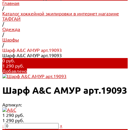
Главная
/
Каталог хоккейной экипировки в интернет магазине
ТАФГАЙ
/
Одежда
/
Шарфы
/
Шарф A&C АМУР арт.19093
Шарф A&C АМУР арт.19093
0 руб.
1 290 руб.
Добавлено
Шарф A&C АМУР арт.19093
Артикул:
1 290 руб.
1 290 руб.
-
+