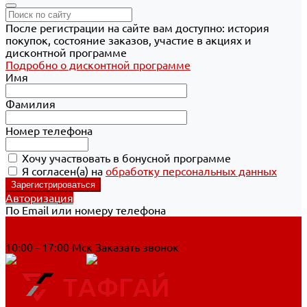
После регистрации на сайте вам доступно: история
покупок, состояние заказов, участие в акциях и
дисконтной программе
Подробно о дисконтной программе
Имя
Фамилия
Номер телефона
Хочу участвовать в бонусной программе
Я согласен(а) на
обработку персональных данных
Авторизация
По Email или номеру телефона
Хабаровск
8 800 700-90-44
10:00 - 17:00 Мск
Заказать звонок