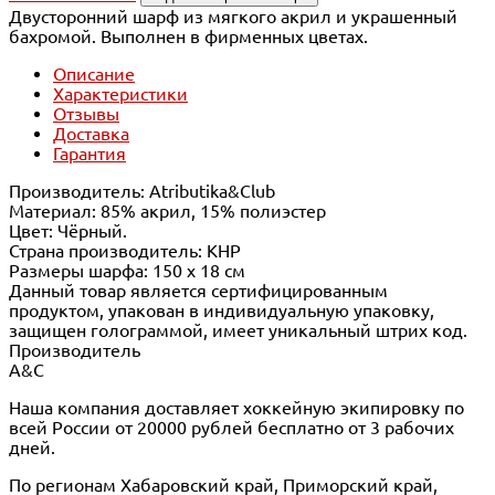
Двусторонний шарф из мягкого акрил и украшенный
бахромой. Выполнен в фирменных цветах.
Описание
Характеристики
Отзывы
Доставка
Гарантия
Производитель: Atributika&Club
Материал: 85% акрил, 15% полиэстер
Цвет: Чёрный.
Страна производитель: КНР
Размеры шарфа: 150 х 18 см
Данный товар является сертифицированным
продуктом, упакован в индивидуальную упаковку,
защищен голограммой, имеет уникальный штрих код.
Производитель
A&C
Наша компания доставляет хоккейную экипировку по
всей России от 20000 рублей бесплатно от 3 рабочих
дней.
По регионам Хабаровский край, Приморский край,