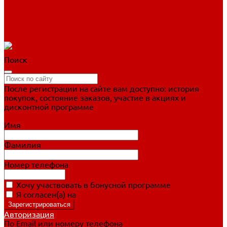
Фигурное катание
Ботинки, лезвия
Коньки для занятий
Прогулочные коньки
Распродажа
Поиск
После регистрации на сайте вам доступно: история
покупок, состояние заказов, участие в акциях и
дисконтной программе
Подробно о дисконтной программе
Имя
Фамилия
Номер телефона
Хочу участвовать в бонусной программе
Я согласен(а) на
обработку персональных данных
Авторизация
По Email или номеру телефона