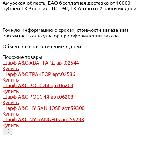
Амурская область, ЕАО бесплатная доставка от 10000
рублей ТК Энергия, ТК ПЭК, ТК Алтан от 2 рабочих дней.
Точную информацию о сроках, стоимости заказа вам
рассчитает калькулятор при оформлении заказа.
Обмен-возврат в течение 7 дней.
Похожие товары
Шарф A&C АВАНГАРД арт.02544
Купить
Шарф A&C ТРАКТОР арт.02586
Купить
Шарф A&C РОССИЯ арт.06209
Купить
Шарф A&C РОССИЯ арт.06208
Купить
Шарф A&C NY SAN JOSE арт.59300
Купить
Шарф A&C NY RANGERS арт.59298
Купить