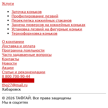
Услуги
Заточка коньков
Профилирование лезвий
Переклепка хоккейных стаканов
Замена люверсов на хоккейных коньках
Установка лезвий на фигурные коньки
Термоформовка коньков
О компании
Доставка и оплата
Программа лояльности
Часто задаваемые вопросы
Контакты
Новости
Акции
Статьи и рекомендации
8 800 700-90-44
Обратный звонок
thg27@mail.ru
Хабаровск
© 2026 ТАФГАЙ. Все права защищены
Мы в соцсетях