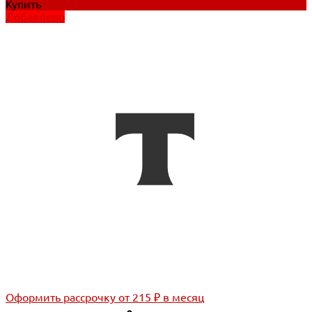
Купить
Добавлено
Оформить рассрочку
от 215 ₽ в месяц