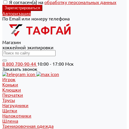
Я согласен(а) на
обработку персональных данных
Авторизация
По Email или номеру телефона
Магазин
хоккейной экипировки
8 800 700-90-44
10:00 - 17:00 Мск
Заказать звонок
Игрок
Коньки
Клюшки
Перчатки
Трусы
Нагрудники
Щитки
Налокотники
Шлема
Тренировочная одежда