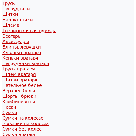
Трусы
Нагрудники
Щитки
Налокотники
Шлема
Тренировочная одежда
Вратарь
Аксессуары
Блины, ловушки
Клюшки вратаря
Коньки вратаря
Нагрудники вратаря
Трусы вратаря
Шлем вратаря
Щитки вратаря
Нательное белье
Верхнее белье
Шорты, брюки
Комбинезоны
Носки
Сумки
Сумки на колесах
Рюкзаки на колесах
Сумки без колес
Сумки вратаря