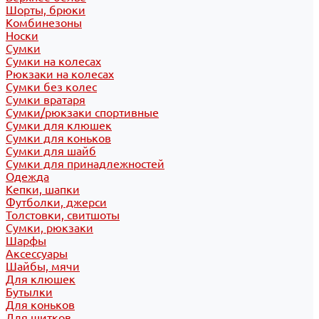
Шорты, брюки
Комбинезоны
Носки
Сумки
Сумки на колесах
Рюкзаки на колесах
Сумки без колес
Сумки вратаря
Сумки/рюкзаки спортивные
Сумки для клюшек
Сумки для коньков
Сумки для шайб
Сумки для принадлежностей
Одежда
Кепки, шапки
Футболки, джерси
Толстовки, свитшоты
Сумки, рюкзаки
Шарфы
Аксессуары
Шайбы, мячи
Для клюшек
Бутылки
Для коньков
Для щитков