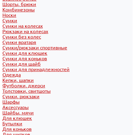
Шорты, брюки
Комбинезоны
Носки
Сумки
Сумки на колесах
Рюкзаки на колесах
Сумки без колес
Сумки вратаря
Сумки/рюкзаки спортивные
Сумки для клюшек
Сумки для коньков
Сумки для шайб
Сумки для принадлежностей
Одежда
Кепки, шапки
Футболки, джерси
Толстовки, свитшоты
Сумки, рюкзаки
Шарфы
Аксессуары
Шайбы, мячи
Для клюшек
Бутылки
Для коньков
Для щитков