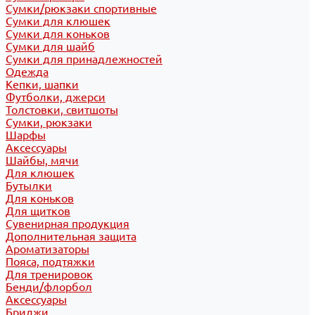
Сумки/рюкзаки спортивные
Сумки для клюшек
Сумки для коньков
Сумки для шайб
Сумки для принадлежностей
Одежда
Кепки, шапки
Футболки, джерси
Толстовки, свитшоты
Сумки, рюкзаки
Шарфы
Аксессуары
Шайбы, мячи
Для клюшек
Бутылки
Для коньков
Для щитков
Сувенирная продукция
Дополнительная защита
Ароматизаторы
Пояса, подтяжки
Для тренировок
Бенди/флорбол
Аксессуары
Бриджи