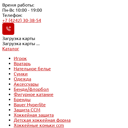
Время работы:
Пн-Вс 10:00 - 19:00
Телефон:
+7 (4242) 30-38-54
Загрузка карты
Загрузка карты ...
Каталог
Игрок
Вратарь
Нательное белье
Сумки
Одежда
Аксессуары
Бенди/флорбол
Фигурное катание
Бренды
Bauer Hyperlite
Защита CCM
Хоккейная защита
Детская хоккейная форма
Хоккейные коньки ccm