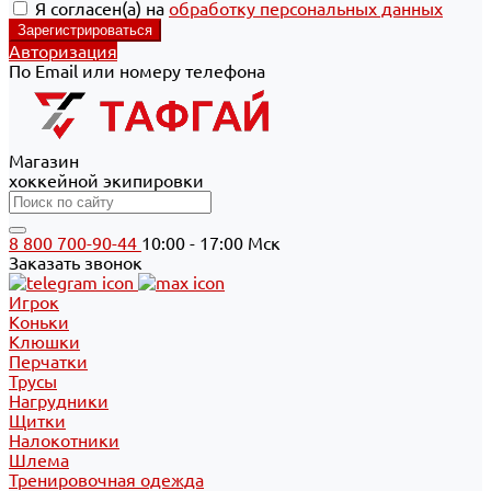
Я согласен(а) на
обработку персональных данных
Авторизация
По Email или номеру телефона
Магазин
хоккейной экипировки
8 800 700-90-44
10:00 - 17:00 Мск
Заказать звонок
Игрок
Коньки
Клюшки
Перчатки
Трусы
Нагрудники
Щитки
Налокотники
Шлема
Тренировочная одежда