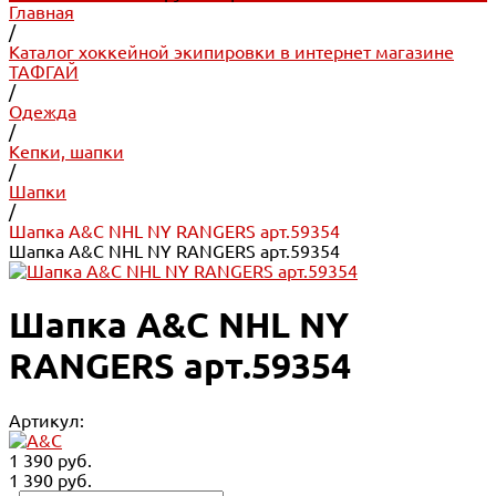
Главная
/
Каталог хоккейной экипировки в интернет магазине
ТАФГАЙ
/
Одежда
/
Кепки, шапки
/
Шапки
/
Шапка A&C NHL NY RANGERS арт.59354
Шапка A&C NHL NY RANGERS арт.59354
Шапка A&C NHL NY
RANGERS арт.59354
Артикул:
1 390 руб.
1 390 руб.