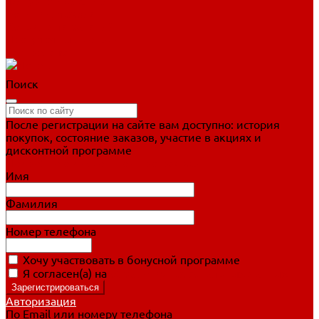
Фигурное катание
Ботинки, лезвия
Коньки для занятий
Прогулочные коньки
Распродажа
Поиск
После регистрации на сайте вам доступно: история
покупок, состояние заказов, участие в акциях и
дисконтной программе
Подробно о дисконтной программе
Имя
Фамилия
Номер телефона
Хочу участвовать в бонусной программе
Я согласен(а) на
обработку персональных данных
Авторизация
По Email или номеру телефона