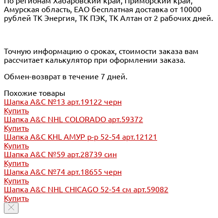
По регионам Хабаровский край, Приморский край,
Амурская область, ЕАО бесплатная доставка от 10000
рублей ТК Энергия, ТК ПЭК, ТК Алтан от 2 рабочих дней.
Точную информацию о сроках, стоимости заказа вам
рассчитает калькулятор при оформлении заказа.
Обмен-возврат в течение 7 дней.
Похожие товары
Шапка A&C №13 арт.19122 черн
Купить
Шапка A&C NHL COLORADO арт.59372
Купить
Шапка A&C KHL АМУР р-р 52-54 арт.12121
Купить
Шапка A&C №59 арт.28739 син
Купить
Шапка A&C №74 арт.18655 черн
Купить
Шапка A&C NHL CHICAGO 52-54 см арт.59082
Купить