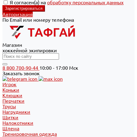
Я согласен(а) на
обработку персональных данных
Авторизация
По Email или номеру телефона
Магазин
хоккейной экипировки
8 800 700-90-44
10:00 - 17:00 Мск
Заказать звонок
Игрок
Коньки
Клюшки
Перчатки
Трусы
Нагрудники
Щитки
Налокотники
Шлема
Тренировочная одежда