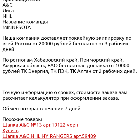
A&C
Лига
NHL
Название команды
MINNESOTA
Наша компания доставляет хоккейную экипировку по
всей России от 20000 рублей бесплатно от 3 рабочих
дней.
По регионам Хабаровский край, Приморский край,
Амурская область, ЕАО бесплатная доставка от 10000
рублей ТК Энергия, ТК ПЭК, ТК Алтан от 2 рабочих дней.
Точную информацию о сроках, стоимости заказа вам
рассчитает калькулятор при оформлении заказа.
Обмен-возврат в течение 7 дней.
Похожие товары
Шапка A&C №13 арт.19122 черн
Купить
Шапка A&C NHL NY RANGERS арт.59409