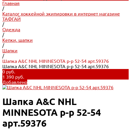
Главная
/
Каталог хоккейной экипировки в интернет магазине
ТАФГАЙ
/
Одежда
/
Кепки, шапки
/
Шапки
/
Шапка A&C NHL MINNESOTA p-p 52-54 арт.59376
Шапка A&C NHL MINNESOTA p-p 52-54 арт.59376
0 руб.
1 390 руб.
Добавлено
Шапка A&C NHL
MINNESOTA p-p 52-54
арт.59376