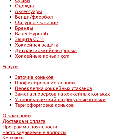
Сумки
Одежда
Аксессуары
Бенди/флорбол
Фигурное катание
Бренды
Bauer Hyperlite
Защита CCM
Хоккейная защита
Детская хоккейная форма
Хоккейные коньки ccm
Услуги
Заточка коньков
Профилирование лезвий
Переклепка хоккейных стаканов
Замена люверсов на хоккейных коньках
Установка лезвий на фигурные коньки
Термоформовка коньков
О компании
Доставка и оплата
Программа лояльности
Часто задаваемые вопросы
Контакты