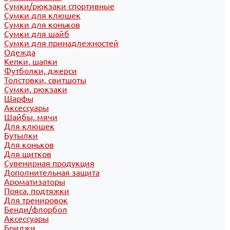
Сумки/рюкзаки спортивные
Сумки для клюшек
Сумки для коньков
Сумки для шайб
Сумки для принадлежностей
Одежда
Кепки, шапки
Футболки, джерси
Толстовки, свитшоты
Сумки, рюкзаки
Шарфы
Аксессуары
Шайбы, мячи
Для клюшек
Бутылки
Для коньков
Для щитков
Сувенирная продукция
Дополнительная защита
Ароматизаторы
Пояса, подтяжки
Для тренировок
Бенди/флорбол
Аксессуары
Бриджи