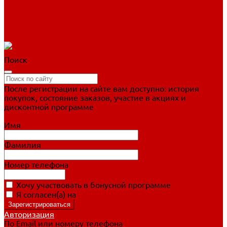
Фигурное катание
Ботинки, лезвия
Коньки для занятий
Прогулочные коньки
Распродажа
Поиск
После регистрации на сайте вам доступно: история
покупок, состояние заказов, участие в акциях и
дисконтной программе
Подробно о дисконтной программе
Имя
Фамилия
Номер телефона
Хочу участвовать в бонусной программе
Я согласен(а) на
обработку персональных данных
Авторизация
По Email или номеру телефона