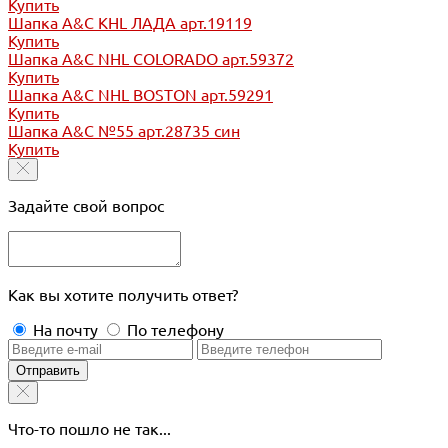
Купить
Шапка A&C KHL ЛАДА арт.19119
Купить
Шапка A&C NHL COLORADO арт.59372
Купить
Шапка A&C NHL BOSTON арт.59291
Купить
Шапка A&C №55 арт.28735 син
Купить
Задайте свой вопрос
Как вы хотите получить ответ?
На почту
По телефону
Отправить
Что-то пошло не так...