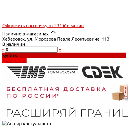
Оформить рассрочку
от 231 ₽ в месяц
Наличие в магазинах
Хабаровск, ул. Морозова Павла Леонтьевича, 113
В наличии
-
+
Купить
Добавлено