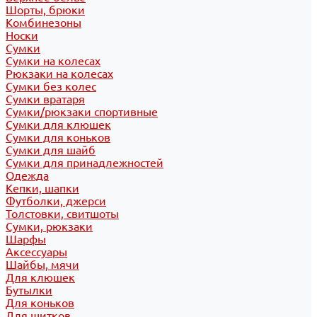
Шорты, брюки
Комбинезоны
Носки
Сумки
Сумки на колесах
Рюкзаки на колесах
Сумки без колес
Сумки вратаря
Сумки/рюкзаки спортивные
Сумки для клюшек
Сумки для коньков
Сумки для шайб
Сумки для принадлежностей
Одежда
Кепки, шапки
Футболки, джерси
Толстовки, свитшоты
Сумки, рюкзаки
Шарфы
Аксессуары
Шайбы, мячи
Для клюшек
Бутылки
Для коньков
Для щитков