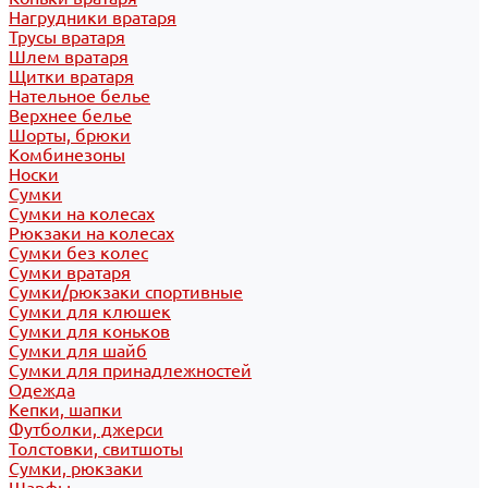
Нагрудники вратаря
Трусы вратаря
Шлем вратаря
Щитки вратаря
Нательное белье
Верхнее белье
Шорты, брюки
Комбинезоны
Носки
Сумки
Сумки на колесах
Рюкзаки на колесах
Сумки без колес
Сумки вратаря
Сумки/рюкзаки спортивные
Сумки для клюшек
Сумки для коньков
Сумки для шайб
Сумки для принадлежностей
Одежда
Кепки, шапки
Футболки, джерси
Толстовки, свитшоты
Сумки, рюкзаки