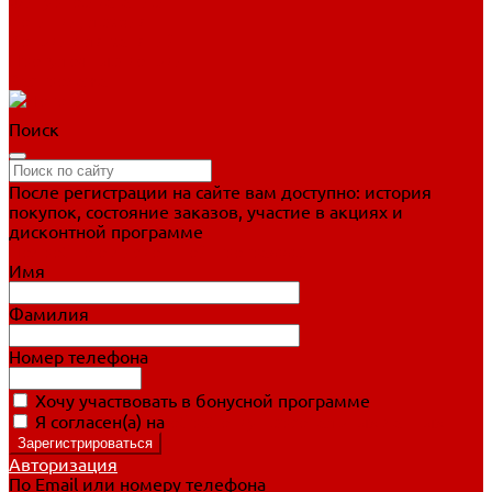
Фигурное катание
Ботинки, лезвия
Коньки для занятий
Прогулочные коньки
Распродажа
Поиск
После регистрации на сайте вам доступно: история
покупок, состояние заказов, участие в акциях и
дисконтной программе
Подробно о дисконтной программе
Имя
Фамилия
Номер телефона
Хочу участвовать в бонусной программе
Я согласен(а) на
обработку персональных данных
Авторизация
По Email или номеру телефона