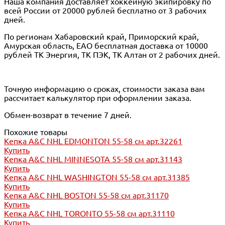
Наша компания доставляет хоккейную экипировку по
всей России от 20000 рублей бесплатно от 3 рабочих
дней.
По регионам Хабаровский край, Приморский край,
Амурская область, ЕАО бесплатная доставка от 10000
рублей ТК Энергия, ТК ПЭК, ТК Алтан от 2 рабочих дней.
Точную информацию о сроках, стоимости заказа вам
рассчитает калькулятор при оформлении заказа.
Обмен-возврат в течение 7 дней.
Похожие товары
Кепка A&C NHL EDMONTON 55-58 см арт.32261
Купить
Кепка A&C NHL MINNESOTA 55-58 см арт.31143
Купить
Кепка A&C NHL WASHINGTON 55-58 см арт.31385
Купить
Кепка A&C NHL BOSTON 55-58 см арт.31170
Купить
Кепка A&C NHL TORONTO 55-58 см арт.31110
Купить