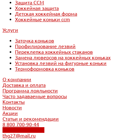
Защита CCM
Хоккейная защита
Детская хоккейная форма
Хоккейные коньки ccm
Услуги
Заточка коньков
Профилирование лезвий
Переклепка хоккейных стаканов
Замена люверсов на хоккейных коньках
Установка лезвий на фигурные коньки
Термоформовка коньков
О компании
Доставка и оплата
Программа лояльности
Часто задаваемые вопросы
Контакты
Новости
Акции
Статьи и рекомендации
8 800 700-90-44
Обратный звонок
thg27@mail.ru