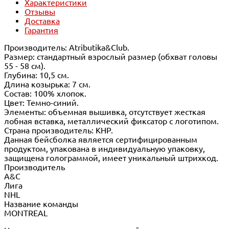
Характеристики
Отзывы
Доставка
Гарантия
Производитель: Atributika&Club.
Размер: стандартный взрослый размер (обхват головы
55 - 58 см).
Глубина: 10,5 см.
Длина козырька: 7 см.
Состав: 100% хлопок.
Цвет: Темно-синий.
Элементы: объемная вышивка, отсутствует жесткая
лобная вставка, металлический фиксатор с логотипом.
Страна производитель: КНР.
Данная бейсболка является сертифицированным
продуктом, упакована в индивидуальную упаковку,
защищена голограммой, имеет уникальный штрихкод.
Производитель
A&C
Лига
NHL
Название команды
MONTREAL