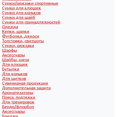
Сумки/рюкзаки спортивные
Сумки для клюшек
Сумки для коньков
Сумки для шайб
Сумки для принадлежностей
Одежда
Кепки, шапки
Футболки, джерси
Толстовки, свитшоты
Сумки, рюкзаки
Шарфы
Аксессуары
Шайбы, мячи
Для клюшек
Бутылки
Для коньков
Для щитков
Сувенирная продукция
Дополнительная защита
Ароматизаторы
Пояса, подтяжки
Для тренировок
Бенди/флорбол
Аксессуары
Бриджи