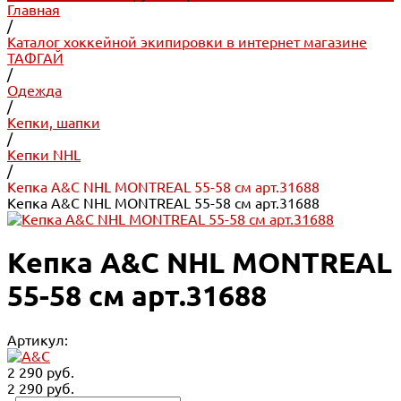
Главная
/
Каталог хоккейной экипировки в интернет магазине
ТАФГАЙ
/
Одежда
/
Кепки, шапки
/
Кепки NHL
/
Кепка A&C NHL MONTREAL 55-58 см арт.31688
Кепка A&C NHL MONTREAL 55-58 см арт.31688
Кепка A&C NHL MONTREAL
55-58 см арт.31688
Артикул:
2 290 руб.
2 290 руб.