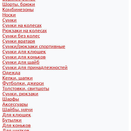
Шорты, брюки
Комбинезоны
Носки
Сумки
Сумки на колесах
Рюкзаки на колесах
Сумки без колес
Сумки вратаря
Сумки/рюкзаки спортивные
Сумки для клюшек
Сумки для коньков
Сумки для шайб
Сумки для принадлежностей
Одежда
Кепки, шапки
Футболки, джерси
Толстовки, свитшоты
Сумки, рюкзаки
Шарфы
Аксессуары
Шайбы, мячи
Для клюшек
Бутылки
Для коньков
Для щитков