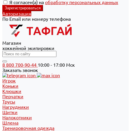
Я согласен(а) на
обработку персональных данных
Авторизация
По Email или номеру телефона
Магазин
хоккейной экипировки
8 800 700-90-44
10:00 - 17:00 Мск
Заказать звонок
Игрок
Коньки
Клюшки
Перчатки
Трусы
Нагрудники
Щитки
Налокотники
Шлема
Тренировочная одежда