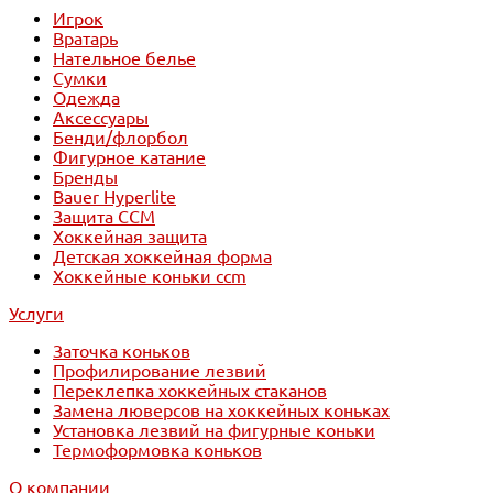
Игрок
Вратарь
Нательное белье
Сумки
Одежда
Аксессуары
Бенди/флорбол
Фигурное катание
Бренды
Bauer Hyperlite
Защита CCM
Хоккейная защита
Детская хоккейная форма
Хоккейные коньки ccm
Услуги
Заточка коньков
Профилирование лезвий
Переклепка хоккейных стаканов
Замена люверсов на хоккейных коньках
Установка лезвий на фигурные коньки
Термоформовка коньков
О компании