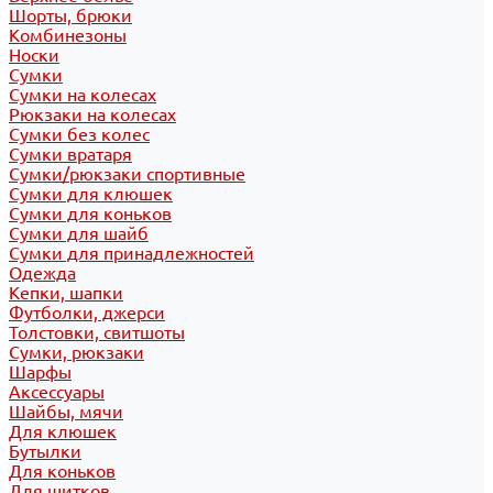
Шорты, брюки
Комбинезоны
Носки
Сумки
Сумки на колесах
Рюкзаки на колесах
Сумки без колес
Сумки вратаря
Сумки/рюкзаки спортивные
Сумки для клюшек
Сумки для коньков
Сумки для шайб
Сумки для принадлежностей
Одежда
Кепки, шапки
Футболки, джерси
Толстовки, свитшоты
Сумки, рюкзаки
Шарфы
Аксессуары
Шайбы, мячи
Для клюшек
Бутылки
Для коньков
Для щитков