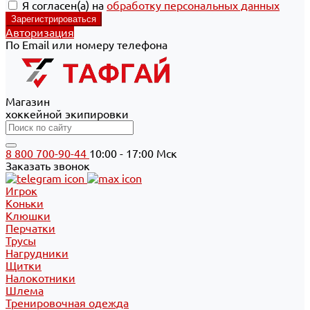
Я согласен(а) на
обработку персональных данных
Авторизация
По Email или номеру телефона
Магазин
хоккейной экипировки
8 800 700-90-44
10:00 - 17:00 Мск
Заказать звонок
Игрок
Коньки
Клюшки
Перчатки
Трусы
Нагрудники
Щитки
Налокотники
Шлема
Тренировочная одежда