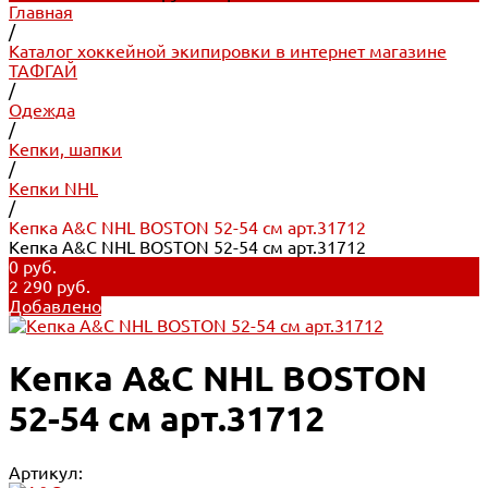
Главная
/
Каталог хоккейной экипировки в интернет магазине
ТАФГАЙ
/
Одежда
/
Кепки, шапки
/
Кепки NHL
/
Кепка A&C NHL BOSTON 52-54 см арт.31712
Кепка A&C NHL BOSTON 52-54 см арт.31712
0 руб.
2 290 руб.
Добавлено
Кепка A&C NHL BOSTON
52-54 см арт.31712
Артикул: