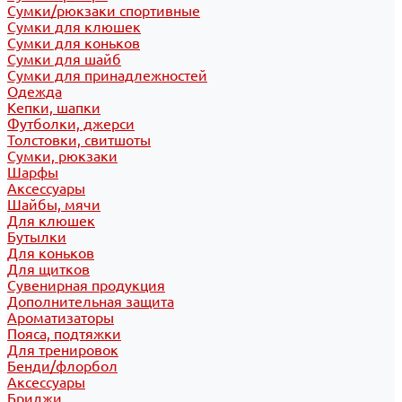
Сумки/рюкзаки спортивные
Сумки для клюшек
Сумки для коньков
Сумки для шайб
Сумки для принадлежностей
Одежда
Кепки, шапки
Футболки, джерси
Толстовки, свитшоты
Сумки, рюкзаки
Шарфы
Аксессуары
Шайбы, мячи
Для клюшек
Бутылки
Для коньков
Для щитков
Сувенирная продукция
Дополнительная защита
Ароматизаторы
Пояса, подтяжки
Для тренировок
Бенди/флорбол
Аксессуары
Бриджи