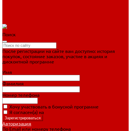
Фигурное катание
Ботинки, лезвия
Коньки для занятий
Прогулочные коньки
Распродажа
Поиск
После регистрации на сайте вам доступно: история
покупок, состояние заказов, участие в акциях и
дисконтной программе
Подробно о дисконтной программе
Имя
Фамилия
Номер телефона
Хочу участвовать в бонусной программе
Я согласен(а) на
обработку персональных данных
Авторизация
По Email или номеру телефона