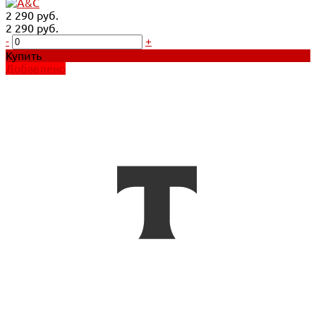
2 290 руб.
2 290 руб.
-
+
Купить
Добавлено