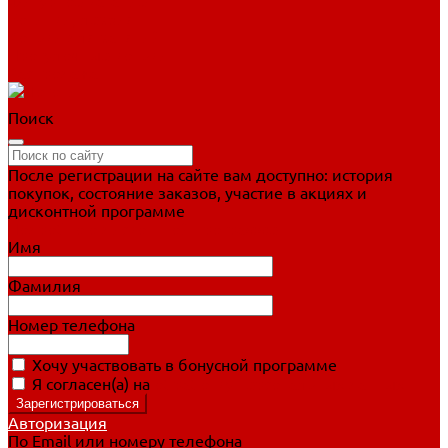
Фигурное катание
Ботинки, лезвия
Коньки для занятий
Прогулочные коньки
Распродажа
Поиск
После регистрации на сайте вам доступно: история
покупок, состояние заказов, участие в акциях и
дисконтной программе
Подробно о дисконтной программе
Имя
Фамилия
Номер телефона
Хочу участвовать в бонусной программе
Я согласен(а) на
обработку персональных данных
Авторизация
По Email или номеру телефона