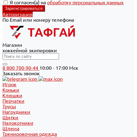
Я согласен(а) на
обработку персональных данных
Авторизация
По Email или номеру телефона
Магазин
хоккейной экипировки
8 800 700-90-44
10:00 - 17:00 Мск
Заказать звонок
Игрок
Коньки
Клюшки
Перчатки
Трусы
Нагрудники
Щитки
Налокотники
Шлема
Тренировочная одежда