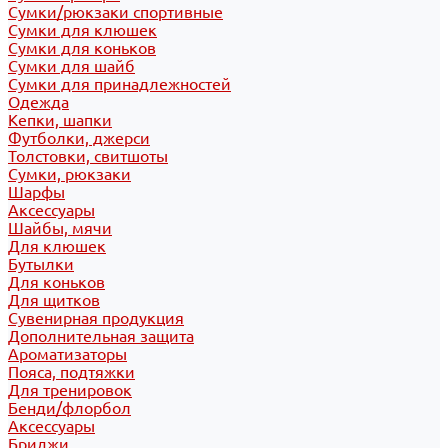
Сумки/рюкзаки спортивные
Сумки для клюшек
Сумки для коньков
Сумки для шайб
Сумки для принадлежностей
Одежда
Кепки, шапки
Футболки, джерси
Толстовки, свитшоты
Сумки, рюкзаки
Шарфы
Аксессуары
Шайбы, мячи
Для клюшек
Бутылки
Для коньков
Для щитков
Сувенирная продукция
Дополнительная защита
Ароматизаторы
Пояса, подтяжки
Для тренировок
Бенди/флорбол
Аксессуары
Бриджи