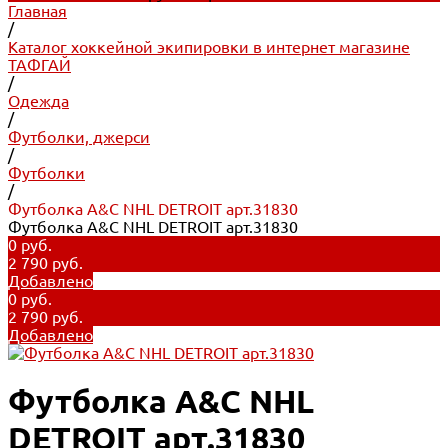
Главная
/
Каталог хоккейной экипировки в интернет магазине
ТАФГАЙ
/
Одежда
/
Футболки, джерси
/
Футболки
/
Футболка A&C NHL DETROIT арт.31830
Футболка A&C NHL DETROIT арт.31830
0 руб.
2 790 руб.
Добавлено
0 руб.
2 790 руб.
Добавлено
Футболка A&C NHL
DETROIT арт.31830