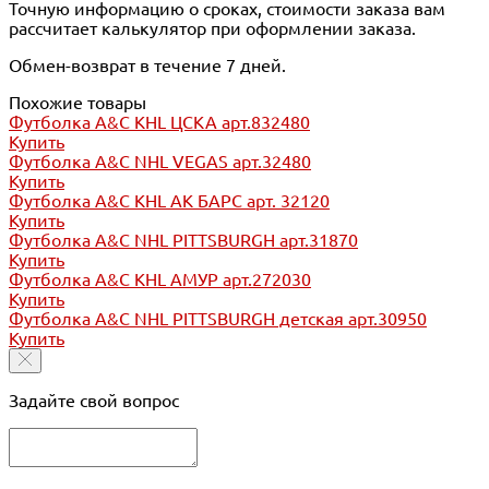
Точную информацию о сроках, стоимости заказа вам
рассчитает калькулятор при оформлении заказа.
Обмен-возврат в течение 7 дней.
Похожие товары
Футболка A&C KHL ЦСКА арт.832480
Купить
Футболка A&C NHL VEGAS арт.32480
Купить
Футболка A&C KHL АК БАРС арт. 32120
Купить
Футболка A&C NHL PITTSBURGH арт.31870
Купить
Футболка A&C KHL АМУР арт.272030
Купить
Футболка A&C NHL PITTSBURGH детская арт.30950
Купить
Задайте свой вопрос