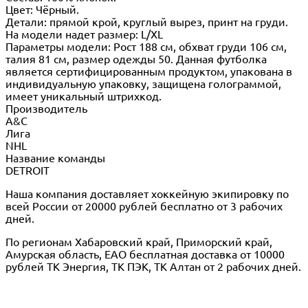
Цвет: Чёрный.
Детали: прямой крой, круглый вырез, принт на груди.
На модели надет размер: L/XL
Параметры модели: Рост 188 см, обхват груди 106 см,
талия 81 см, размер одежды 50. Данная футболка
является сертифицированным продуктом, упакована в
индивидуальную упаковку, защищена голограммой,
имеет уникальный штрихкод.
Производитель
A&C
Лига
NHL
Название команды
DETROIT
Наша компания доставляет хоккейную экипировку по
всей России от 20000 рублей бесплатно от 3 рабочих
дней.
По регионам Хабаровский край, Приморский край,
Амурская область, ЕАО бесплатная доставка от 10000
рублей ТК Энергия, ТК ПЭК, ТК Алтан от 2 рабочих дней.