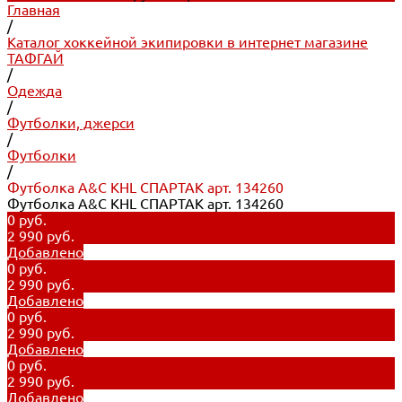
Главная
/
Каталог хоккейной экипировки в интернет магазине
ТАФГАЙ
/
Одежда
/
Футболки, джерси
/
Футболки
/
Футболка A&C KHL СПАРТАК арт. 134260
Футболка A&C KHL СПАРТАК арт. 134260
0 руб.
2 990 руб.
Добавлено
0 руб.
2 990 руб.
Добавлено
0 руб.
2 990 руб.
Добавлено
0 руб.
2 990 руб.
Добавлено