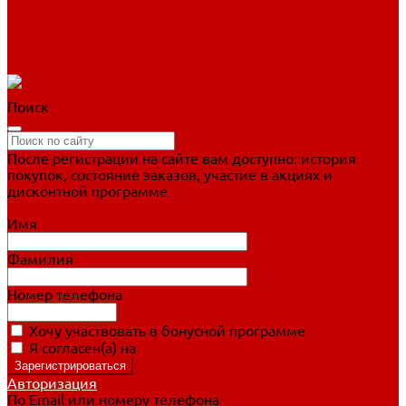
Фигурное катание
Ботинки, лезвия
Коньки для занятий
Прогулочные коньки
Распродажа
Поиск
После регистрации на сайте вам доступно: история
покупок, состояние заказов, участие в акциях и
дисконтной программе
Подробно о дисконтной программе
Имя
Фамилия
Номер телефона
Хочу участвовать в бонусной программе
Я согласен(а) на
обработку персональных данных
Авторизация
По Email или номеру телефона