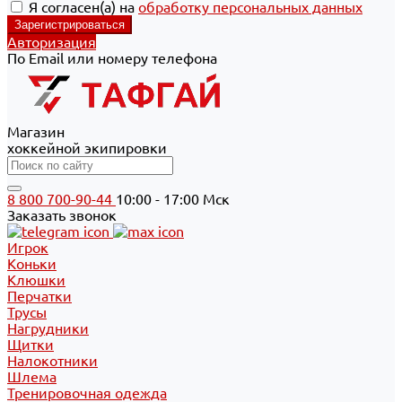
Я согласен(а) на
обработку персональных данных
Авторизация
По Email или номеру телефона
Магазин
хоккейной экипировки
8 800 700-90-44
10:00 - 17:00 Мск
Заказать звонок
Игрок
Коньки
Клюшки
Перчатки
Трусы
Нагрудники
Щитки
Налокотники
Шлема
Тренировочная одежда