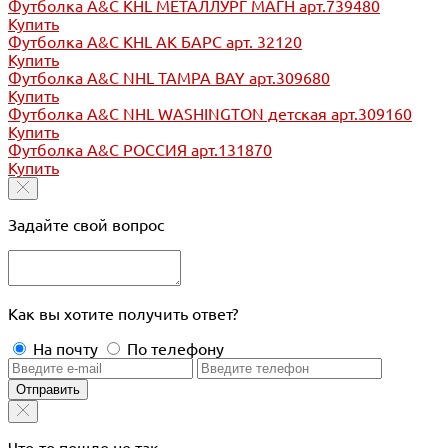
Футболка A&C KHL МЕТАЛЛУРГ МАГН арт.739480
Купить
Футболка A&C KHL АК БАРС арт. 32120
Купить
Футболка A&C NHL TAMPA BAY арт.309680
Купить
Футболка A&C NHL WASHINGTON детская арт.309160
Купить
Футболка A&C РОССИЯ арт.131870
Купить
Задайте свой вопрос
Как вы хотите получить ответ?
На почту
По телефону
Отправить
Что-то пошло не так...