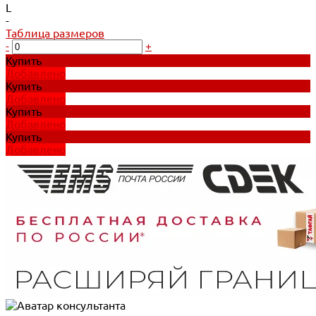
L
-
Таблица размеров
-
+
Купить
Добавлено
Купить
Добавлено
Купить
Добавлено
Купить
Добавлено