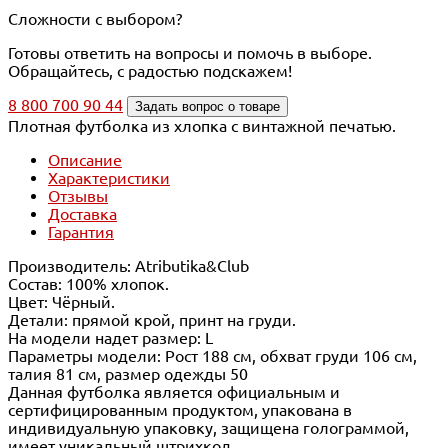
Сложности с выбором?
Готовы ответить на вопросы и помочь в выборе.
Обращайтесь, с радостью подскажем!
8 800 700 90 44
Задать вопрос о товаре
Плотная футболка из хлопка с винтажной печатью.
Описание
Характеристики
Отзывы
Доставка
Гарантия
Производитель: Atributika&Club
Состав: 100% хлопок.
Цвет: Чёрный.
Детали: прямой крой, принт на груди.
На модели надет размер: L
Параметры модели: Рост 188 см, обхват груди 106 см,
талия 81 см, размер одежды 50
Данная футболка является официальным и
сертифицированным продуктом, упакована в
индивидуальную упаковку, защищена голограммой,
имеет уникальный штрихкод.