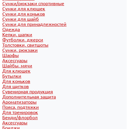
Сумки/рюкзаки спортивные
Сумки для клюшек
Сумки для коньков
Сумки для шайб
Сумки для принадлежностей
Одежда
Кепки, шапки
Футболки, джерси
Толстовки, свитшоты
Сумки, рюкзаки
Шарфы
Аксессуары
Шайбы, мячи
Для клюшек
Бутылки
Для коньков
Для щитков
Сувенирная продукция
Дополнительная защита
Ароматизаторы
Пояса, подтяжки
Для тренировок
Бенди/флорбол
Аксессуары
Бриджи