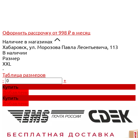
Оформить рассрочку
от 998 ₽ в месяц
Наличие в магазинах
Хабаровск, ул. Морозова Павла Леонтьевича, 113
В наличии
Размер
XXL
-
Таблица размеров
-
+
Купить
Добавлено
Купить
Добавлено