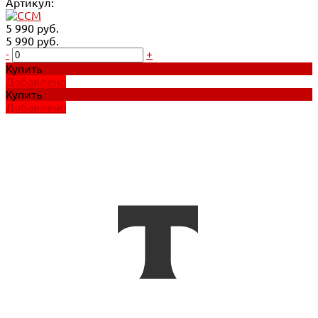
Артикул:
5 990 руб.
5 990 руб.
-
+
Купить
Добавлено
Купить
Добавлено