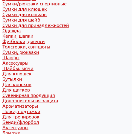
Сумки/рюкзаки спортивные
Сумки для клюшек
Сумки для коньков
Сумки для шайб
Сумки для принадлежностей
Одежда
Кепки, шапки
Футболки, джерси
Толстовки, свитшоты
Сумки, рюкзаки
Шарфы
Аксессуары
Шайбы, мячи
Для клюшек
Бутылки
Для коньков
Для щитков
Сувенирная продукция
Дополнительная защита
Ароматизаторы
Пояса, подтяжки
Для тренировок
Бенди/флорбол
Аксессуары
Бриджи