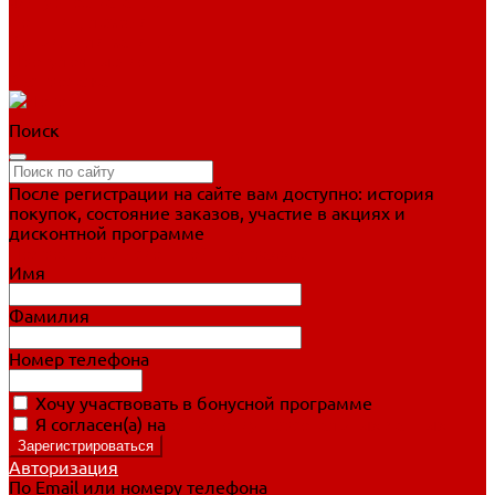
Фигурное катание
Ботинки, лезвия
Коньки для занятий
Прогулочные коньки
Распродажа
Поиск
После регистрации на сайте вам доступно: история
покупок, состояние заказов, участие в акциях и
дисконтной программе
Подробно о дисконтной программе
Имя
Фамилия
Номер телефона
Хочу участвовать в бонусной программе
Я согласен(а) на
обработку персональных данных
Авторизация
По Email или номеру телефона