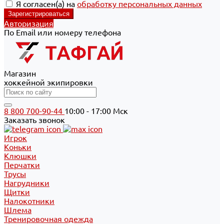
Я согласен(а) на
обработку персональных данных
Авторизация
По Email или номеру телефона
Магазин
хоккейной экипировки
8 800 700-90-44
10:00 - 17:00 Мск
Заказать звонок
Игрок
Коньки
Клюшки
Перчатки
Трусы
Нагрудники
Щитки
Налокотники
Шлема
Тренировочная одежда