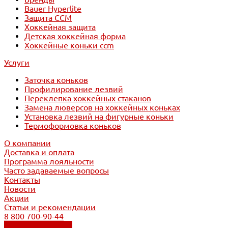
Bauer Hyperlite
Защита CCM
Хоккейная защита
Детская хоккейная форма
Хоккейные коньки ccm
Услуги
Заточка коньков
Профилирование лезвий
Переклепка хоккейных стаканов
Замена люверсов на хоккейных коньках
Установка лезвий на фигурные коньки
Термоформовка коньков
О компании
Доставка и оплата
Программа лояльности
Часто задаваемые вопросы
Контакты
Новости
Акции
Статьи и рекомендации
8 800 700-90-44
Обратный звонок