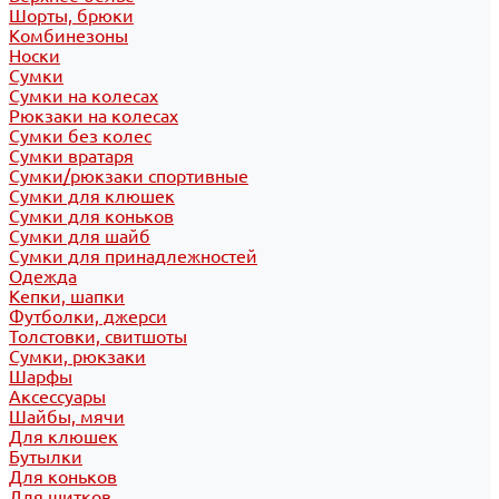
Шорты, брюки
Комбинезоны
Носки
Сумки
Сумки на колесах
Рюкзаки на колесах
Сумки без колес
Сумки вратаря
Сумки/рюкзаки спортивные
Сумки для клюшек
Сумки для коньков
Сумки для шайб
Сумки для принадлежностей
Одежда
Кепки, шапки
Футболки, джерси
Толстовки, свитшоты
Сумки, рюкзаки
Шарфы
Аксессуары
Шайбы, мячи
Для клюшек
Бутылки
Для коньков
Для щитков