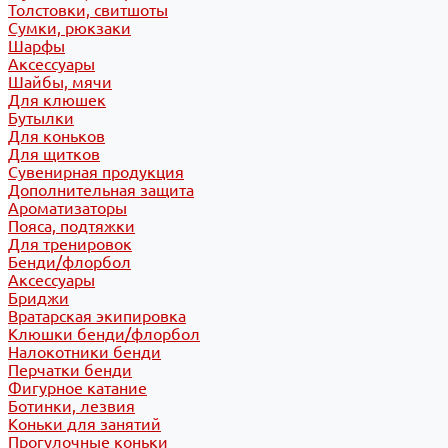
Толстовки, свитшоты
Сумки, рюкзаки
Шарфы
Аксессуары
Шайбы, мячи
Для клюшек
Бутылки
Для коньков
Для щитков
Сувенирная продукция
Дополнительная защита
Ароматизаторы
Пояса, подтяжки
Для тренировок
Бенди/флорбол
Аксессуары
Бриджи
Вратарская экипировка
Клюшки бенди/флорбол
Налокотники бенди
Перчатки бенди
Фигурное катание
Ботинки, лезвия
Коньки для занятий
Прогулочные коньки