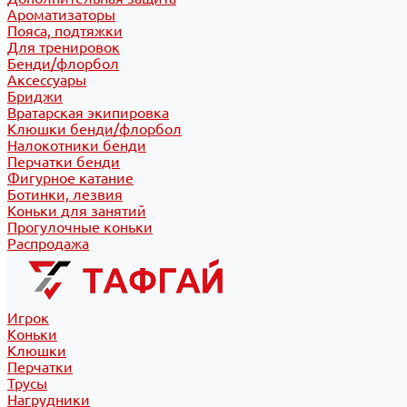
Ароматизаторы
Пояса, подтяжки
Для тренировок
Бенди/флорбол
Аксессуары
Бриджи
Вратарская экипировка
Клюшки бенди/флорбол
Налокотники бенди
Перчатки бенди
Фигурное катание
Ботинки, лезвия
Коньки для занятий
Прогулочные коньки
Распродажа
Игрок
Коньки
Клюшки
Перчатки
Трусы
Нагрудники