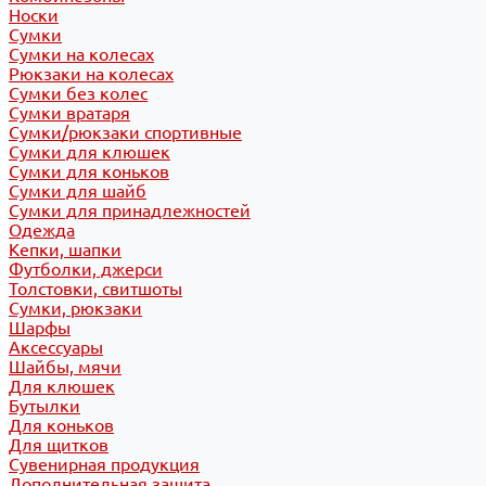
Носки
Сумки
Сумки на колесах
Рюкзаки на колесах
Сумки без колес
Сумки вратаря
Сумки/рюкзаки спортивные
Сумки для клюшек
Сумки для коньков
Сумки для шайб
Сумки для принадлежностей
Одежда
Кепки, шапки
Футболки, джерси
Толстовки, свитшоты
Сумки, рюкзаки
Шарфы
Аксессуары
Шайбы, мячи
Для клюшек
Бутылки
Для коньков
Для щитков
Сувенирная продукция
Дополнительная защита