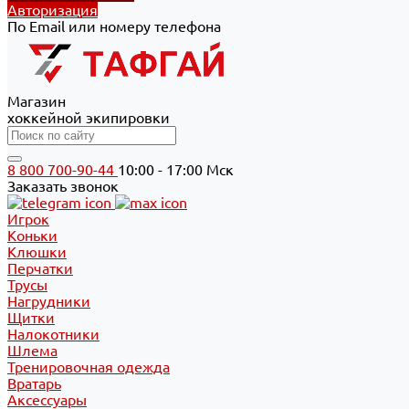
Авторизация
По Email или номеру телефона
Магазин
хоккейной экипировки
8 800 700-90-44
10:00 - 17:00 Мск
Заказать звонок
Игрок
Коньки
Клюшки
Перчатки
Трусы
Нагрудники
Щитки
Налокотники
Шлема
Тренировочная одежда
Вратарь
Аксессуары