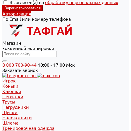
Я согласен(а) на
обработку персональных данных
Авторизация
По Email или номеру телефона
Магазин
хоккейной экипировки
8 800 700-90-44
10:00 - 17:00 Мск
Заказать звонок
Игрок
Коньки
Клюшки
Перчатки
Трусы
Нагрудники
Щитки
Налокотники
Шлема
Тренировочная одежда