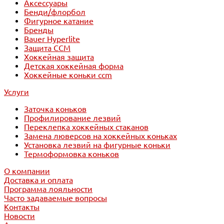
Аксессуары
Бенди/флорбол
Фигурное катание
Бренды
Bauer Hyperlite
Защита CCM
Хоккейная защита
Детская хоккейная форма
Хоккейные коньки ccm
Услуги
Заточка коньков
Профилирование лезвий
Переклепка хоккейных стаканов
Замена люверсов на хоккейных коньках
Установка лезвий на фигурные коньки
Термоформовка коньков
О компании
Доставка и оплата
Программа лояльности
Часто задаваемые вопросы
Контакты
Новости