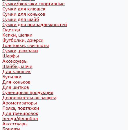
Сумки/рюкзаки спортивные
Сумки для клюшек
Сумки для коньков
Сумки для шайб
Сумки для принадлежностей
Одежда
Кепки, шапки
Футболки, джерси
Толстовки, свитшоты
Сумки, рюкзаки
Шарфы
Аксессуары
Шайбы, мячи
Для клюшек
Бутылки
Для коньков
Для щитков
Сувенирная продукция
Дополнительная защита
Ароматизаторы
Пояса, подтяжки
Для тренировок
Бенди/флорбол
Аксессуары
Бриджи