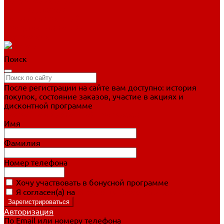
Фигурное катание
Ботинки, лезвия
Коньки для занятий
Прогулочные коньки
Распродажа
Поиск
После регистрации на сайте вам доступно: история
покупок, состояние заказов, участие в акциях и
дисконтной программе
Подробно о дисконтной программе
Имя
Фамилия
Номер телефона
Хочу участвовать в бонусной программе
Я согласен(а) на
обработку персональных данных
Авторизация
По Email или номеру телефона