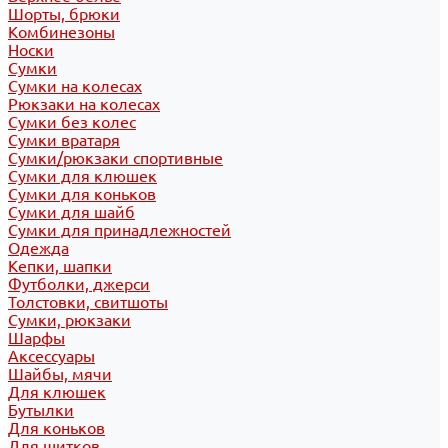
Шорты, брюки
Комбинезоны
Носки
Сумки
Сумки на колесах
Рюкзаки на колесах
Сумки без колес
Сумки вратаря
Сумки/рюкзаки спортивные
Сумки для клюшек
Сумки для коньков
Сумки для шайб
Сумки для принадлежностей
Одежда
Кепки, шапки
Футболки, джерси
Толстовки, свитшоты
Сумки, рюкзаки
Шарфы
Аксессуары
Шайбы, мячи
Для клюшек
Бутылки
Для коньков
Для щитков