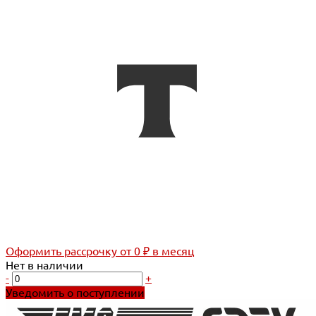
Оформить рассрочку
от 0 ₽ в месяц
Нет в наличии
-
+
Уведомить о поступлении