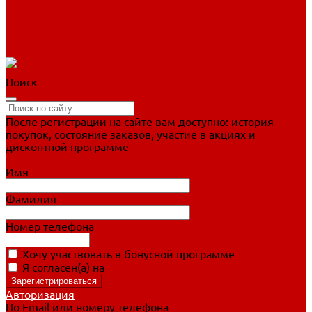
Фигурное катание
Ботинки, лезвия
Коньки для занятий
Прогулочные коньки
Распродажа
Поиск
После регистрации на сайте вам доступно: история
покупок, состояние заказов, участие в акциях и
дисконтной программе
Подробно о дисконтной программе
Имя
Фамилия
Номер телефона
Хочу участвовать в бонусной программе
Я согласен(а) на
обработку персональных данных
Авторизация
По Email или номеру телефона