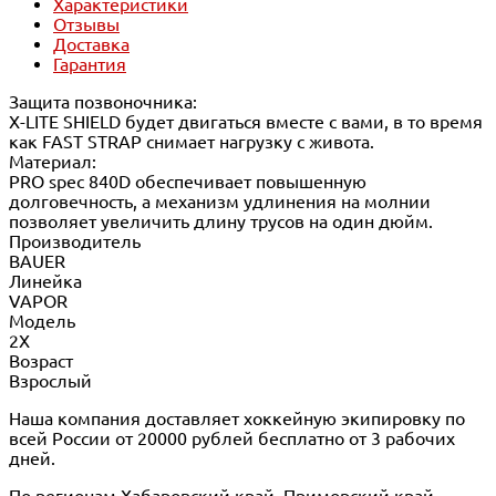
Характеристики
Отзывы
Доставка
Гарантия
Защита позвоночника:
X-LITE SHIELD будет двигаться вместе с вами, в то время
как FAST STRAP снимает нагрузку с живота.
Материал:
PRO spec 840D обеспечивает повышенную
долговечность, а механизм удлинения на молнии
позволяет увеличить длину трусов на один дюйм.
Производитель
BAUER
Линейка
VAPOR
Модель
2X
Возраст
Взрослый
Наша компания доставляет хоккейную экипировку по
всей России от 20000 рублей бесплатно от 3 рабочих
дней.
По регионам Хабаровский край, Приморский край,