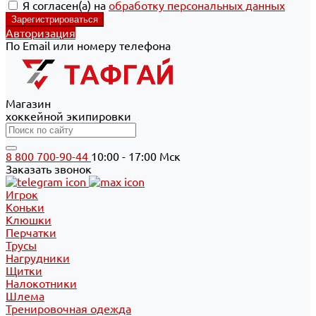
Я согласен(а) на
обработку персональных данных
Авторизация
По Email или номеру телефона
Магазин
хоккейной экипировки
8 800 700-90-44
10:00 - 17:00 Мск
Заказать звонок
Игрок
Коньки
Клюшки
Перчатки
Трусы
Нагрудники
Щитки
Налокотники
Шлема
Тренировочная одежда