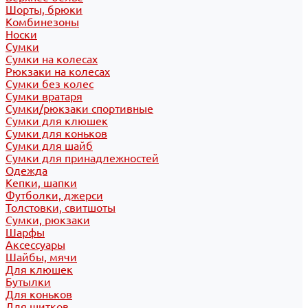
Шорты, брюки
Комбинезоны
Носки
Сумки
Сумки на колесах
Рюкзаки на колесах
Сумки без колес
Сумки вратаря
Сумки/рюкзаки спортивные
Сумки для клюшек
Сумки для коньков
Сумки для шайб
Сумки для принадлежностей
Одежда
Кепки, шапки
Футболки, джерси
Толстовки, свитшоты
Сумки, рюкзаки
Шарфы
Аксессуары
Шайбы, мячи
Для клюшек
Бутылки
Для коньков
Для щитков