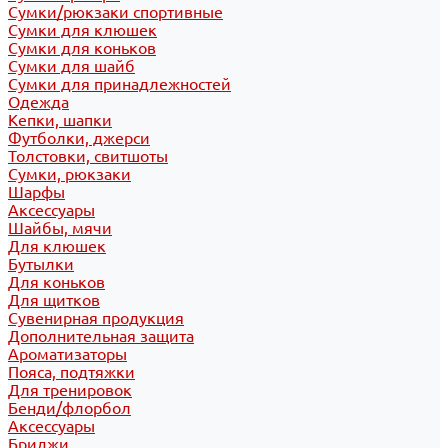
Сумки/рюкзаки спортивные
Сумки для клюшек
Сумки для коньков
Сумки для шайб
Сумки для принадлежностей
Одежда
Кепки, шапки
Футболки, джерси
Толстовки, свитшоты
Сумки, рюкзаки
Шарфы
Аксессуары
Шайбы, мячи
Для клюшек
Бутылки
Для коньков
Для щитков
Сувенирная продукция
Дополнительная защита
Ароматизаторы
Пояса, подтяжки
Для тренировок
Бенди/флорбол
Аксессуары
Бриджи