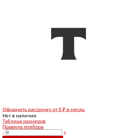
Оформить рассрочку
от 0 ₽ в месяц
Нет в наличии
Таблица размеров
Правила подбора
-
+