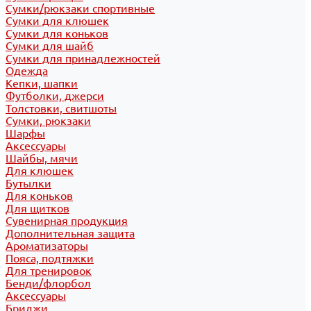
Сумки/рюкзаки спортивные
Сумки для клюшек
Сумки для коньков
Сумки для шайб
Сумки для принадлежностей
Одежда
Кепки, шапки
Футболки, джерси
Толстовки, свитшоты
Сумки, рюкзаки
Шарфы
Аксессуары
Шайбы, мячи
Для клюшек
Бутылки
Для коньков
Для щитков
Сувенирная продукция
Дополнительная защита
Ароматизаторы
Пояса, подтяжки
Для тренировок
Бенди/флорбол
Аксессуары
Бриджи