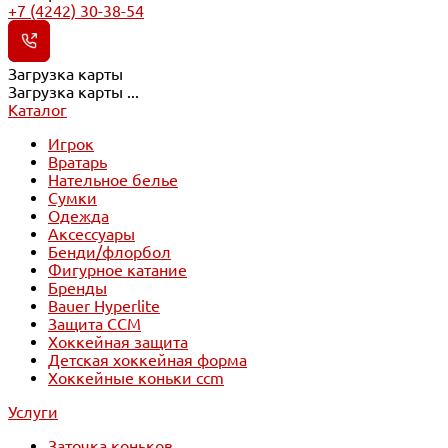
+7 (4242) 30-38-54
Загрузка карты
Загрузка карты ...
Каталог
Игрок
Вратарь
Нательное белье
Сумки
Одежда
Аксессуары
Бенди/флорбол
Фигурное катание
Бренды
Bauer Hyperlite
Защита CCM
Хоккейная защита
Детская хоккейная форма
Хоккейные коньки ccm
Услуги
Заточка коньков