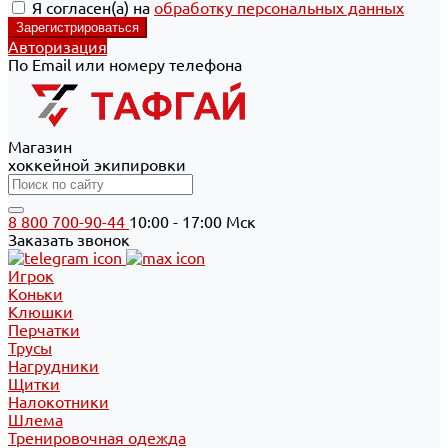
Я согласен(а) на
обработку персональных данных
Авторизация
По Email или номеру телефона
Магазин
хоккейной экипировки
8 800 700-90-44
10:00 - 17:00 Мск
Заказать звонок
Игрок
Коньки
Клюшки
Перчатки
Трусы
Нагрудники
Щитки
Налокотники
Шлема
Тренировочная одежда