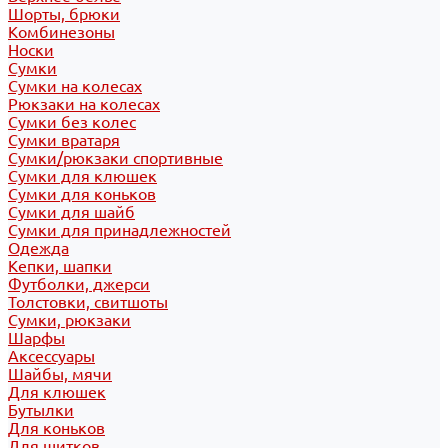
Шорты, брюки
Комбинезоны
Носки
Сумки
Сумки на колесах
Рюкзаки на колесах
Сумки без колес
Сумки вратаря
Сумки/рюкзаки спортивные
Сумки для клюшек
Сумки для коньков
Сумки для шайб
Сумки для принадлежностей
Одежда
Кепки, шапки
Футболки, джерси
Толстовки, свитшоты
Сумки, рюкзаки
Шарфы
Аксессуары
Шайбы, мячи
Для клюшек
Бутылки
Для коньков
Для щитков