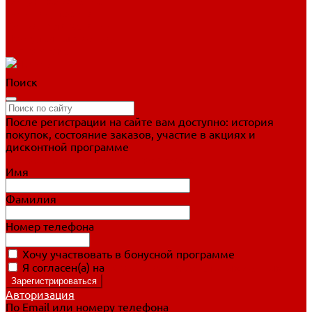
Фигурное катание
Ботинки, лезвия
Коньки для занятий
Прогулочные коньки
Распродажа
Поиск
После регистрации на сайте вам доступно: история
покупок, состояние заказов, участие в акциях и
дисконтной программе
Подробно о дисконтной программе
Имя
Фамилия
Номер телефона
Хочу участвовать в бонусной программе
Я согласен(а) на
обработку персональных данных
Авторизация
По Email или номеру телефона