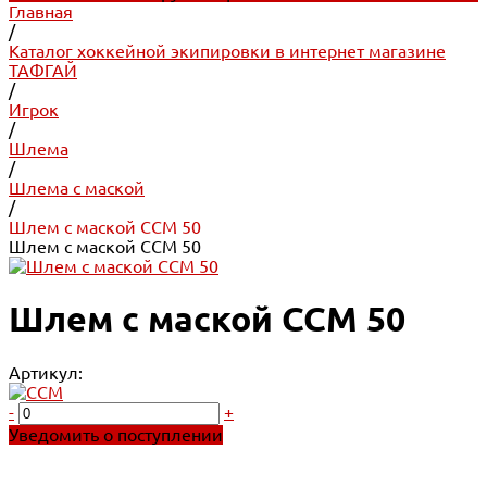
Главная
/
Каталог хоккейной экипировки в интернет магазине
ТАФГАЙ
/
Игрок
/
Шлема
/
Шлема с маской
/
Шлем с маской CCM 50
Шлем с маской CCM 50
Шлем с маской CCM 50
Артикул:
-
+
Уведомить о поступлении