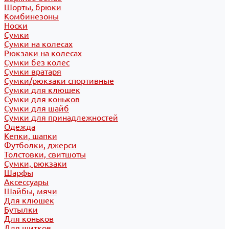
Шорты, брюки
Комбинезоны
Носки
Сумки
Сумки на колесах
Рюкзаки на колесах
Сумки без колес
Сумки вратаря
Сумки/рюкзаки спортивные
Сумки для клюшек
Сумки для коньков
Сумки для шайб
Сумки для принадлежностей
Одежда
Кепки, шапки
Футболки, джерси
Толстовки, свитшоты
Сумки, рюкзаки
Шарфы
Аксессуары
Шайбы, мячи
Для клюшек
Бутылки
Для коньков
Для щитков