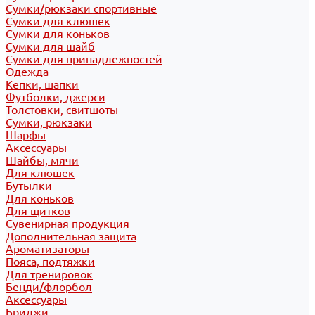
Сумки/рюкзаки спортивные
Сумки для клюшек
Сумки для коньков
Сумки для шайб
Сумки для принадлежностей
Одежда
Кепки, шапки
Футболки, джерси
Толстовки, свитшоты
Сумки, рюкзаки
Шарфы
Аксессуары
Шайбы, мячи
Для клюшек
Бутылки
Для коньков
Для щитков
Сувенирная продукция
Дополнительная защита
Ароматизаторы
Пояса, подтяжки
Для тренировок
Бенди/флорбол
Аксессуары
Бриджи