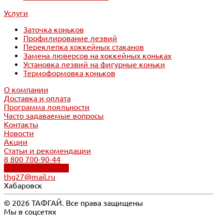
Услуги
Заточка коньков
Профилирование лезвий
Переклепка хоккейных стаканов
Замена люверсов на хоккейных коньках
Установка лезвий на фигурные коньки
Термоформовка коньков
О компании
Доставка и оплата
Программа лояльности
Часто задаваемые вопросы
Контакты
Новости
Акции
Статьи и рекомендации
8 800 700-90-44
Обратный звонок
thg27@mail.ru
Хабаровск
© 2026 ТАФГАЙ. Все права защищены
Мы в соцсетях