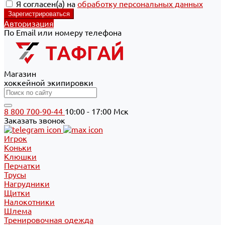
Я согласен(а) на
обработку персональных данных
Авторизация
По Email или номеру телефона
Магазин
хоккейной экипировки
8 800 700-90-44
10:00 - 17:00 Мск
Заказать звонок
Игрок
Коньки
Клюшки
Перчатки
Трусы
Нагрудники
Щитки
Налокотники
Шлема
Тренировочная одежда