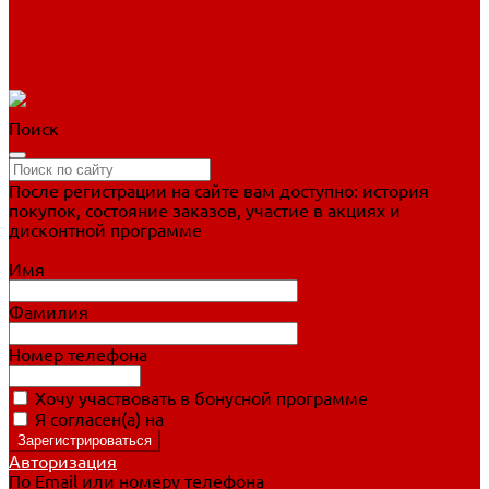
Фигурное катание
Ботинки, лезвия
Коньки для занятий
Прогулочные коньки
Распродажа
Поиск
После регистрации на сайте вам доступно: история
покупок, состояние заказов, участие в акциях и
дисконтной программе
Подробно о дисконтной программе
Имя
Фамилия
Номер телефона
Хочу участвовать в бонусной программе
Я согласен(а) на
обработку персональных данных
Авторизация
По Email или номеру телефона