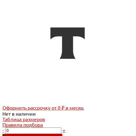
Оформить рассрочку
от 0 ₽ в месяц
Нет в наличии
Таблица размеров
Правила подбора
-
+