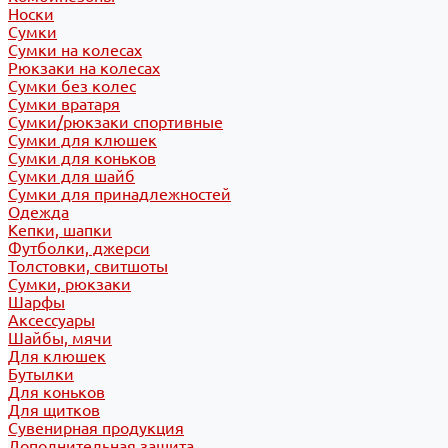
Носки
Сумки
Сумки на колесах
Рюкзаки на колесах
Сумки без колес
Сумки вратаря
Сумки/рюкзаки спортивные
Сумки для клюшек
Сумки для коньков
Сумки для шайб
Сумки для принадлежностей
Одежда
Кепки, шапки
Футболки, джерси
Толстовки, свитшоты
Сумки, рюкзаки
Шарфы
Аксессуары
Шайбы, мячи
Для клюшек
Бутылки
Для коньков
Для щитков
Сувенирная продукция
Дополнительная защита