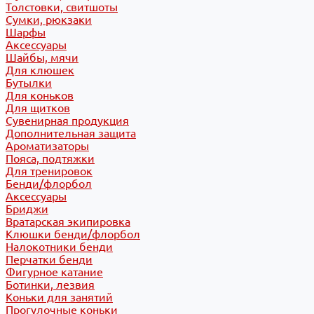
Толстовки, свитшоты
Сумки, рюкзаки
Шарфы
Аксессуары
Шайбы, мячи
Для клюшек
Бутылки
Для коньков
Для щитков
Сувенирная продукция
Дополнительная защита
Ароматизаторы
Пояса, подтяжки
Для тренировок
Бенди/флорбол
Аксессуары
Бриджи
Вратарская экипировка
Клюшки бенди/флорбол
Налокотники бенди
Перчатки бенди
Фигурное катание
Ботинки, лезвия
Коньки для занятий
Прогулочные коньки