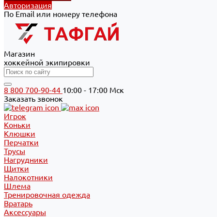
Авторизация
По Email или номеру телефона
Магазин
хоккейной экипировки
8 800 700-90-44
10:00 - 17:00 Мск
Заказать звонок
Игрок
Коньки
Клюшки
Перчатки
Трусы
Нагрудники
Щитки
Налокотники
Шлема
Тренировочная одежда
Вратарь
Аксессуары