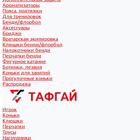
Ароматизаторы
Пояса, подтяжки
Для тренировок
Бенди/флорбол
Аксессуары
Бриджи
Вратарская экипировка
Клюшки бенди/флорбол
Налокотники бенди
Перчатки бенди
Фигурное катание
Ботинки, лезвия
Коньки для занятий
Прогулочные коньки
Распродажа
Игрок
Коньки
Клюшки
Перчатки
Трусы
Нагрудники