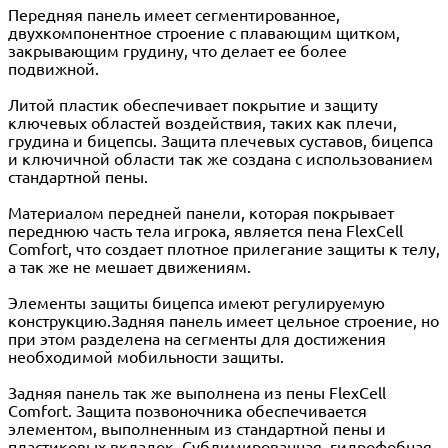
Передняя панель имеет сегментированное,
двухкомпонентное строение с плавающим щитком,
закрывающим грудину, что делает ее более
подвижной.
Литой пластик обеспечивает покрытие и защиту
ключевых областей воздействия, таких как плечи,
грудина и бицепсы. Защита плечевых суставов, бицепса
и ключичной области так же создана с использованием
стандартной пены.
Материалом передней панели, которая покрывает
переднюю часть тела игрока, является пена FlexCell
Comfort, что создает плотное прилегание защиты к телу,
а так же не мешает движениям.
Элементы защиты бицепса имеют регулируемую
конструкцию.Задняя панель имеет цельное строение, но
при этом разделена на сегменты для достижения
необходимой мобильности защиты.
Задняя панель так же выполнена из пены FlexCell
Comfort. Защита позвоночника обеспечивается
элементом, выполненным из стандартной пены и
пластиковых вкладок. Сублимированная, гидрофобная