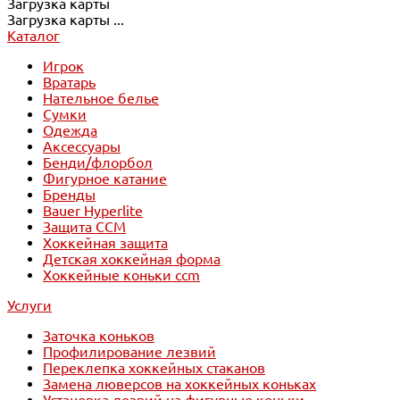
Загрузка карты
Загрузка карты ...
Каталог
Игрок
Вратарь
Нательное белье
Сумки
Одежда
Аксессуары
Бенди/флорбол
Фигурное катание
Бренды
Bauer Hyperlite
Защита CCM
Хоккейная защита
Детская хоккейная форма
Хоккейные коньки ccm
Услуги
Заточка коньков
Профилирование лезвий
Переклепка хоккейных стаканов
Замена люверсов на хоккейных коньках