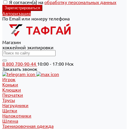
Я согласен(а) на
обработку персональных данных
Авторизация
По Email или номеру телефона
Магазин
хоккейной экипировки
8 800 700-90-44
10:00 - 17:00 Мск
Заказать звонок
Игрок
Коньки
Клюшки
Перчатки
Трусы
Нагрудники
Щитки
Налокотники
Шлема
Тренировочная одежда