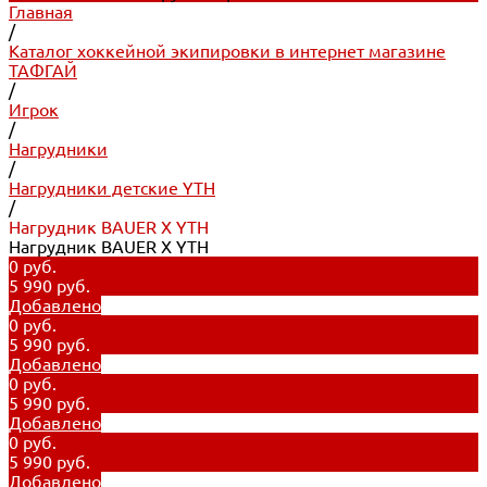
Главная
/
Каталог хоккейной экипировки в интернет магазине
ТАФГАЙ
/
Игрок
/
Нагрудники
/
Нагрудники детские YTH
/
Нагрудник BAUER X YTH
Нагрудник BAUER X YTH
0 руб.
5 990 руб.
Добавлено
0 руб.
5 990 руб.
Добавлено
0 руб.
5 990 руб.
Добавлено
0 руб.
5 990 руб.
Добавлено