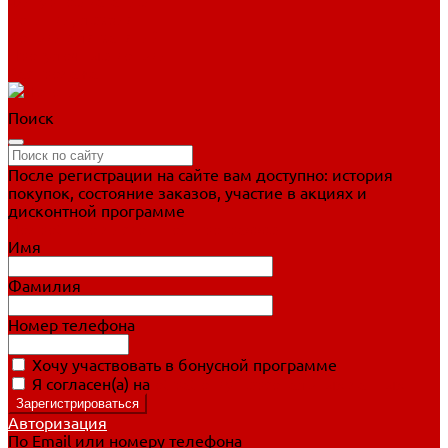
Фигурное катание
Ботинки, лезвия
Коньки для занятий
Прогулочные коньки
Распродажа
Поиск
После регистрации на сайте вам доступно: история
покупок, состояние заказов, участие в акциях и
дисконтной программе
Подробно о дисконтной программе
Имя
Фамилия
Номер телефона
Хочу участвовать в бонусной программе
Я согласен(а) на
обработку персональных данных
Авторизация
По Email или номеру телефона