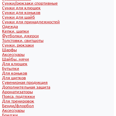
Сумки/рюкзаки спортивные
Сумки для клюшек
Сумки для коньков
Сумки для шайб
Сумки для принадлежностей
Одежда
Кепки, шапки
Футболки, джерси
Толстовки, свитшоты
Сумки, рюкзаки
Шарфы
Аксессуары
Шайбы, мячи
Для клюшек
Бутылки
Для коньков
Для щитков
Сувенирная продукция
Дополнительная защита
Ароматизаторы
Пояса, подтяжки
Для тренировок
Бенди/флорбол
Аксессуары
Бриджи