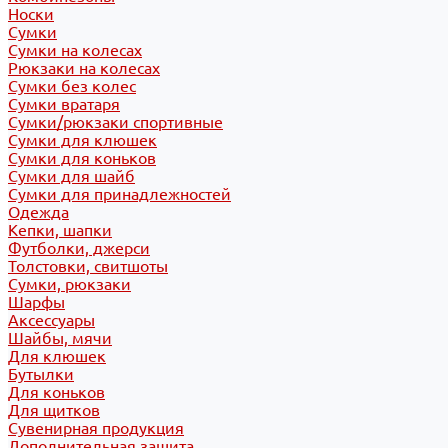
Носки
Сумки
Сумки на колесах
Рюкзаки на колесах
Сумки без колес
Сумки вратаря
Сумки/рюкзаки спортивные
Сумки для клюшек
Сумки для коньков
Сумки для шайб
Сумки для принадлежностей
Одежда
Кепки, шапки
Футболки, джерси
Толстовки, свитшоты
Сумки, рюкзаки
Шарфы
Аксессуары
Шайбы, мячи
Для клюшек
Бутылки
Для коньков
Для щитков
Сувенирная продукция
Дополнительная защита