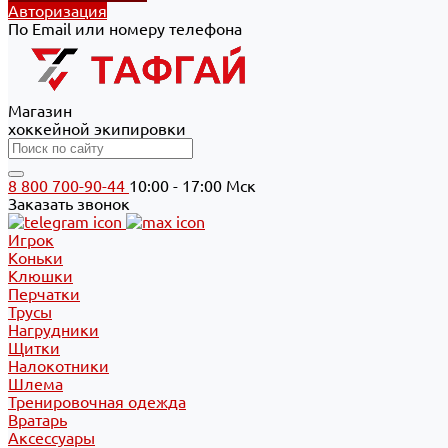
Авторизация
По Email или номеру телефона
Магазин
хоккейной экипировки
8 800 700-90-44
10:00 - 17:00 Мск
Заказать звонок
Игрок
Коньки
Клюшки
Перчатки
Трусы
Нагрудники
Щитки
Налокотники
Шлема
Тренировочная одежда
Вратарь
Аксессуары