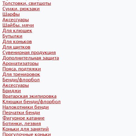
Толстовки, свитшоты
Сумки, рюкзаки
Шарфы
Аксессуары
Шайбы, мячи
Для клюшек
Бутылки
Для коньков
Для щитков
Сувенирная продукция
Дополнительная защита
Ароматизаторы
Пояса, подтяжки
Для тренировок
Бенди/флорбол
Аксессуары
Бриджи
Вратарская экипировка
Клюшки бенди/флорбол
Налокотники бенди
Перчатки бенди
Фигурное катание
Ботинки, лезвия
Коньки для занятий
Прогулочные коньки