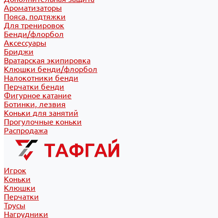
Ароматизаторы
Пояса, подтяжки
Для тренировок
Бенди/флорбол
Аксессуары
Бриджи
Вратарская экипировка
Клюшки бенди/флорбол
Налокотники бенди
Перчатки бенди
Фигурное катание
Ботинки, лезвия
Коньки для занятий
Прогулочные коньки
Распродажа
Игрок
Коньки
Клюшки
Перчатки
Трусы
Нагрудники