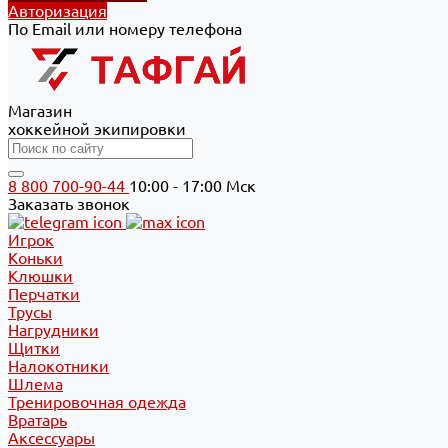
Авторизация
По Email или номеру телефона
Магазин
хоккейной экипировки
8 800 700-90-44
10:00 - 17:00 Мск
Заказать звонок
Игрок
Коньки
Клюшки
Перчатки
Трусы
Нагрудники
Щитки
Налокотники
Шлема
Тренировочная одежда
Вратарь
Аксессуары