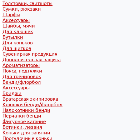
Толстовки, свитшоты
Сумки, рюкзаки
Шарфы
Аксессуары
Шайбы, мячи
Для клюшек
Бутылки
Для коньков
Для щитков
Сувенирная продукция
Дополнительная защита
Ароматизаторы
Пояса, подтяжки
Для тренировок
Бенди/флорбол
Аксессуары
Бриджи
Вратарская экипировка
Клюшки бенди/флорбол
Налокотники бенди
Перчатки бенди
Фигурное катание
Ботинки, лезвия
Коньки для занятий
Прогулочные коньки