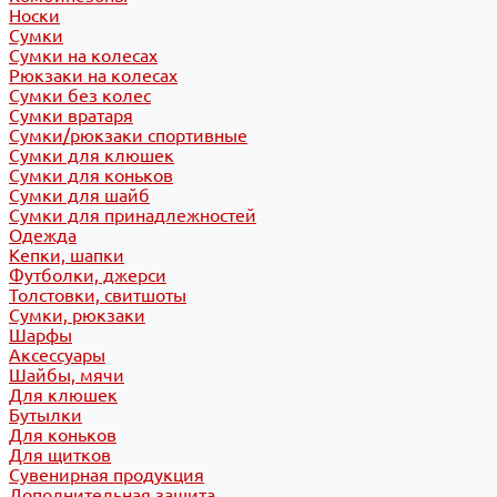
Носки
Сумки
Сумки на колесах
Рюкзаки на колесах
Сумки без колес
Сумки вратаря
Сумки/рюкзаки спортивные
Сумки для клюшек
Сумки для коньков
Сумки для шайб
Сумки для принадлежностей
Одежда
Кепки, шапки
Футболки, джерси
Толстовки, свитшоты
Сумки, рюкзаки
Шарфы
Аксессуары
Шайбы, мячи
Для клюшек
Бутылки
Для коньков
Для щитков
Сувенирная продукция
Дополнительная защита