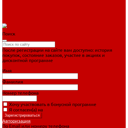
Фигурное катание
Ботинки, лезвия
Коньки для занятий
Прогулочные коньки
Распродажа
Поиск
После регистрации на сайте вам доступно: история
покупок, состояние заказов, участие в акциях и
дисконтной программе
Подробно о дисконтной программе
Имя
Фамилия
Номер телефона
Хочу участвовать в бонусной программе
Я согласен(а) на
обработку персональных данных
Авторизация
По Email или номеру телефона