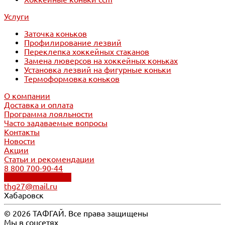
Услуги
Заточка коньков
Профилирование лезвий
Переклепка хоккейных стаканов
Замена люверсов на хоккейных коньках
Установка лезвий на фигурные коньки
Термоформовка коньков
О компании
Доставка и оплата
Программа лояльности
Часто задаваемые вопросы
Контакты
Новости
Акции
Статьи и рекомендации
8 800 700-90-44
Обратный звонок
thg27@mail.ru
Хабаровск
© 2026 ТАФГАЙ. Все права защищены
Мы в соцсетях