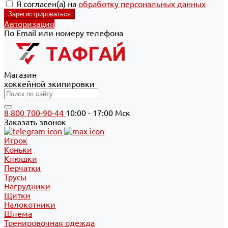
Я согласен(а) на
обработку персональных данных
Авторизация
По Email или номеру телефона
Магазин
хоккейной экипировки
8 800 700-90-44
10:00 - 17:00 Мск
Заказать звонок
Игрок
Коньки
Клюшки
Перчатки
Трусы
Нагрудники
Щитки
Налокотники
Шлема
Тренировочная одежда