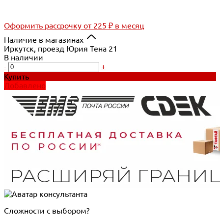
Оформить рассрочку
от 225 ₽ в месяц
Наличие в магазинах
Иркутск, проезд Юрия Тена 21
В наличии
-
+
Купить
Добавлено
Сложности с выбором?