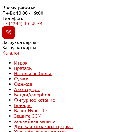
Время работы:
Пн-Вс 10:00 - 19:00
Телефон:
+7 (4242) 30-38-54
Загрузка карты
Загрузка карты ...
Каталог
Игрок
Вратарь
Нательное белье
Сумки
Одежда
Аксессуары
Бенди/флорбол
Фигурное катание
Бренды
Bauer Hyperlite
Защита CCM
Хоккейная защита
Детская хоккейная форма
Хоккейные коньки ccm