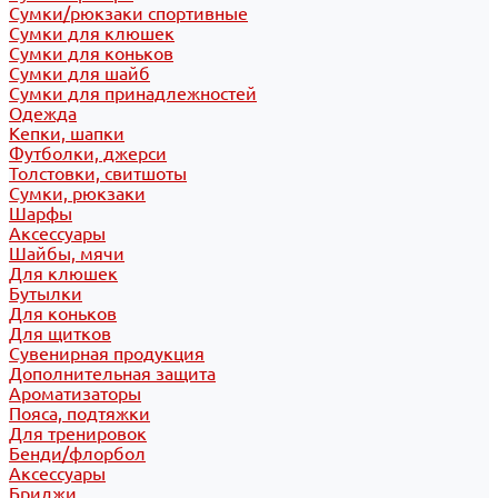
Сумки/рюкзаки спортивные
Сумки для клюшек
Сумки для коньков
Сумки для шайб
Сумки для принадлежностей
Одежда
Кепки, шапки
Футболки, джерси
Толстовки, свитшоты
Сумки, рюкзаки
Шарфы
Аксессуары
Шайбы, мячи
Для клюшек
Бутылки
Для коньков
Для щитков
Сувенирная продукция
Дополнительная защита
Ароматизаторы
Пояса, подтяжки
Для тренировок
Бенди/флорбол
Аксессуары
Бриджи