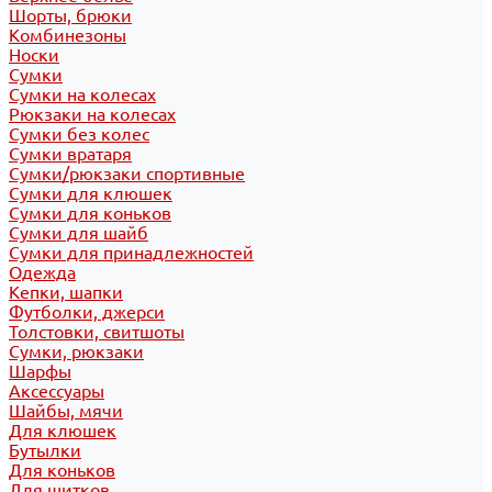
Шорты, брюки
Комбинезоны
Носки
Сумки
Сумки на колесах
Рюкзаки на колесах
Сумки без колес
Сумки вратаря
Сумки/рюкзаки спортивные
Сумки для клюшек
Сумки для коньков
Сумки для шайб
Сумки для принадлежностей
Одежда
Кепки, шапки
Футболки, джерси
Толстовки, свитшоты
Сумки, рюкзаки
Шарфы
Аксессуары
Шайбы, мячи
Для клюшек
Бутылки
Для коньков
Для щитков