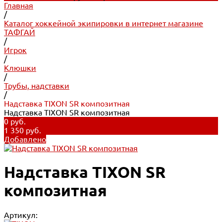
Главная
/
Каталог хоккейной экипировки в интернет магазине
ТАФГАЙ
/
Игрок
/
Клюшки
/
Трубы, надставки
/
Надставка TIXON SR композитная
Надставка TIXON SR композитная
0 руб.
1 350 руб.
Добавлено
Надставка TIXON SR
композитная
Артикул: