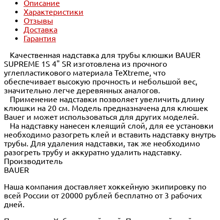
Описание
Характеристики
Отзывы
Доставка
Гарантия
Качественная надставка для трубы клюшки BAUER
SUPREME 1S 4" SR изготовлена из прочного
углепластикового материала TeXtreme, что
обеспечивает высокую прочность и небольшой вес,
значительно легче деревянных аналогов.
Применение надставки позволяет увеличить длину
клюшки на 20 см. Модель предназначена для клюшек
Bauer и может использоваться для других моделей.
На надставку нанесен клеящий слой, для ее установки
необходимо разогреть клей и вставить надставку внутрь
трубы. Для удаления надставки, так же необходимо
разогреть трубу и аккуратно удалить надставку.
Производитель
BAUER
Наша компания доставляет хоккейную экипировку по
всей России от 20000 рублей бесплатно от 3 рабочих
дней.