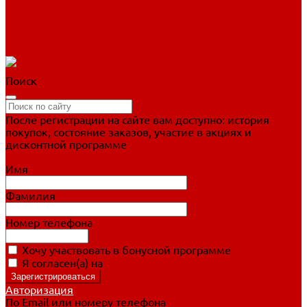
Фигурное катание
Ботинки, лезвия
Коньки для занятий
Прогулочные коньки
Распродажа
Поиск
После регистрации на сайте вам доступно: история
покупок, состояние заказов, участие в акциях и
дисконтной программе
Подробно о дисконтной программе
Имя
Фамилия
Номер телефона
Хочу участвовать в бонусной программе
Я согласен(а) на
обработку персональных данных
Авторизация
По Email или номеру телефона