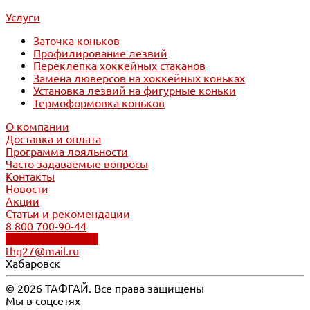
Услуги
Заточка коньков
Профилирование лезвий
Переклепка хоккейных стаканов
Замена люверсов на хоккейных коньках
Установка лезвий на фигурные коньки
Термоформовка коньков
О компании
Доставка и оплата
Программа лояльности
Часто задаваемые вопросы
Контакты
Новости
Акции
Статьи и рекомендации
8 800 700-90-44
Обратный звонок
thg27@mail.ru
Хабаровск
© 2026 ТАФГАЙ. Все права защищены
Мы в соцсетях