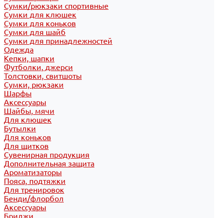
Сумки/рюкзаки спортивные
Сумки для клюшек
Сумки для коньков
Сумки для шайб
Сумки для принадлежностей
Одежда
Кепки, шапки
Футболки, джерси
Толстовки, свитшоты
Сумки, рюкзаки
Шарфы
Аксессуары
Шайбы, мячи
Для клюшек
Бутылки
Для коньков
Для щитков
Сувенирная продукция
Дополнительная защита
Ароматизаторы
Пояса, подтяжки
Для тренировок
Бенди/флорбол
Аксессуары
Бриджи