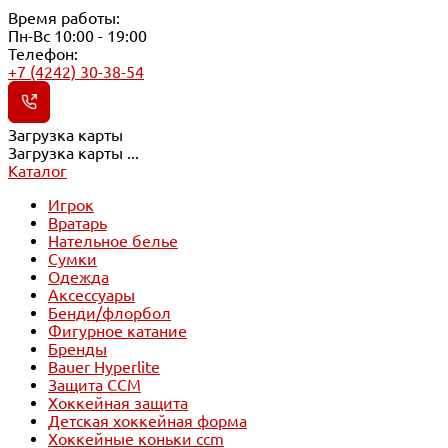
Время работы:
Пн-Вс 10:00 - 19:00
Телефон:
+7 (4242) 30-38-54
Загрузка карты
Загрузка карты ...
Каталог
Игрок
Вратарь
Нательное белье
Сумки
Одежда
Аксессуары
Бенди/флорбол
Фигурное катание
Бренды
Bauer Hyperlite
Защита CCM
Хоккейная защита
Детская хоккейная форма
Хоккейные коньки ccm