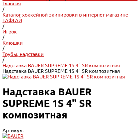
Главная
/
Каталог хоккейной экипировки в интернет магазине
ТАФГАЙ
/
Игрок
/
Клюшки
/
Трубы, надставки
/
Надставка BAUER SUPREME 1S 4" SR композитная
Надставка BAUER SUPREME 1S 4" SR композитная
Надставка BAUER
SUPREME 1S 4" SR
композитная
Артикул: