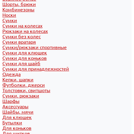
Шорты, брюки
Комбинезоны
Носки
Сумки
Сумки на колесах
Рюкзаки на колесах
Сумки без колес
Сумки вратаря
Сумки/рюкзаки спортивные
Сумки для клюшек
Сумки для коньков
Сумки для шайб
Сумки для принадлежностей
Одежда
Кепки, шапки
Футболки, джерси
Толстовки, свитшоты
Сумки, рюкзаки
Шарфы
Аксессуары
Шайбы, мячи
Для клюшек
Бутылки
Для коньков
Для щитков