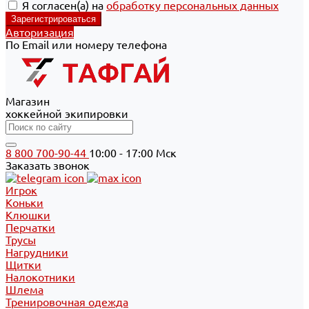
Я согласен(а) на
обработку персональных данных
Авторизация
По Email или номеру телефона
Магазин
хоккейной экипировки
8 800 700-90-44
10:00 - 17:00 Мск
Заказать звонок
Игрок
Коньки
Клюшки
Перчатки
Трусы
Нагрудники
Щитки
Налокотники
Шлема
Тренировочная одежда