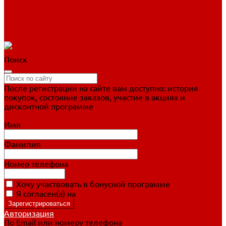
Фигурное катание
Ботинки, лезвия
Коньки для занятий
Прогулочные коньки
Распродажа
Поиск
После регистрации на сайте вам доступно: история
покупок, состояние заказов, участие в акциях и
дисконтной программе
Подробно о дисконтной программе
Имя
Фамилия
Номер телефона
Хочу участвовать в бонусной программе
Я согласен(а) на
обработку персональных данных
Авторизация
По Email или номеру телефона