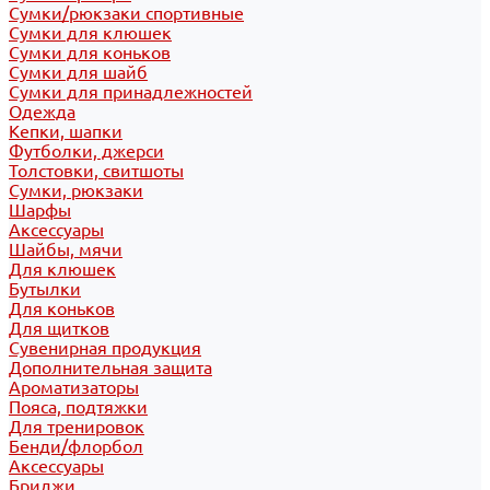
Сумки/рюкзаки спортивные
Сумки для клюшек
Сумки для коньков
Сумки для шайб
Сумки для принадлежностей
Одежда
Кепки, шапки
Футболки, джерси
Толстовки, свитшоты
Сумки, рюкзаки
Шарфы
Аксессуары
Шайбы, мячи
Для клюшек
Бутылки
Для коньков
Для щитков
Сувенирная продукция
Дополнительная защита
Ароматизаторы
Пояса, подтяжки
Для тренировок
Бенди/флорбол
Аксессуары
Бриджи