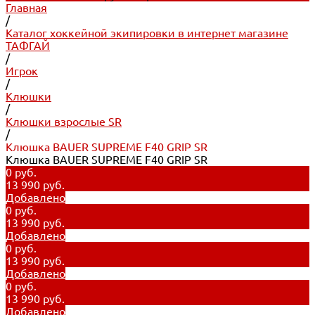
Главная
/
Каталог хоккейной экипировки в интернет магазине
ТАФГАЙ
/
Игрок
/
Клюшки
/
Клюшки взрослые SR
/
Клюшка BAUER SUPREME F40 GRIP SR
Клюшка BAUER SUPREME F40 GRIP SR
0 руб.
13 990 руб.
Добавлено
0 руб.
13 990 руб.
Добавлено
0 руб.
13 990 руб.
Добавлено
0 руб.
13 990 руб.
Добавлено