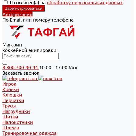
Я согласен(а) на
обработку персональных данных
Авторизация
По Email или номеру телефона
Магазин
хоккейной экипировки
8 800 700-90-44
10:00 - 17:00 Мск
Заказать звонок
Игрок
Коньки
Клюшки
Перчатки
Трусы
Нагрудники
Щитки
Налокотники
Шлема
Тренировочная одежда