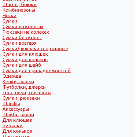
Шорты, брюки
Комбинезоны
Носки
Сумки
Сумки на колесах
Рюкзаки на колесах
Сумки без колес
Сумки вратаря
Сумки/рюкзаки спортивные
Сумки для клюшек
Сумки для коньков
Сумки для шайб
Сумки для принадлежностей
Одежда
Кепки, шапки
Футболки, джерси
Толстовки, свитшоты
Сумки, рюкзаки
Шарфы
Аксессуары
Шайбы, мячи
Для клюшек
Бутылки
Для коньков
Для щитков