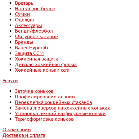
Вратарь
Нательное белье
Сумки
Одежда
Аксессуары
Бенди/флорбол
Фигурное катание
Бренды
Bauer Hyperlite
Защита CCM
Хоккейная защита
Детская хоккейная форма
Хоккейные коньки ccm
Услуги
Заточка коньков
Профилирование лезвий
Переклепка хоккейных стаканов
Замена люверсов на хоккейных коньках
Установка лезвий на фигурные коньки
Термоформовка коньков
О компании
Доставка и оплата