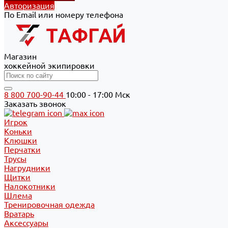
Авторизация
По Email или номеру телефона
Магазин
хоккейной экипировки
8 800 700-90-44
10:00 - 17:00 Мск
Заказать звонок
Игрок
Коньки
Клюшки
Перчатки
Трусы
Нагрудники
Щитки
Налокотники
Шлема
Тренировочная одежда
Вратарь
Аксессуары