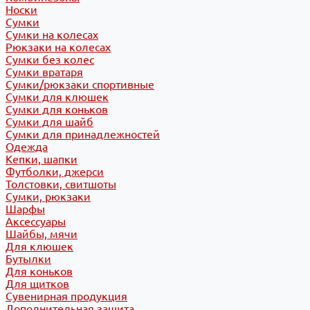
Носки
Сумки
Сумки на колесах
Рюкзаки на колесах
Сумки без колес
Сумки вратаря
Сумки/рюкзаки спортивные
Сумки для клюшек
Сумки для коньков
Сумки для шайб
Сумки для принадлежностей
Одежда
Кепки, шапки
Футболки, джерси
Толстовки, свитшоты
Сумки, рюкзаки
Шарфы
Аксессуары
Шайбы, мячи
Для клюшек
Бутылки
Для коньков
Для щитков
Сувенирная продукция
Дополнительная защита