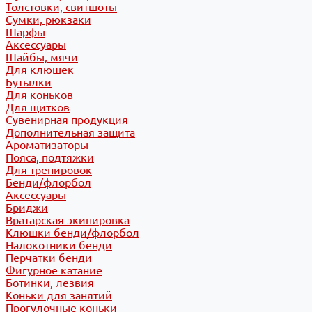
Толстовки, свитшоты
Сумки, рюкзаки
Шарфы
Аксессуары
Шайбы, мячи
Для клюшек
Бутылки
Для коньков
Для щитков
Сувенирная продукция
Дополнительная защита
Ароматизаторы
Пояса, подтяжки
Для тренировок
Бенди/флорбол
Аксессуары
Бриджи
Вратарская экипировка
Клюшки бенди/флорбол
Налокотники бенди
Перчатки бенди
Фигурное катание
Ботинки, лезвия
Коньки для занятий
Прогулочные коньки