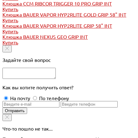
Клюшка CCM RIBCOR TRIGGER 10 PRO GRIP INT
Купить
Клюшка BAUER VAPOR HYP2RLITE GOLD GRIP 58" INT
Купить
Клюшка BAUER VAPOR HYP2RLITE GRIP 58" INT
Купить
Клюшка BAUER NEXUS GEO GRIP INT
Купить
Задайте свой вопрос
Как вы хотите получить ответ?
На почту
По телефону
Отправить
Что-то пошло не так...