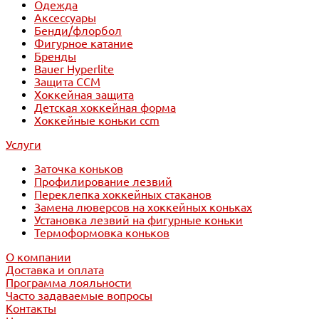
Одежда
Аксессуары
Бенди/флорбол
Фигурное катание
Бренды
Bauer Hyperlite
Защита CCM
Хоккейная защита
Детская хоккейная форма
Хоккейные коньки ccm
Услуги
Заточка коньков
Профилирование лезвий
Переклепка хоккейных стаканов
Замена люверсов на хоккейных коньках
Установка лезвий на фигурные коньки
Термоформовка коньков
О компании
Доставка и оплата
Программа лояльности
Часто задаваемые вопросы
Контакты