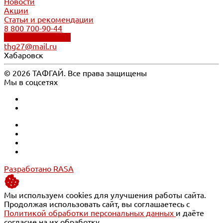
Новости
Акции
Статьи и рекомендации
8 800 700-90-44
Обратный звонок
thg27@mail.ru
Хабаровск
© 2026 ТАФГАЙ. Все права защищены
Мы в соцсетях
Разработано RASA
Мы используем cookies для улучшения работы сайта.
Продолжая использовать сайт, вы соглашаетесь с
Политикой обработки персональных данных
и даёте
согласие на их обработку.