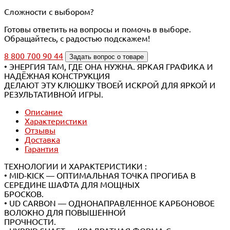
Сложности с выбором?
Готовы ответить на вопросы и помочь в выборе.
Обращайтесь, с радостью подскажем!
8 800 700 90 44
Задать вопрос о товаре
• ЭНЕРГИЯ ТАМ, ГДЕ ОНА НУЖНА. ЯРКАЯ ГРАФИКА И
НАДЁЖНАЯ КОНСТРУКЦИЯ
ДЕЛАЮТ ЭТУ КЛЮШКУ ТВОЕЙ ИСКРОЙ ДЛЯ ЯРКОЙ И
РЕЗУЛЬТАТИВНОЙ ИГРЫ.
Описание
Характеристики
Отзывы
Доставка
Гарантия
ТЕХНОЛОГИИ И ХАРАКТЕРИСТИКИ :
• MID-KICK — ОПТИМАЛЬНАЯ ТОЧКА ПРОГИБА В
СЕРЕДИНЕ ШАФТА ДЛЯ МОЩНЫХ
БРОСКОВ.
• UD CARBON — ОДНОНАПРАВЛЕННОЕ КАРБОНОВОЕ
ВОЛОКНО ДЛЯ ПОВЫШЕННОЙ
ПРОЧНОСТИ.