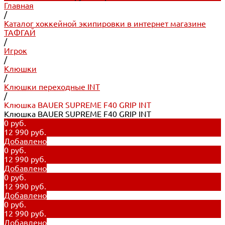
Главная
/
Каталог хоккейной экипировки в интернет магазине
ТАФГАЙ
/
Игрок
/
Клюшки
/
Клюшки переходные INT
/
Клюшка BAUER SUPREME F40 GRIP INT
Клюшка BAUER SUPREME F40 GRIP INT
0 руб.
12 990 руб.
Добавлено
0 руб.
12 990 руб.
Добавлено
0 руб.
12 990 руб.
Добавлено
0 руб.
12 990 руб.
Добавлено