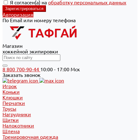
Я согласен(а) на
обработку персональных данных
Авторизация
По Email или номеру телефона
Магазин
хоккейной экипировки
8 800 700-90-44
10:00 - 17:00 Мск
Заказать звонок
Игрок
Коньки
Клюшки
Перчатки
Трусы
Нагрудники
Щитки
Налокотники
Шлема
Тренировочная одежда