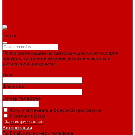
Фигурное катание
Ботинки, лезвия
Коньки для занятий
Прогулочные коньки
Распродажа
Поиск
После регистрации на сайте вам доступно: история
покупок, состояние заказов, участие в акциях и
дисконтной программе
Подробно о дисконтной программе
Имя
Фамилия
Номер телефона
Хочу участвовать в бонусной программе
Я согласен(а) на
обработку персональных данных
Авторизация
По Email или номеру телефона