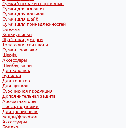
Сумки/рюкзаки спортивные
Сумки для клюшек
Сумки для коньков
Сумки для шайб
Сумки для принадлежностей
Одежда
Кепки, шапки
Футболки, джерси
Толстовки, свитшоты
Сумки, рюкзаки
Шарфы
Аксессуары
Шайбы, мячи
Для клюшек
Бутылки
Для коньков
Для щитков
Сувенирная продукция
Дополнительная защита
Ароматизаторы
Пояса, подтяжки
Для тренировок
Бенди/флорбол
Аксессуары
Бриджи