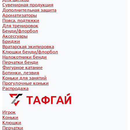
Сувенирная продукция
Дополнительная защита
Ароматизаторы
Пояса, подтяжки
Для тренировок
Бенди/флорбол
Аксессуары
Бриджи
Вратарская экипировка
Клюшки бенди/флорбол
Налокотники бенди
Перчатки бенди
Фигурное катание
Ботинки, лезвия
Коньки для занятий
Прогулочные коньки
Распродажа
Игрок
Коньки
Клюшки
Перчатки