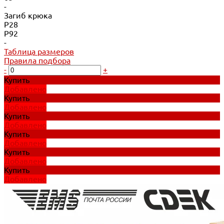
-
Загиб крюка
P28
P92
-
Таблица размеров
Правила подбора
-
+
Купить
Добавлено
Купить
Добавлено
Купить
Добавлено
Купить
Добавлено
Купить
Добавлено
Купить
Добавлено