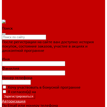
Фигурное катание
Ботинки, лезвия
Коньки для занятий
Прогулочные коньки
Распродажа
Поиск
После регистрации на сайте вам доступно: история
покупок, состояние заказов, участие в акциях и
дисконтной программе
Подробно о дисконтной программе
Имя
Фамилия
Номер телефона
Хочу участвовать в бонусной программе
Я согласен(а) на
обработку персональных данных
Авторизация
По Email или номеру телефона