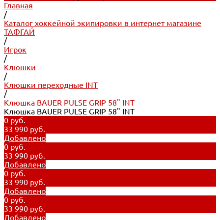
Главная
/
Каталог хоккейной экипировки в интернет магазине
ТАФГАЙ
/
Игрок
/
Клюшки
/
Клюшки переходные INT
/
Клюшка BAUER PULSE GRIP 58" INT
Клюшка BAUER PULSE GRIP 58" INT
0 руб.
33 990 руб.
Добавлено
0 руб.
33 990 руб.
Добавлено
0 руб.
33 990 руб.
Добавлено
0 руб.
33 990 руб.
Добавлено