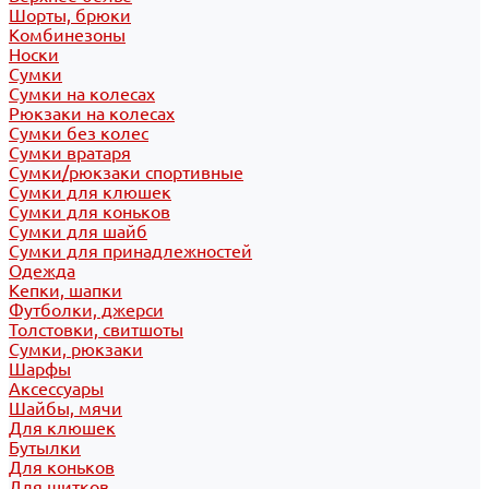
Шорты, брюки
Комбинезоны
Носки
Сумки
Сумки на колесах
Рюкзаки на колесах
Сумки без колес
Сумки вратаря
Сумки/рюкзаки спортивные
Сумки для клюшек
Сумки для коньков
Сумки для шайб
Сумки для принадлежностей
Одежда
Кепки, шапки
Футболки, джерси
Толстовки, свитшоты
Сумки, рюкзаки
Шарфы
Аксессуары
Шайбы, мячи
Для клюшек
Бутылки
Для коньков
Для щитков