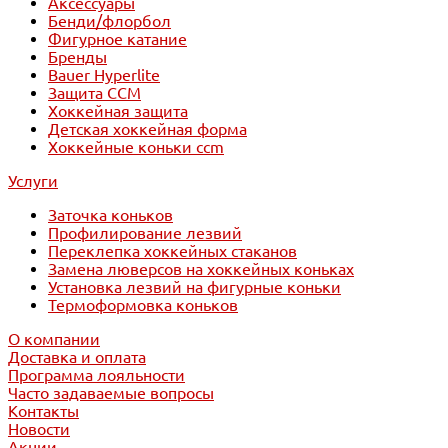
Аксессуары
Бенди/флорбол
Фигурное катание
Бренды
Bauer Hyperlite
Защита CCM
Хоккейная защита
Детская хоккейная форма
Хоккейные коньки ccm
Услуги
Заточка коньков
Профилирование лезвий
Переклепка хоккейных стаканов
Замена люверсов на хоккейных коньках
Установка лезвий на фигурные коньки
Термоформовка коньков
О компании
Доставка и оплата
Программа лояльности
Часто задаваемые вопросы
Контакты
Новости
Акции