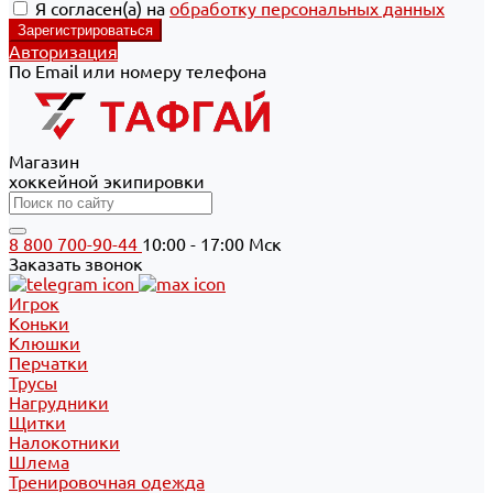
Я согласен(а) на
обработку персональных данных
Авторизация
По Email или номеру телефона
Магазин
хоккейной экипировки
8 800 700-90-44
10:00 - 17:00 Мск
Заказать звонок
Игрок
Коньки
Клюшки
Перчатки
Трусы
Нагрудники
Щитки
Налокотники
Шлема
Тренировочная одежда