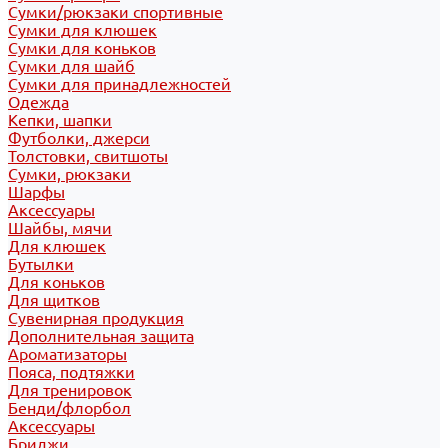
Сумки/рюкзаки спортивные
Сумки для клюшек
Сумки для коньков
Сумки для шайб
Сумки для принадлежностей
Одежда
Кепки, шапки
Футболки, джерси
Толстовки, свитшоты
Сумки, рюкзаки
Шарфы
Аксессуары
Шайбы, мячи
Для клюшек
Бутылки
Для коньков
Для щитков
Сувенирная продукция
Дополнительная защита
Ароматизаторы
Пояса, подтяжки
Для тренировок
Бенди/флорбол
Аксессуары
Бриджи