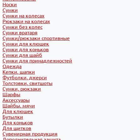
Носки
Сумки
Сумки на колесах
Рюкзаки на колесах
Сумки без колес
Сумки вратаря
Сумки/рюкзаки спортивные
Сумки для клюшек
Сумки для коньков
Сумки для шайб
Сумки для принадлежностей
Одежда
Кепки, шапки
Футболки, джерси
Толстовки, свитшоты
Сумки, рюкзаки
Шарфы
Аксессуары
Шайбы, мячи
Для клюшек
Бутылки
Для коньков
Для щитков
Сувенирная продукция
Дополнительная защита