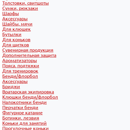
Толстовки, свитшоты
Сумки, рюкзаки
Шарфы
Аксессуары
Шайбы, мячи
Для клюшек
Бутылки
Для коньков
Для щитков
Сувенирная продукция
Дополнительная защита
Ароматизаторы
Пояса, подтяжки
Для тренировок
Бенди/флорбол
Аксессуары
Бриджи
Вратарская экипировка
Клюшки бенди/флорбол
Налокотники бенди
Перчатки бенди
Фигурное катание
Ботинки, лезвия
Коньки для занятий
Прогулочные коньки