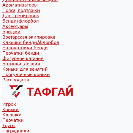
Ароматизаторы
Пояса, подтяжки
Для тренировок
Бенди/флорбол
Аксессуары
Бриджи
Вратарская экипировка
Клюшки бенди/флорбол
Налокотники бенди
Перчатки бенди
Фигурное катание
Ботинки, лезвия
Коньки для занятий
Прогулочные коньки
Распродажа
Игрок
Коньки
Клюшки
Перчатки
Трусы
Нагрудники