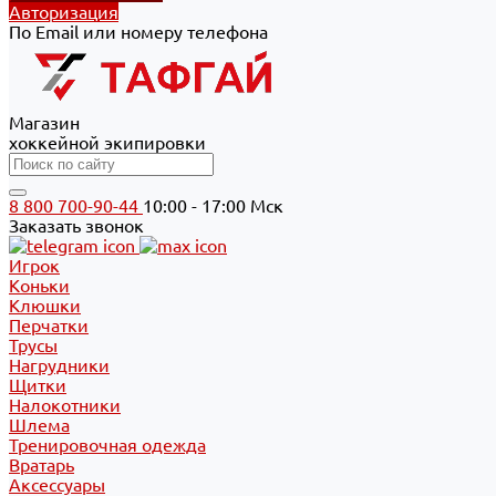
Авторизация
По Email или номеру телефона
Магазин
хоккейной экипировки
8 800 700-90-44
10:00 - 17:00 Мск
Заказать звонок
Игрок
Коньки
Клюшки
Перчатки
Трусы
Нагрудники
Щитки
Налокотники
Шлема
Тренировочная одежда
Вратарь
Аксессуары